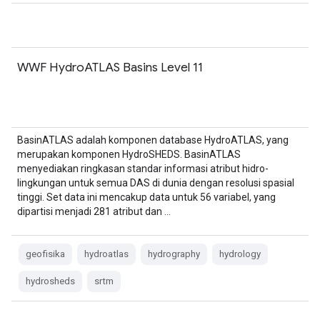
WWF HydroATLAS Basins Level 11
BasinATLAS adalah komponen database HydroATLAS, yang
merupakan komponen HydroSHEDS. BasinATLAS
menyediakan ringkasan standar informasi atribut hidro-
lingkungan untuk semua DAS di dunia dengan resolusi spasial
tinggi. Set data ini mencakup data untuk 56 variabel, yang
dipartisi menjadi 281 atribut dan …
geofisika
hydroatlas
hydrography
hydrology
hydrosheds
srtm