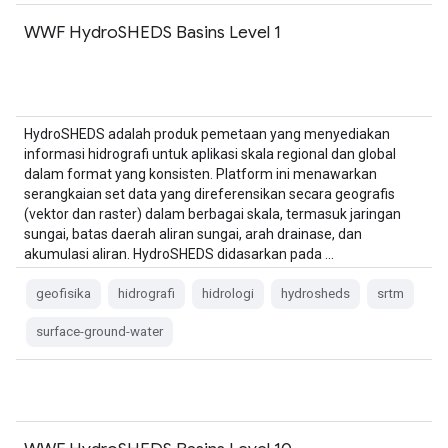
WWF HydroSHEDS Basins Level 1
HydroSHEDS adalah produk pemetaan yang menyediakan
informasi hidrografi untuk aplikasi skala regional dan global
dalam format yang konsisten. Platform ini menawarkan
serangkaian set data yang direferensikan secara geografis
(vektor dan raster) dalam berbagai skala, termasuk jaringan
sungai, batas daerah aliran sungai, arah drainase, dan
akumulasi aliran. HydroSHEDS didasarkan pada …
geofisika
hidrografi
hidrologi
hydrosheds
srtm
surface-ground-water