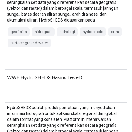
serangkaian set data yang direferensikan secara geografis
(vektor dan raster) dalam berbagai skala, termasuk jaringan
sungai, batas daerah aliran sungai, arah drainase, dan
akumulasi aliran. HydroSHEDS didasarkan pada …
geofisika
hidrografi
hidrologi
hydrosheds
srtm
surface-ground-water
WWF HydroSHEDS Basins Level 5
HydroSHEDS adalah produk pemetaan yang menyediakan
informasi hidrografi untuk aplikasi skala regional dan global
dalam format yang konsisten. Platform ini menawarkan
serangkaian set data yang direferensikan secara geografis
(vektor dan raster) dalam berbagai skala, termasuk jaringan