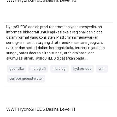
WWF HydroSHEDS Basins Level 10
HydroSHEDS adalah produk pemetaan yang menyediakan
informasi hidrografi untuk aplikasi skala regional dan global
dalam format yang konsisten. Platform ini menawarkan
serangkaian set data yang direferensikan secara geografis
(vektor dan raster) dalam berbagai skala, termasuk jaringan
sungai, batas daerah aliran sungai, arah drainase, dan
akumulasi aliran. HydroSHEDS didasarkan pada …
geofisika
hidrografi
hidrologi
hydrosheds
srtm
surface-ground-water
WWF HydroSHEDS Basins Level 11