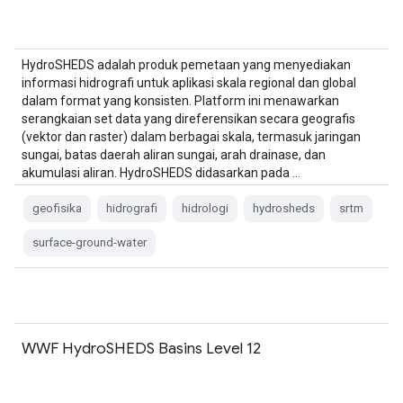
HydroSHEDS adalah produk pemetaan yang menyediakan
informasi hidrografi untuk aplikasi skala regional dan global
dalam format yang konsisten. Platform ini menawarkan
serangkaian set data yang direferensikan secara geografis
(vektor dan raster) dalam berbagai skala, termasuk jaringan
sungai, batas daerah aliran sungai, arah drainase, dan
akumulasi aliran. HydroSHEDS didasarkan pada …
geofisika
hidrografi
hidrologi
hydrosheds
srtm
surface-ground-water
WWF HydroSHEDS Basins Level 12