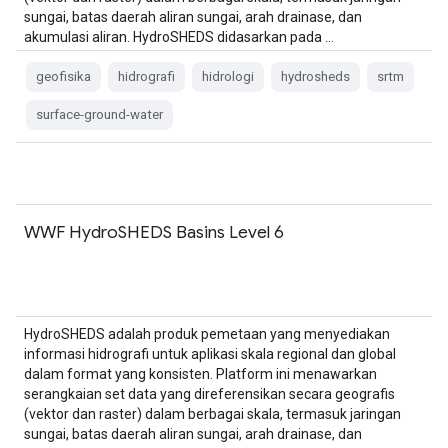
sungai, batas daerah aliran sungai, arah drainase, dan
akumulasi aliran. HydroSHEDS didasarkan pada …
geofisika
hidrografi
hidrologi
hydrosheds
srtm
surface-ground-water
WWF HydroSHEDS Basins Level 6
HydroSHEDS adalah produk pemetaan yang menyediakan
informasi hidrografi untuk aplikasi skala regional dan global
dalam format yang konsisten. Platform ini menawarkan
serangkaian set data yang direferensikan secara geografis
(vektor dan raster) dalam berbagai skala, termasuk jaringan
sungai, batas daerah aliran sungai, arah drainase, dan