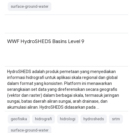
surface-ground-water
WWF HydroSHEDS Basins Level 9
HydroSHEDS adalah produk pemetaan yang menyediakan
informasi hidrografi untuk aplikasi skala regional dan global
dalam format yang konsisten. Platform ini menawarkan
serangkaian set data yang direferensikan secara geografis
(vektor dan raster) dalam berbagai skala, termasuk jaringan
sungai, batas daerah aliran sungai, arah drainase, dan
akumulasi aliran. HydroSHEDS didasarkan pada …
geofisika
hidrografi
hidrologi
hydrosheds
srtm
surface-ground-water