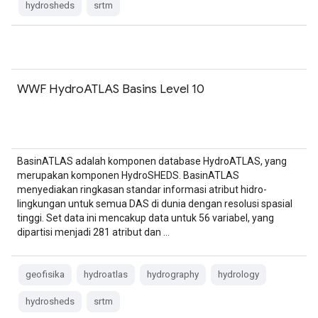
hydrosheds
srtm
WWF HydroATLAS Basins Level 10
BasinATLAS adalah komponen database HydroATLAS, yang
merupakan komponen HydroSHEDS. BasinATLAS
menyediakan ringkasan standar informasi atribut hidro-
lingkungan untuk semua DAS di dunia dengan resolusi spasial
tinggi. Set data ini mencakup data untuk 56 variabel, yang
dipartisi menjadi 281 atribut dan …
geofisika
hydroatlas
hydrography
hydrology
hydrosheds
srtm