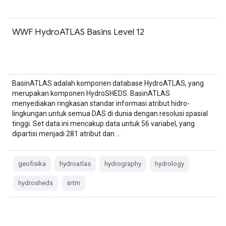
WWF HydroATLAS Basins Level 12
BasinATLAS adalah komponen database HydroATLAS, yang
merupakan komponen HydroSHEDS. BasinATLAS
menyediakan ringkasan standar informasi atribut hidro-
lingkungan untuk semua DAS di dunia dengan resolusi spasial
tinggi. Set data ini mencakup data untuk 56 variabel, yang
dipartisi menjadi 281 atribut dan …
geofisika
hydroatlas
hydrography
hydrology
hydrosheds
srtm