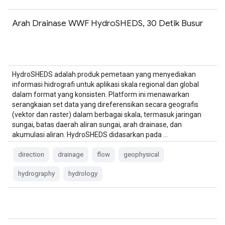
Arah Drainase WWF HydroSHEDS, 30 Detik Busur
HydroSHEDS adalah produk pemetaan yang menyediakan
informasi hidrografi untuk aplikasi skala regional dan global
dalam format yang konsisten. Platform ini menawarkan
serangkaian set data yang direferensikan secara geografis
(vektor dan raster) dalam berbagai skala, termasuk jaringan
sungai, batas daerah aliran sungai, arah drainase, dan
akumulasi aliran. HydroSHEDS didasarkan pada …
direction
drainage
flow
geophysical
hydrography
hydrology