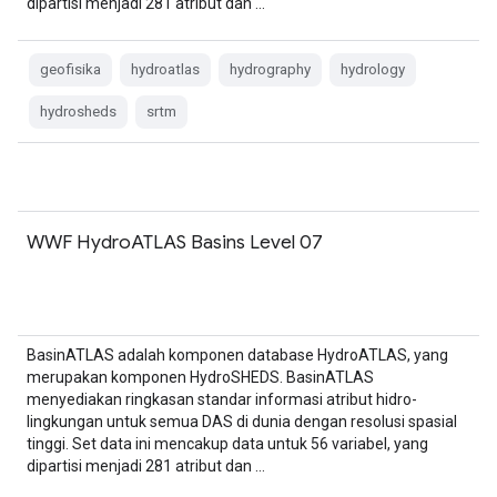
dipartisi menjadi 281 atribut dan …
geofisika
hydroatlas
hydrography
hydrology
hydrosheds
srtm
WWF HydroATLAS Basins Level 07
BasinATLAS adalah komponen database HydroATLAS, yang
merupakan komponen HydroSHEDS. BasinATLAS
menyediakan ringkasan standar informasi atribut hidro-
lingkungan untuk semua DAS di dunia dengan resolusi spasial
tinggi. Set data ini mencakup data untuk 56 variabel, yang
dipartisi menjadi 281 atribut dan …