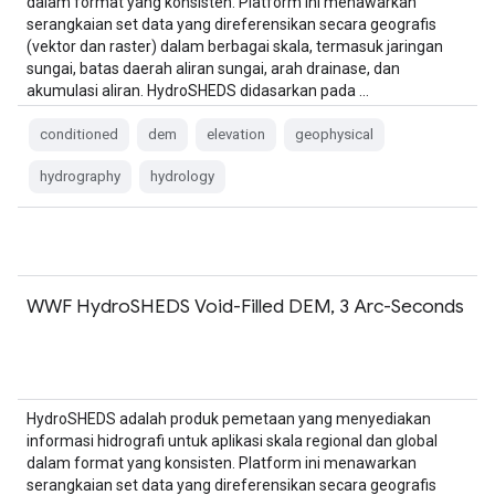
dalam format yang konsisten. Platform ini menawarkan
serangkaian set data yang direferensikan secara geografis
(vektor dan raster) dalam berbagai skala, termasuk jaringan
sungai, batas daerah aliran sungai, arah drainase, dan
akumulasi aliran. HydroSHEDS didasarkan pada …
conditioned
dem
elevation
geophysical
hydrography
hydrology
WWF HydroSHEDS Void-Filled DEM, 3 Arc-Seconds
HydroSHEDS adalah produk pemetaan yang menyediakan
informasi hidrografi untuk aplikasi skala regional dan global
dalam format yang konsisten. Platform ini menawarkan
serangkaian set data yang direferensikan secara geografis