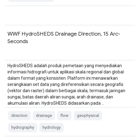
WWF HydroSHEDS Drainage Direction, 15 Arc-
Seconds
HydroSHEDS adalah produk pemetaan yang menyediakan
informasi hidrografi untuk aplikasi skala regional dan global
dalam format yang konsisten. Platform ini menawarkan
serangkaian set data yang direferensikan secara geografis
(vektor dan raster) dalam berbagai skala, termasuk jaringan
sungai, batas daerah aliran sungai, arah drainase, dan
akumulasi aliran. HydroSHEDS didasarkan pada …
direction
drainage
flow
geophysical
hydrography
hydrology