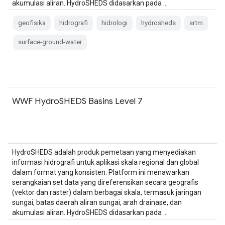
akumulasi aliran. HydroSHEDS didasarkan pada …
geofisika
hidrografi
hidrologi
hydrosheds
srtm
surface-ground-water
WWF HydroSHEDS Basins Level 7
HydroSHEDS adalah produk pemetaan yang menyediakan
informasi hidrografi untuk aplikasi skala regional dan global
dalam format yang konsisten. Platform ini menawarkan
serangkaian set data yang direferensikan secara geografis
(vektor dan raster) dalam berbagai skala, termasuk jaringan
sungai, batas daerah aliran sungai, arah drainase, dan
akumulasi aliran. HydroSHEDS didasarkan pada …