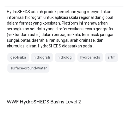
HydroSHEDS adalah produk pemetaan yang menyediakan
informasi hidrografi untuk aplikasi skala regional dan global
dalam format yang konsisten. Platform ini menawarkan
serangkaian set data yang direferensikan secara geografis
(vektor dan raster) dalam berbagai skala, termasuk jaringan
sungai, batas daerah aliran sungai, arah drainase, dan
akumulasi aliran. HydroSHEDS didasarkan pada …
geofisika
hidrografi
hidrologi
hydrosheds
srtm
surface-ground-water
WWF HydroSHEDS Basins Level 2