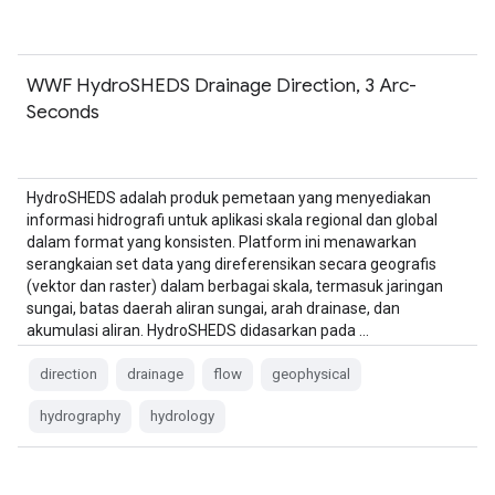
WWF HydroSHEDS Drainage Direction, 3 Arc-
Seconds
HydroSHEDS adalah produk pemetaan yang menyediakan
informasi hidrografi untuk aplikasi skala regional dan global
dalam format yang konsisten. Platform ini menawarkan
serangkaian set data yang direferensikan secara geografis
(vektor dan raster) dalam berbagai skala, termasuk jaringan
sungai, batas daerah aliran sungai, arah drainase, dan
akumulasi aliran. HydroSHEDS didasarkan pada …
direction
drainage
flow
geophysical
hydrography
hydrology