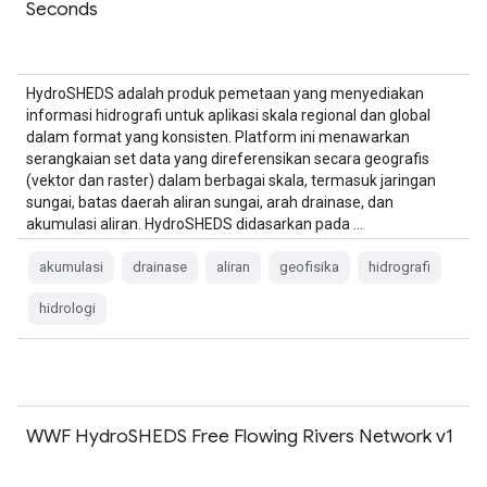
Seconds
HydroSHEDS adalah produk pemetaan yang menyediakan
informasi hidrografi untuk aplikasi skala regional dan global
dalam format yang konsisten. Platform ini menawarkan
serangkaian set data yang direferensikan secara geografis
(vektor dan raster) dalam berbagai skala, termasuk jaringan
sungai, batas daerah aliran sungai, arah drainase, dan
akumulasi aliran. HydroSHEDS didasarkan pada …
akumulasi
drainase
aliran
geofisika
hidrografi
hidrologi
WWF HydroSHEDS Free Flowing Rivers Network v1