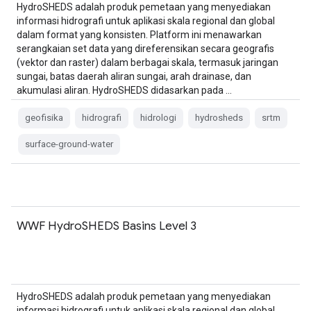
HydroSHEDS adalah produk pemetaan yang menyediakan
informasi hidrografi untuk aplikasi skala regional dan global
dalam format yang konsisten. Platform ini menawarkan
serangkaian set data yang direferensikan secara geografis
(vektor dan raster) dalam berbagai skala, termasuk jaringan
sungai, batas daerah aliran sungai, arah drainase, dan
akumulasi aliran. HydroSHEDS didasarkan pada …
geofisika
hidrografi
hidrologi
hydrosheds
srtm
surface-ground-water
WWF HydroSHEDS Basins Level 3
HydroSHEDS adalah produk pemetaan yang menyediakan
informasi hidrografi untuk aplikasi skala regional dan global