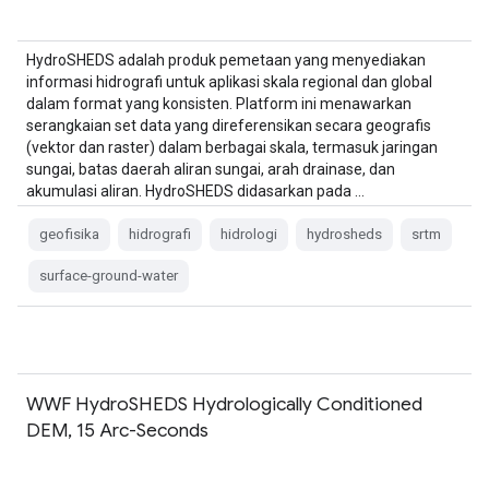
HydroSHEDS adalah produk pemetaan yang menyediakan
informasi hidrografi untuk aplikasi skala regional dan global
dalam format yang konsisten. Platform ini menawarkan
serangkaian set data yang direferensikan secara geografis
(vektor dan raster) dalam berbagai skala, termasuk jaringan
sungai, batas daerah aliran sungai, arah drainase, dan
akumulasi aliran. HydroSHEDS didasarkan pada …
geofisika
hidrografi
hidrologi
hydrosheds
srtm
surface-ground-water
WWF HydroSHEDS Hydrologically Conditioned
DEM, 15 Arc-Seconds