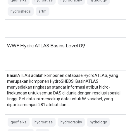
geofisika
hydroatlas
hydrography
hydrology
hydrosheds
srtm
WWF HydroATLAS Basins Level 09
BasinATLAS adalah komponen database HydroATLAS, yang
merupakan komponen HydroSHEDS. BasinATLAS
menyediakan ringkasan standar informasi atribut hidro-
lingkungan untuk semua DAS di dunia dengan resolusi spasial
tinggi. Set data ini mencakup data untuk 56 variabel, yang
dipartisi menjadi 281 atribut dan …
geofisika
hydroatlas
hydrography
hydrology