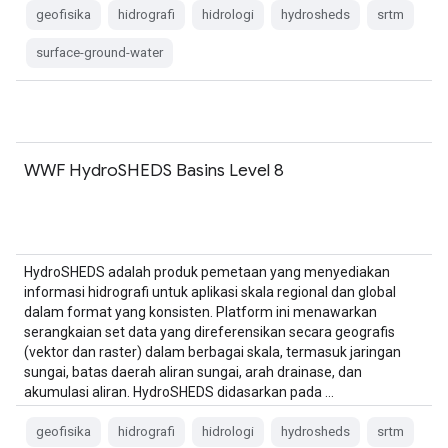
geofisika
hidrografi
hidrologi
hydrosheds
srtm
surface-ground-water
WWF HydroSHEDS Basins Level 8
HydroSHEDS adalah produk pemetaan yang menyediakan
informasi hidrografi untuk aplikasi skala regional dan global
dalam format yang konsisten. Platform ini menawarkan
serangkaian set data yang direferensikan secara geografis
(vektor dan raster) dalam berbagai skala, termasuk jaringan
sungai, batas daerah aliran sungai, arah drainase, dan
akumulasi aliran. HydroSHEDS didasarkan pada …
geofisika
hidrografi
hidrologi
hydrosheds
srtm