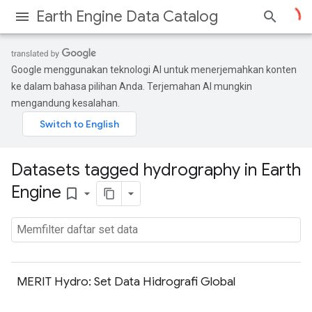
Earth Engine Data Catalog
Google menggunakan teknologi AI untuk menerjemahkan konten
ke dalam bahasa pilihan Anda. Terjemahan AI mungkin
mengandung kesalahan.
Datasets tagged hydrography in Earth
Engine
bookmark_border
MERIT Hydro: Set Data Hidrografi Global