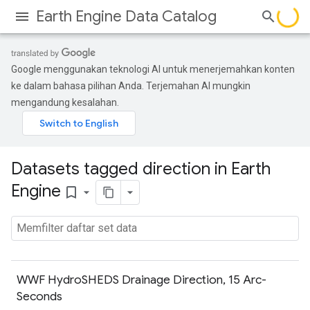
Earth Engine Data Catalog
Google menggunakan teknologi AI untuk menerjemahkan konten
ke dalam bahasa pilihan Anda. Terjemahan AI mungkin
mengandung kesalahan.
Datasets tagged direction in Earth
Engine
bookmark_border
WWF HydroSHEDS Drainage Direction, 15 Arc-
Seconds