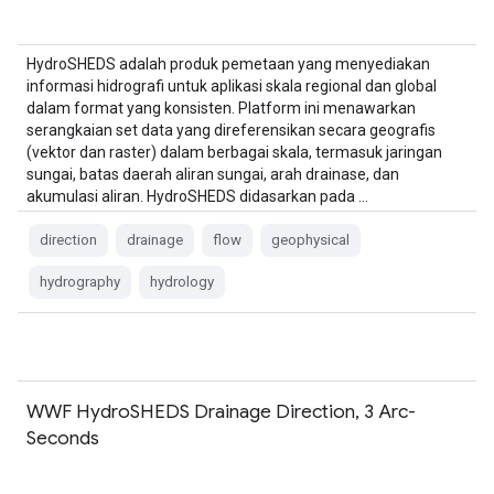
HydroSHEDS adalah produk pemetaan yang menyediakan
informasi hidrografi untuk aplikasi skala regional dan global
dalam format yang konsisten. Platform ini menawarkan
serangkaian set data yang direferensikan secara geografis
(vektor dan raster) dalam berbagai skala, termasuk jaringan
sungai, batas daerah aliran sungai, arah drainase, dan
akumulasi aliran. HydroSHEDS didasarkan pada …
direction
drainage
flow
geophysical
hydrography
hydrology
WWF HydroSHEDS Drainage Direction, 3 Arc-
Seconds