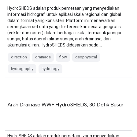
HydroSHEDS adalah produk pemetaan yang menyediakan
informasi hidrografi untuk aplikasi skala regional dan global
dalam format yang konsisten. Platform ini menawarkan
serangkaian set data yang direferensikan secara geografis
(vektor dan raster) dalam berbagai skala, termasuk jaringan
sungai, batas daerah aliran sungai, arah drainase, dan
akumulasi aliran. HydroSHEDS didasarkan pada …
direction
drainage
flow
geophysical
hydrography
hydrology
Arah Drainase WWF HydroSHEDS, 30 Detik Busur
HydroSHEDS adalah produk pemetaan yang menyediakan