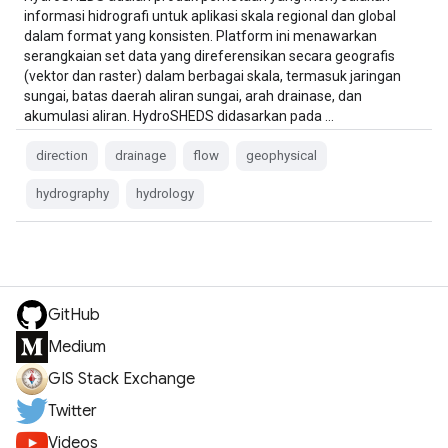
informasi hidrografi untuk aplikasi skala regional dan global
dalam format yang konsisten. Platform ini menawarkan
serangkaian set data yang direferensikan secara geografis
(vektor dan raster) dalam berbagai skala, termasuk jaringan
sungai, batas daerah aliran sungai, arah drainase, dan
akumulasi aliran. HydroSHEDS didasarkan pada …
direction
drainage
flow
geophysical
hydrography
hydrology
GitHub
Medium
GIS Stack Exchange
Twitter
Videos