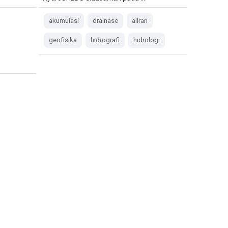
akumulasi
drainase
aliran
geofisika
hidrografi
hidrologi