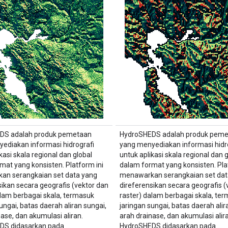
DS adalah produk pemetaan
HydroSHEDS adalah produk pem
ediakan informasi hidrografi
yang menyediakan informasi hidr
kasi skala regional dan global
untuk aplikasi skala regional dan g
mat yang konsisten. Platform ini
dalam format yang konsisten. Pla
an serangkaian set data yang
menawarkan serangkaian set dat
sikan secara geografis (vektor dan
direferensikan secara geografis (
alam berbagai skala, termasuk
raster) dalam berbagai skala, te
ungai, batas daerah aliran sungai,
jaringan sungai, batas daerah alir
nase, dan akumulasi aliran.
arah drainase, dan akumulasi alira
DS didasarkan pada …
HydroSHEDS didasarkan pada …