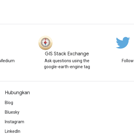
GIS Stack Exchange
n Medium
Ask questions using the
Follo
google-earth-engine tag
Hubungkan
Blog
Bluesky
Instagram
LinkedIn