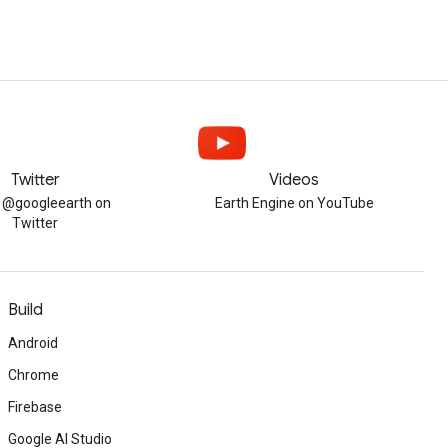
Twitter
Videos
w @googleearth on
Earth Engine on YouTube
Twitter
Build
Android
Chrome
Firebase
Google AI Studio