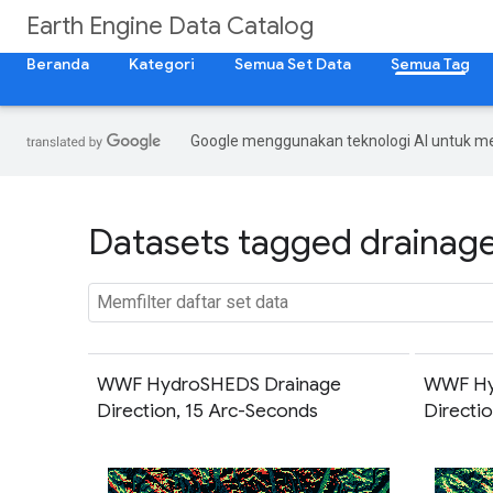
Earth Engine Data Catalog
Beranda
Kategori
Semua Set Data
Semua Tag
Google menggunakan teknologi AI untuk m
Datasets tagged drainage
WWF HydroSHEDS Drainage
WWF Hy
Direction, 15 Arc-Seconds
Directi