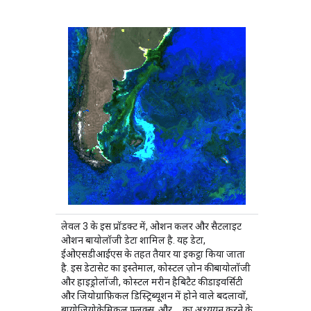
लेवल 3 के इस प्रॉडक्ट में, ओशन कलर और सैटलाइट
ओशन बायोलॉजी डेटा शामिल है. यह डेटा,
ईओएसडीआईएस के तहत तैयार या इकट्ठा किया जाता
है. इस डेटासेट का इस्तेमाल, कोस्टल ज़ोन की बायोलॉजी
और हाइड्रोलॉजी, कोस्टल मरीन हैबिटैट की डाइवर्सिटी
और जियोग्राफ़िकल डिस्ट्रिब्यूशन में होने वाले बदलावों,
बायोजियोकेमिकल फ़्लक्स, और … का अध्ययन करने के