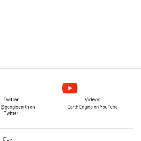
Twitter
Videos
w @googleearth on
Earth Engine on YouTube
Twitter
बिल्ड