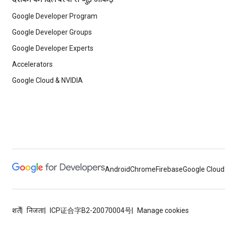
Google Developer Program
Google Developer Groups
Google Developer Experts
Accelerators
Google Cloud & NVIDIA
Android
Chrome
Firebase
Google Cloud
शर्तें
निजता
ICP证合字B2-20070004号
Manage cookies