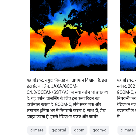
यह प्रॉडक्ट, समुद्र की सतह का तापमान दिखाता है. इस
यह प्रॉडक्ट
डेटासेट के लिए, JAXA/GCOM-
नवंबर, 2021 
C/L3/OCEAN/SST/V3 का नया वर्शन भी उपलब्ध
GCOM-C, लं
है. यह वर्शन, प्रोसेसिंग के लिए इस एल्गोरिदम का
निगरानी करता
इस्तेमाल करता है. GCOM-C, लंबे समय तक और
रेडिएशन बज
लगातार दुनिया भर में निगरानी करता है. साथ ही, डेटा
बदलावों के 
इकट्ठा करता है. इससे रेडिएशन बजट और कार्बन …
में …
climate
g-portal
gcom
gcom-c
climate