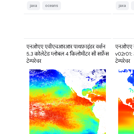
jaxa
oceans
jaxa
एनओएए एवीएचआरआर पाथफ़ाइंडर वर्शन
एनओएए 
5.3 कोलेटेड ग्लोबल 4 किलोमीटर सी सर्फ़ेस
v02r01: 
टेम्परेचर
टेम्परेचर