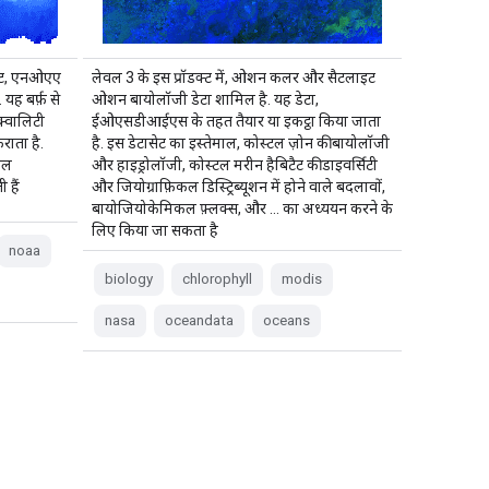
ासेट, एनओएए
लेवल 3 के इस प्रॉडक्ट में, ओशन कलर और सैटलाइट
यह बर्फ़ से
ओशन बायोलॉजी डेटा शामिल है. यह डेटा,
 क्वालिटी
ईओएसडीआईएस के तहत तैयार या इकट्ठा किया जाता
राता है.
है. इस डेटासेट का इस्तेमाल, कोस्टल ज़ोन की बायोलॉजी
नल
और हाइड्रोलॉजी, कोस्टल मरीन हैबिटैट की डाइवर्सिटी
 हैं
और जियोग्राफ़िकल डिस्ट्रिब्यूशन में होने वाले बदलावों,
बायोजियोकेमिकल फ़्लक्स, और … का अध्ययन करने के
लिए किया जा सकता है
noaa
biology
chlorophyll
modis
nasa
oceandata
oceans