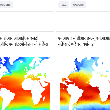
oceans
jaxa
oceans
सीडीआर ओआईएसएसटी
एनओएए सीडीआर डब्ल्यूएचओआई
ऑप्टिमम इंटरपोलेशन सी सर्फ़ेस
सर्फ़ेस टेम्परेचर, वर्शन 2