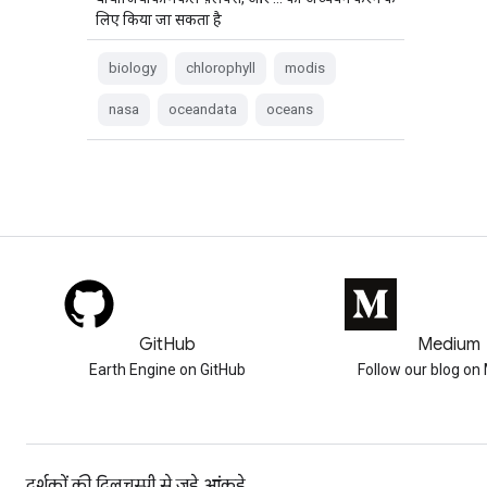
लिए किया जा सकता है
biology
chlorophyll
modis
nasa
oceandata
oceans
GitHub
Medium
Earth Engine on GitHub
Follow our blog o
दर्शकों की दिलचस्पी से जुड़े आंकड़े