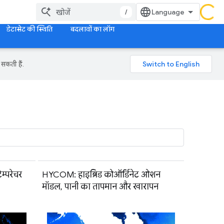
/
डेटासेट की स्थिति
बदलावों का लॉग
सकती हैं.
्परेचर
HYCOM: हाइब्रिड कोऑर्डिनेट ओशन
मॉडल, पानी का तापमान और खारापन