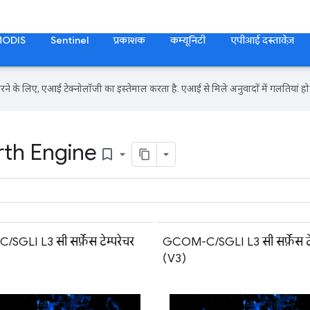
MODIS
Sentinel
प्रकाशक
कम्यूनिटी
एपीआई दस्तावेज़
ने के लिए, एआई टेक्नोलॉजी का इस्तेमाल करता है. एआई से मिले अनुवादों में गलतियां हो 
rth Engine
bookmark_border
GLI L3 सी सर्फ़ेस टेम्परेचर
GCOM-C/SGLI L3 सी सर्फ़ेस टेम
(V3)