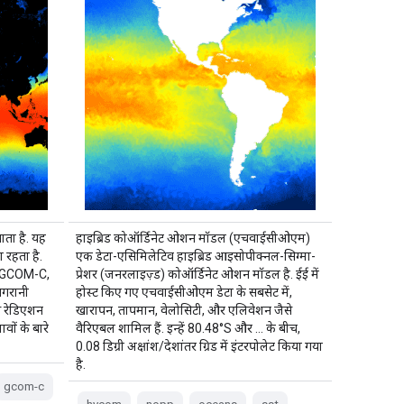
ाता है. यह
हाइब्रिड कोऑर्डिनेट ओशन मॉडल (एचवाईसीओएम)
 रहता है.
एक डेटा-एसिमिलेटिव हाइब्रिड आइसोपीक्नल-सिग्मा-
है. GCOM-C,
प्रेशर (जनरलाइज़्ड) कोऑर्डिनेट ओशन मॉडल है. ईई में
िगरानी
होस्ट किए गए एचवाईसीओएम डेटा के सबसेट में,
से रेडिएशन
खारापन, तापमान, वेलोसिटी, और एलिवेशन जैसे
ों के बारे
वैरिएबल शामिल हैं. इन्हें 80.48°S और … के बीच,
0.08 डिग्री अक्षांश/देशांतर ग्रिड में इंटरपोलेट किया गया
है.
gcom-c