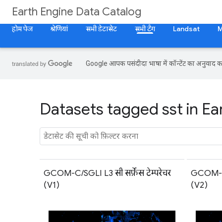
Earth Engine Data Catalog
होम पेज
श्रेणियां
सभी डेटासेट
सभी टैग
Landsat
Google आपकी पसंदीदा भाषा में कॉन्टेंट का अनुवाद कर
Datasets tagged sst in Ea
GCOM-C/SGLI L3 सी सर्फ़ेस टेम्परेचर
GCOM-C/S
(V1)
(V2)