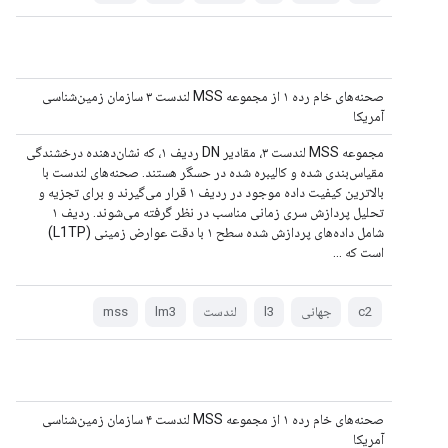
صحنه‌های خام رده ۱ از مجموعه MSS لندست ۳ سازمان زمین‌شناسی
آمریکا
مجموعه MSS لندست ۳، مقادیر DN ردیف ۱، که نشان‌دهنده درخشندگی
مقیاس‌بندی شده و کالیبره شده در حسگر هستند. صحنه‌های لندست با
بالاترین کیفیت داده موجود در ردیف ۱ قرار می‌گیرند و برای تجزیه و
تحلیل پردازش سری زمانی مناسب در نظر گرفته می‌شوند. ردیف ۱
شامل داده‌های پردازش شده سطح ۱ با دقت عوارض زمینی (L1TP)
است که ...
c2
جهانی
l3
لندست
lm3
mss
صحنه‌های خام رده ۱ از مجموعه MSS لندست ۴ سازمان زمین‌شناسی
آمریکا