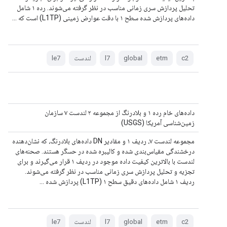
تحلیل پردازش سری زمانی مناسب در نظر گرفته می‌شوند. رده ۱ شامل
داده‌های پردازش شده سطح ۱ با دقت عوارض زمینی (L1TP) است که ...
c2
etm
global
l7
لندست
le7
داده‌های خام رده ۱ و بلادرنگ از مجموعه ۲ لندست ۷ سازمان
زمین‌شناسی آمریکا (USGS)
مجموعه لندست ۷، ردیف ۱ و مقادیر DN داده‌های بلادرنگ، که نشان‌دهنده
درخشندگی مقیاس‌بندی شده و کالیبره شده در حسگر هستند. صحنه‌های
لندست با بالاترین کیفیت داده موجود در ردیف ۱ قرار می‌گیرند و برای
تجزیه و تحلیل پردازش سری زمانی مناسب در نظر گرفته می‌شوند.
ردیف ۱ شامل داده‌های دقیق سطح ۱ (L1TP) پردازش شده ...
c2
etm
global
l7
لندست
le7