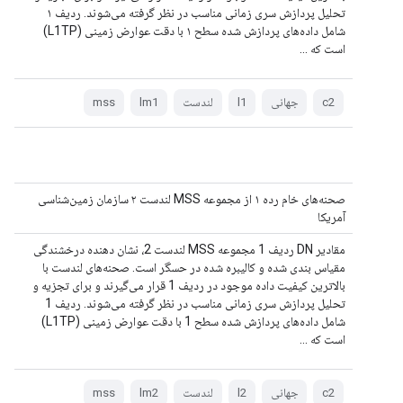
تحلیل پردازش سری زمانی مناسب در نظر گرفته می‌شوند. ردیف ۱
شامل داده‌های پردازش شده سطح ۱ با دقت عوارض زمینی (L1TP)
است که ...
c2
جهانی
l1
لندست
lm1
mss
صحنه‌های خام رده ۱ از مجموعه MSS لندست ۲ سازمان زمین‌شناسی
آمریکا
مقادیر DN ردیف 1 مجموعه MSS لندست 2، نشان دهنده درخشندگی
مقیاس بندی شده و کالیبره شده در حسگر است. صحنه‌های لندست با
بالاترین کیفیت داده موجود در ردیف 1 قرار می‌گیرند و برای تجزیه و
تحلیل پردازش سری زمانی مناسب در نظر گرفته می‌شوند. ردیف 1
شامل داده‌های پردازش شده سطح 1 با دقت عوارض زمینی (L1TP)
است که ...
c2
جهانی
l2
لندست
lm2
mss