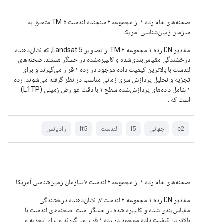
صحنه‌های خام رده ۱ از مجموعه ۲ سنجنده لندست ۵ TM متعلق به
سازمان زمین‌شناسی آمریکا
مقادیر DN رده ۱ مجموعه ۲ TM از تصاویر Landsat 5، که نشان‌دهنده
درخشندگی مقیاس‌بندی‌شده و کالیبره‌شده در حسگر هستند. صحنه‌های
لندست با بالاترین کیفیت داده موجود در رده ۱ قرار می‌گیرند و برای
تجزیه و تحلیل پردازش سری زمانی مناسب در نظر گرفته می‌شوند. رده
۱ شامل داده‌های پردازش‌شده سطح ۱ با دقت عوارض زمینی (L1TP)
است که ...
c2
جهانی
l5
لندست
lt5
رادیانس
صحنه‌های خام رده ۱ از مجموعه ۲ لندست ۷ سازمان زمین‌شناسی آمریکا
مقادیر DN رده ۱ مجموعه ۲ لندست ۷، نشان‌دهنده درخشندگی
مقیاس‌بندی شده و کالیبره شده در حسگر است. صحنه‌های لندست با
بالاترین کیفیت داده موجود در رده ۱ قرار می‌گیرند و برای تجزیه و