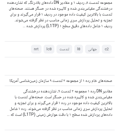
مجموعه لندست ۸، ردیف ۱ و مقادیر DN داده‌های بلادرنگ، که نشان‌دهنده
درخشندگی مقیاس‌بندی شده و کالیبره شده در حسگر هستند. صحنه‌های
لندست با بالاترین کیفیت داده موجود در ردیف ۱ قرار می‌گیرند و برای
تجزیه و تحلیل پردازش سری زمانی مناسب در نظر گرفته می‌شوند.
ردیف ۱ شامل داده‌های دقیق سطح ۱ (L1TP) پردازش شده ...
c2
جهانی
l8
لندست
lc8
nrt
صحنه‌های خام رده ۱ از مجموعه ۲ لندست ۹ سازمان زمین‌شناسی آمریکا
مقادیر DN رده ۱ مجموعه ۲ لندست ۹، نشان‌دهنده درخشندگی
مقیاس‌بندی شده و کالیبره شده در حسگر است. صحنه‌های لندست با
بالاترین کیفیت داده موجود در رده ۱ قرار می‌گیرند و برای تجزیه و
تحلیل پردازش سری زمانی مناسب در نظر گرفته می‌شوند. رده ۱ شامل
داده‌های پردازش شده سطح ۱ با دقت عوارض زمینی (L1TP) است که ...