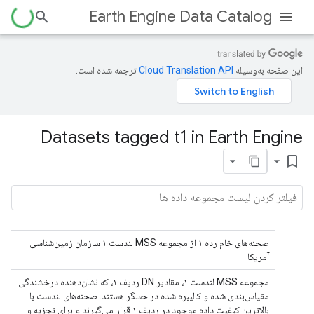
Earth Engine Data Catalog
این صفحه به‌وسیله
ترجمه شده است.
Datasets tagged t1 in Earth Engine
bookmark_border
صحنه‌های خام رده ۱ از مجموعه MSS لندست ۱ سازمان زمین‌شناسی
آمریکا
مجموعه MSS لندست ۱، مقادیر DN ردیف ۱، که نشان‌دهنده درخشندگی
مقیاس‌بندی شده و کالیبره شده در حسگر هستند. صحنه‌های لندست با
بالاترین کیفیت داده موجود در ردیف ۱ قرار می‌گیرند و برای تجزیه و