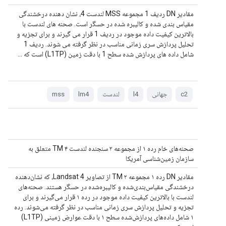
مقادیر DN ردیف 1 مجموعه MSS لندست 4، نشان دهنده درخشندگی
مقیاس بندی شده و کالیبره شده در حسگر است. صحنه های لندست با
بالاترین کیفیت داده موجود در ردیف 1 قرار می گیرند و برای تجزیه و
تحلیل پردازش سری زمانی مناسب در نظر گرفته می شوند. ردیف 1
شامل داده های پردازش شده سطح 1 با دقت زمین (L1TP) است که ...
c2
جهانی
l4
لندست
lm4
mss
صحنه‌های خام رده ۱ از مجموعه ۲ سنجنده لندست ۴ TM متعلق به
سازمان زمین‌شناسی آمریکا
مقادیر DN رده ۱ مجموعه ۲ TM از تصاویر Landsat 4، که نشان‌دهنده
درخشندگی مقیاس‌بندی‌شده و کالیبره‌شده در حسگر هستند. صحنه‌های
لندست با بالاترین کیفیت داده موجود در رده ۱ قرار می‌گیرند و برای
تجزیه و تحلیل پردازش سری زمانی مناسب در نظر گرفته می‌شوند. رده
۱ شامل داده‌های پردازش‌شده سطح ۱ با دقت عوارض زمینی (L1TP)