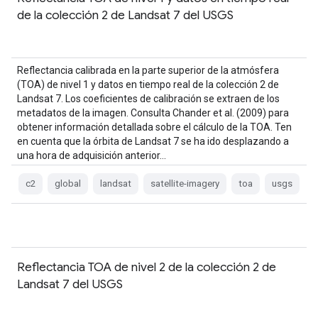
de la colección 2 de Landsat 7 del USGS
Reflectancia calibrada en la parte superior de la atmósfera
(TOA) de nivel 1 y datos en tiempo real de la colección 2 de
Landsat 7. Los coeficientes de calibración se extraen de los
metadatos de la imagen. Consulta Chander et al. (2009) para
obtener información detallada sobre el cálculo de la TOA. Ten
en cuenta que la órbita de Landsat 7 se ha ido desplazando a
una hora de adquisición anterior…
c2
global
landsat
satellite-imagery
toa
usgs
Reflectancia TOA de nivel 2 de la colección 2 de
Landsat 7 del USGS