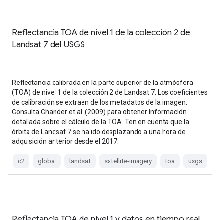
Reflectancia TOA de nivel 1 de la colección 2 de
Landsat 7 del USGS
Reflectancia calibrada en la parte superior de la atmósfera
(TOA) de nivel 1 de la colección 2 de Landsat 7. Los coeficientes
de calibración se extraen de los metadatos de la imagen.
Consulta Chander et al. (2009) para obtener información
detallada sobre el cálculo de la TOA. Ten en cuenta que la
órbita de Landsat 7 se ha ido desplazando a una hora de
adquisición anterior desde el 2017.
c2
global
landsat
satellite-imagery
toa
usgs
Reflectancia TOA de nivel 1 y datos en tiempo real