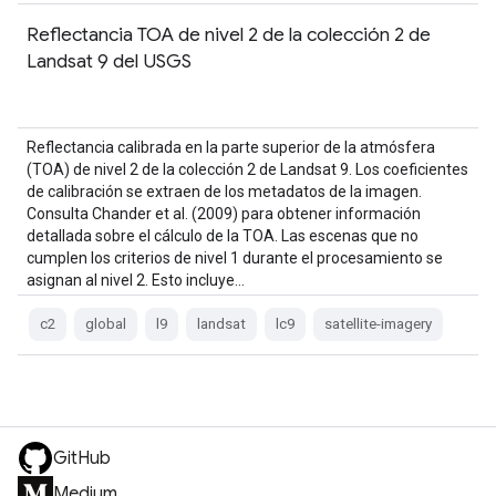
Reflectancia TOA de nivel 2 de la colección 2 de
Landsat 9 del USGS
Reflectancia calibrada en la parte superior de la atmósfera
(TOA) de nivel 2 de la colección 2 de Landsat 9. Los coeficientes
de calibración se extraen de los metadatos de la imagen.
Consulta Chander et al. (2009) para obtener información
detallada sobre el cálculo de la TOA. Las escenas que no
cumplen los criterios de nivel 1 durante el procesamiento se
asignan al nivel 2. Esto incluye…
c2
global
l9
landsat
lc9
satellite-imagery
GitHub
Medium