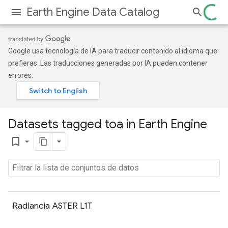
Earth Engine Data Catalog
Google usa tecnología de IA para traducir contenido al idioma que
prefieras. Las traducciones generadas por IA pueden contener
errores.
Datasets tagged toa in Earth Engine
bookmark_border
Radiancia ASTER L1T