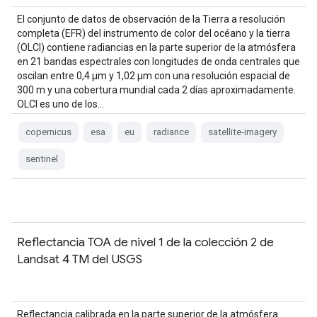
El conjunto de datos de observación de la Tierra a resolución
completa (EFR) del instrumento de color del océano y la tierra
(OLCI) contiene radiancias en la parte superior de la atmósfera
en 21 bandas espectrales con longitudes de onda centrales que
oscilan entre 0,4 µm y 1,02 µm con una resolución espacial de
300 m y una cobertura mundial cada 2 días aproximadamente.
OLCI es uno de los…
copernicus
esa
eu
radiance
satellite-imagery
sentinel
Reflectancia TOA de nivel 1 de la colección 2 de
Landsat 4 TM del USGS
Reflectancia calibrada en la parte superior de la atmósfera