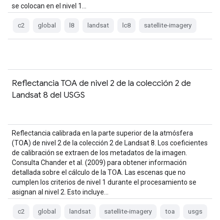
se colocan en el nivel 1…
c2
global
l8
landsat
lc8
satellite-imagery
Reflectancia TOA de nivel 2 de la colección 2 de
Landsat 8 del USGS
Reflectancia calibrada en la parte superior de la atmósfera
(TOA) de nivel 2 de la colección 2 de Landsat 8. Los coeficientes
de calibración se extraen de los metadatos de la imagen.
Consulta Chander et al. (2009) para obtener información
detallada sobre el cálculo de la TOA. Las escenas que no
cumplen los criterios de nivel 1 durante el procesamiento se
asignan al nivel 2. Esto incluye…
c2
global
landsat
satellite-imagery
toa
usgs