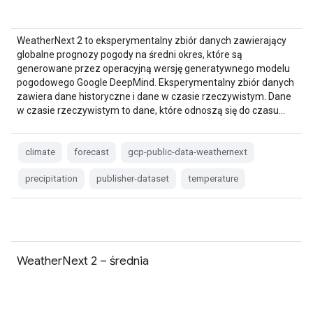
WeatherNext 2 to eksperymentalny zbiór danych zawierający
globalne prognozy pogody na średni okres, które są
generowane przez operacyjną wersję generatywnego modelu
pogodowego Google DeepMind. Eksperymentalny zbiór danych
zawiera dane historyczne i dane w czasie rzeczywistym. Dane
w czasie rzeczywistym to dane, które odnoszą się do czasu…
climate
forecast
gcp-public-data-weathernext
precipitation
publisher-dataset
temperature
WeatherNext 2 – średnia