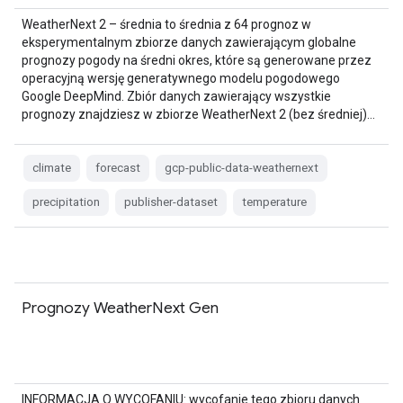
WeatherNext 2 – średnia to średnia z 64 prognoz w
eksperymentalnym zbiorze danych zawierającym globalne
prognozy pogody na średni okres, które są generowane przez
operacyjną wersję generatywnego modelu pogodowego
Google DeepMind. Zbiór danych zawierający wszystkie
prognozy znajdziesz w zbiorze WeatherNext 2 (bez średniej)…
climate
forecast
gcp-public-data-weathernext
precipitation
publisher-dataset
temperature
Prognozy WeatherNext Gen
INFORMACJA O WYCOFANIU: wycofanie tego zbioru danych