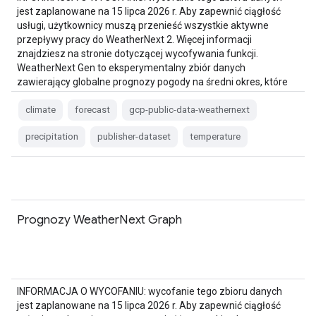
jest zaplanowane na 15 lipca 2026 r. Aby zapewnić ciągłość
usługi, użytkownicy muszą przenieść wszystkie aktywne
przepływy pracy do WeatherNext 2. Więcej informacji
znajdziesz na stronie dotyczącej wycofywania funkcji.
WeatherNext Gen to eksperymentalny zbiór danych
zawierający globalne prognozy pogody na średni okres, które
są generowane przez…
climate
forecast
gcp-public-data-weathernext
precipitation
publisher-dataset
temperature
Prognozy WeatherNext Graph
INFORMACJA O WYCOFANIU: wycofanie tego zbioru danych
jest zaplanowane na 15 lipca 2026 r. Aby zapewnić ciągłość