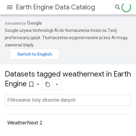
Earth Engine Data Catalog
Google używa technologii AI do tłumaczenia treści na Twój
preferowany język. Tłumaczenia wygenerowane przez AI mogą
zawierać błędy.
Datasets tagged weathernext in Earth
Engine
bookmark_border
WeatherNext 2