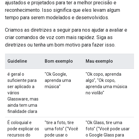
ajustados e projetados para ter a melhor precisão e
reconhecimento. Isso significa que eles levam algum
tempo para serem modelados e desenvolvidos.
Criamos as diretrizes a seguir para nos ajudar a avaliar e
criar comandos de voz com mais rapidez. Siga as
diretrizes ou tenha um bom motivo para fazer isso.
Guideline
Bom exemplo
Mau exemplo
é geral o
"Ok Google,
"Ok copo, aprenda
suficiente para
aprenda uma
algo", "Ok copo,
ser aplicado a
música"
aprenda uma música
vários
no violão"
Glassware, mas
ainda tem uma
finalidade clara
É coloquial e
"tire a foto, tire
"Ok Glass, tire uma
pode explicar os
uma foto" ("Você
foto" ("Você pode usar
recursos do
pode usar o
o Google Glass para