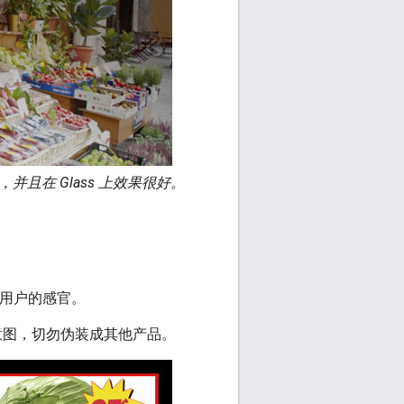
在 Glass 上效果很好。
贴近用户的感官。
的意图，切勿伪装成其他产品。