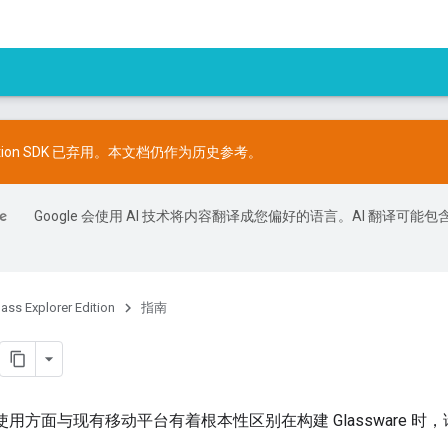
er Edition SDK 已弃用。本文档仍作为历史参考。
Google 会使用 AI 技术将内容翻译成您偏好的语言。AI 翻译可能包
lass Explorer Edition
指南
计和使用方面与现有移动平台有着根本性区别在构建 Glassware