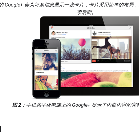
 上的 Google+ 会为每条信息显示一张卡片，卡片采用简单的布
项后面。
图 2
：手机和平板电脑上的 Google+ 显示了内嵌内容的
们