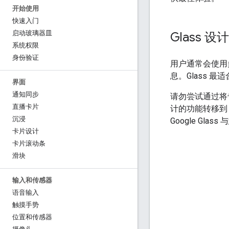
开始使用
快速入门
启动玻璃器皿
Glass 设计
系统权限
身份验证
用户通常会使用
息。Glass 
界面
通知同步
请勿尝试通过将
直播卡片
计的功能转移到 
沉浸
Google Gl
卡片设计
卡片滚动条
滑块
输入和传感器
语音输入
触摸手势
位置和传感器