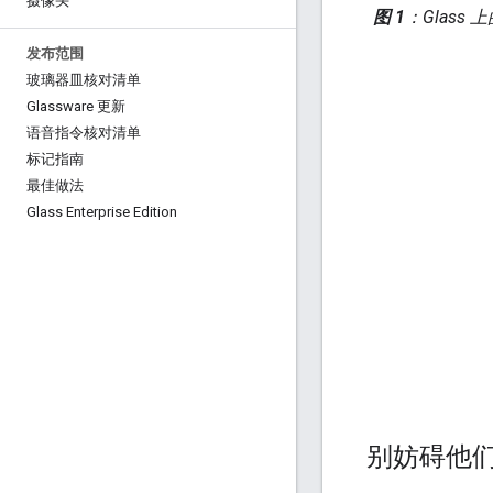
摄像头
图 1
：Glass
发布范围
玻璃器皿核对清单
Glassware 更新
语音指令核对清单
标记指南
最佳做法
Glass Enterprise Edition
别妨碍他