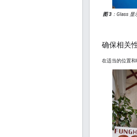
图 3
：Glass
确保相关
在适当的位置和