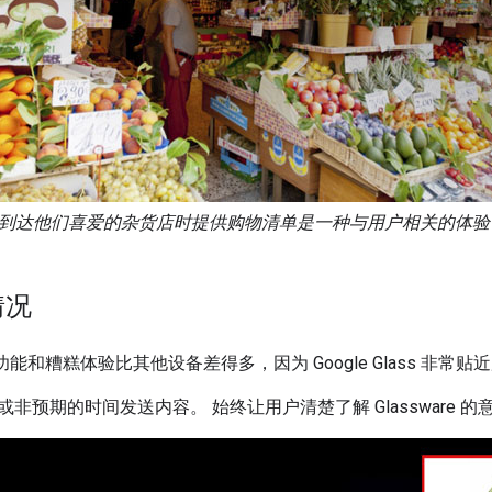
到达他们喜爱的杂货店时提供购物清单是一种与用户相关的体验，并且
情况
外功能和糟糕体验比其他设备差得多，因为 Google Glass 非常
非预期的时间发送内容。 始终让用户清楚了解 Glassware 