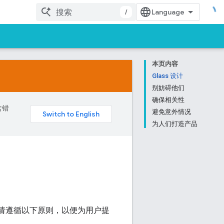
/
本页内容
Glass 设计
别妨碍他们
确保相关性
含错
避免意外情况
为人们打造产品
 时，请遵循以下原则，以便为用户提