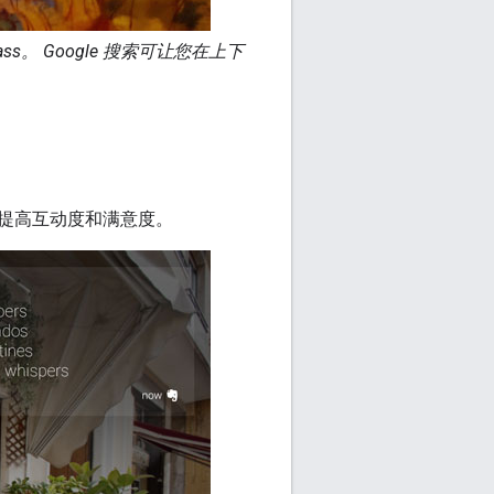
s。 Google 搜索可让您在上下
提高互动度和满意度。