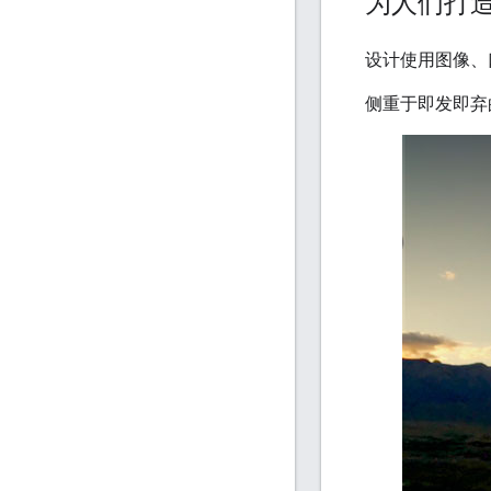
为人们打
设计使用图像、
侧重于即发即弃