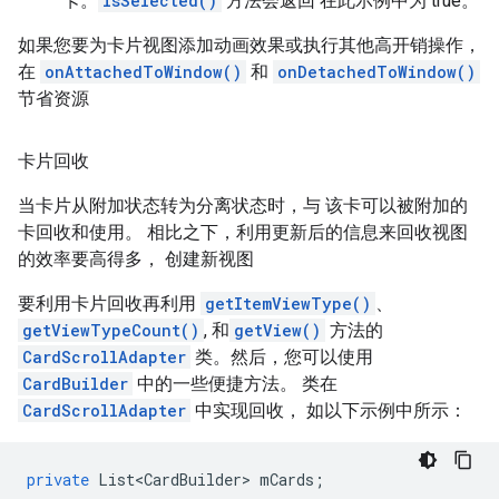
卡。
isSelected()
方法会返回 在此示例中为 true。
如果您要为卡片视图添加动画效果或执行其他高开销操作，
在
onAttachedToWindow()
和
onDetachedToWindow()
节省资源
卡片回收
当卡片从附加状态转为分离状态时，与 该卡可以被附加的
卡回收和使用。 相比之下，利用更新后的信息来回收视图
的效率要高得多， 创建新视图
要利用卡片回收再利用
getItemViewType()
、
getViewTypeCount()
, 和
getView()
方法的
CardScrollAdapter
类。然后，您可以使用
CardBuilder
中的一些便捷方法。 类在
CardScrollAdapter
中实现回收， 如以下示例中所示：
private
List<CardBuilder>
mCards
;