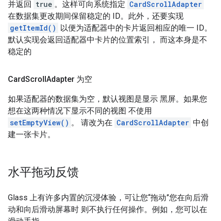
并返回
true
。这样可向系统指定
CardScrollAdapter
在数据集更改期间保留稳定的 ID。此外，还要实现
getItemId()
以便为适配器中的卡片返回相应的唯一 ID。
默认实现会返回适配器中卡片的位置索引， 而这本身是不
稳定的
Card
Scroll
Adapter 为空
如果适配器的数据集为空，默认视图是显示 黑屏。如果您
想在这两种情况下显示不同的视图 不使用
setEmptyView()
。 请改为在
CardScrollAdapter
中创
建一张卡片。
水平拖动反馈
Glass 上有许多内置的沉浸体验，可让您“拖动”您在向后滑
动和向后滑动屏幕时 则不执行任何操作。例如，您可以在