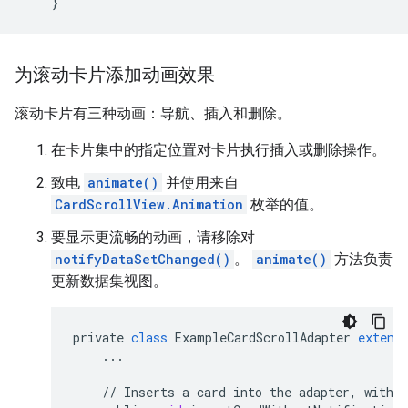
}
为滚动卡片添加动画效果
滚动卡片有三种动画：导航、插入和删除。
在卡片集中的指定位置对卡片执行插入或删除操作。
致电
animate()
并使用来自
CardScrollView.Animation
枚举的值。
要显示更流畅的动画，请移除对
notifyDataSetChanged()
。
animate()
方法负责
更新数据集视图。
private
class
ExampleCardScrollAdapter
extend
...
//
Inserts
a
card
into
the
adapter
,
withou