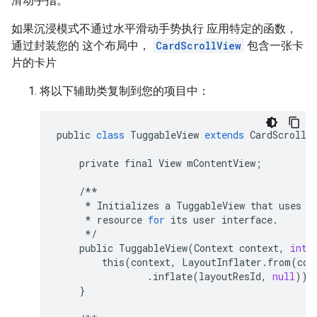
滑动手指。
如果沉浸模式不通过水平滑动手势执行 应用特定的函数，
通过封装您的 这个布局中，
CardScrollView
包含一张卡
片的卡片
将以下辅助类复制到您的项目中：
public
class
TuggableView
extends
CardScrollV
private
final
View
mContentView
;
/**
*
Initializes
a
TuggableView
that
uses
t
*
resource
for
its
user
interface
.
*/
public
TuggableView
(
Context
context
,
int
this
(
context
,
LayoutInflater
.
from
(
con
.
inflate
(
layoutResId
,
null
));
}