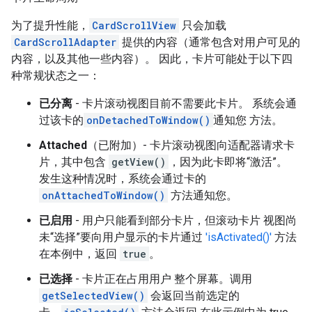
为了提升性能，
CardScrollView
只会加载
CardScrollAdapter
提供的内容（通常包含对用户可见的
内容，以及其他一些内容）。 因此，卡片可能处于以下四
种常规状态之一：
已分离
- 卡片滚动视图目前不需要此卡片。 系统会通
过该卡的
onDetachedToWindow()
通知您 方法。
Attached
（已附加）- 卡片滚动视图向适配器请求卡
片，其中包含
getView()
，因为此卡即将“激活”。
发生这种情况时，系统会通过卡的
onAttachedToWindow()
方法通知您。
已启用
- 用户只能看到部分卡片，但滚动卡片 视图尚
未“选择”要向用户显示的卡片通过
'isActivated()'
方法
在本例中，返回
true
。
已选择
- 卡片正在占用用户 整个屏幕。调用
getSelectedView()
会返回当前选定的