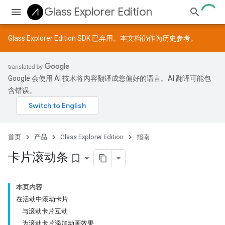
Glass Explorer Edition
Glass Explorer Edition SDK 已弃用。本文档仍作为历史参考。
Google 会使用 AI 技术将内容翻译成您偏好的语言。AI 翻译可能包
含错误。
首页
产品
Glass Explorer Edition
指南
卡片滚动条
bookmark_border
本页内容
在活动中滚动卡片
与滚动卡片互动
为滚动卡片添加动画效果