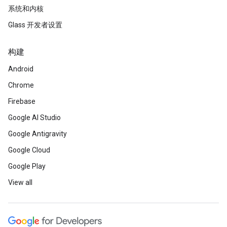
系统和内核
Glass 开发者设置
构建
Android
Chrome
Firebase
Google AI Studio
Google Antigravity
Google Cloud
Google Play
View all