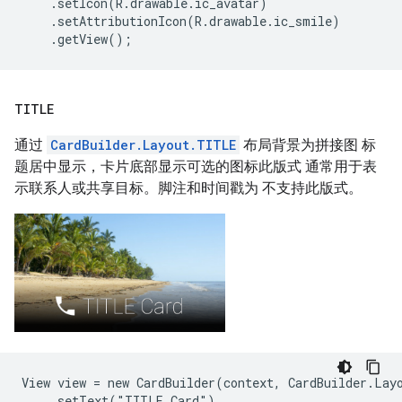
    .setIcon(R.drawable.ic_avatar)

    .setAttributionIcon(R.drawable.ic_smile)

TITLE
通过
CardBuilder.Layout.TITLE
布局背景为拼接图 标
题居中显示，卡片底部显示可选的图标此版式 通常用于表
示联系人或共享目标。脚注和时间戳为 不支持此版式。
View view = new CardBuilder(context, CardBuilder.Layo
    .setText("TITLE Card")
