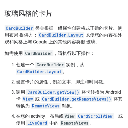
玻璃风格的卡片
CardBuilder
类会根据一组属性创建格式正确的卡片。使
用布局 提供方：
CardBuilder.Layout
以使您的内容在外
观和风格上与 Google 上的其他内容类似 玻璃。
如需使用
CardBuilder
，请执行以下操作：
创建一个
CardBuilder
实例，从
CardBuilder.Layout
。
设置卡片的属性，例如文本、脚注和时间戳。
调用
CardBuilder.getView()
将卡转换为 Android
卡
View
或
CardBuilder.getRemoteViews()
将其
转换为
RemoteViews
对象。
在您的 activity、布局或
View
CardScrollView
，或
使用
LiveCard
中的
RemoteViews
。