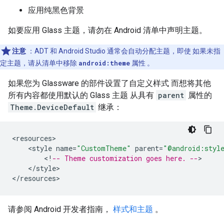
应用纯黑色背景
如要应用 Glass 主题，请勿在 Android 清单中声明主题。
注意
：ADT 和 Android Studio 通常会自动分配主题，即使 如果未指
定主题，请从清单中移除
android:theme
属性 。
如果您为 Glassware 的部件设置了自定义样式 而想将其他
所有内容都使用默认的 Glass 主题 从具有
parent
属性的
Theme.DeviceDefault
继承：
<
resources
<
style
name
=
"CustomTheme"
parent
=
"@android:styl
<
!
-- Theme customization goes here. --
<
/
style
>

<
/
resources
请参阅 Android 开发者指南，
样式和主题
。