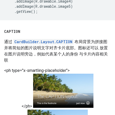
    .addImage(R.drawable.image4)

    .addImage(R.drawable.image5)

CAPTION
通过
CardBuilder.Layout.CAPTION
布局背景为拼接图
并将简短的图片说明文字对齐卡片底部。图标还可以 放置
在图片说明旁边，例如代表某个人的身份 与卡片内容相关
联
<ph type="x-smartling-placeholder">
</ph>