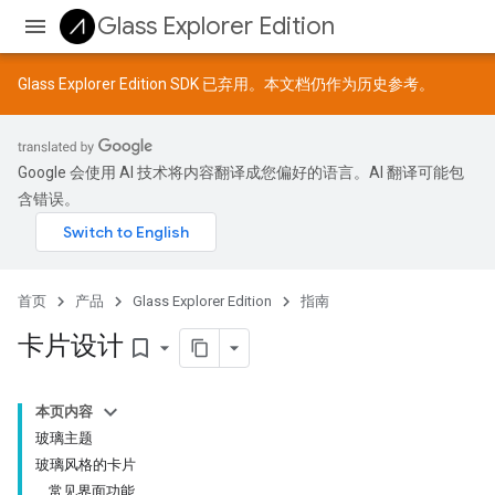
Glass Explorer Edition
Glass Explorer Edition SDK 已弃用。本文档仍作为历史参考。
Google 会使用 AI 技术将内容翻译成您偏好的语言。AI 翻译可能包
含错误。
首页
产品
Glass Explorer Edition
指南
卡片设计
bookmark_border
本页内容
玻璃主题
玻璃风格的卡片
常见界面功能