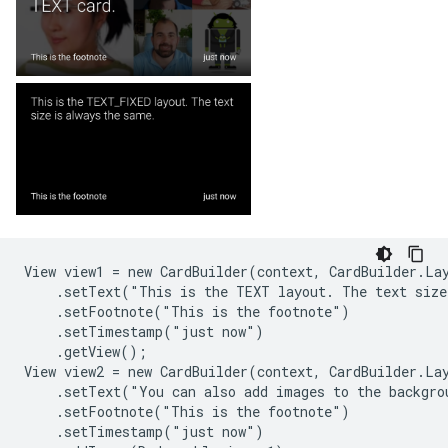
View view1 = new CardBuilder(context, CardBuilder.Lay
    .setText("This is the TEXT layout. The text size
    .setFootnote("This is the footnote")

    .setTimestamp("just now")

    .getView();

View view2 = new CardBuilder(context, CardBuilder.Lay
    .setText("You can also add images to the backgro
    .setFootnote("This is the footnote")

    .setTimestamp("just now")
