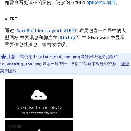
如需查看更详细的示例，请参阅 GitHub
ApiDemo 项目
。
ALERT
通过
CardBuilder.Layout.ALERT
布局包含一个居中的大
型图标 主要讯息和脚注在
Dialog
至 在 Glassware 中显示
重要信息性消息、警告或错误。
注意
：请使用
ic_cloud_sad_150.png
发送网络连接提醒和
ic_warning_150.png
表示一般警告。从以下位置下载这些资源：
玻璃
菜单图标
。