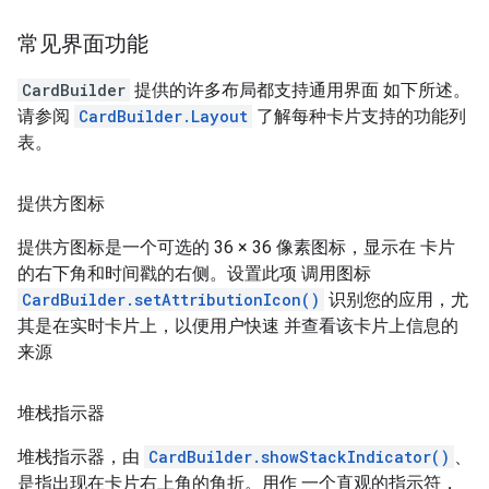
常见界面功能
CardBuilder
提供的许多布局都支持通用界面 如下所述。
请参阅
CardBuilder.Layout
了解每种卡片支持的功能列
表。
提供方图标
提供方图标是一个可选的 36 × 36 像素图标，显示在 卡片
的右下角和时间戳的右侧。设置此项 调用图标
CardBuilder.setAttributionIcon()
识别您的应用，尤
其是在实时卡片上，以便用户快速 并查看该卡片上信息的
来源
堆栈指示器
堆栈指示器，由
CardBuilder.showStackIndicator()
、
是指出现在卡片右上角的角折。用作 一个直观的指示符，