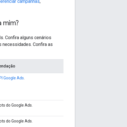
erenciar campanhas
,
a mim?
s. Confira alguns cenários
 necessidades. Confira as
endação
PI Google Ads
.
ipts do Google Ads.
ipts do Google Ads.