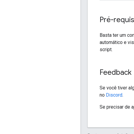
Pré-requis
Basta ter um co
automático e vi
script.
Feedback
Se você tiver a
no
Discord
.
Se precisar de a