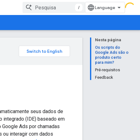
/
Nesta página
Os scripts do
Google Ads são o
produto certo
para mim?
Pré-requisitos
Feedback
ramaticamente seus dados de
o integrado (IDE) baseado em
do Google Ads por chamadas
s ou interagir com dados