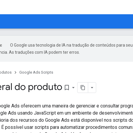
O Google usa tecnologia de IA na tradução de conteúdos para seu
ncia. As traduções com IA podem ter erros.
odutos
Google Ads Scripts
eral do produto
bookmark_border
oogle Ads oferecem uma maneira de gerenciar e consultar prog
gle Ads usando JavaScript em um ambiente de desenvolviment
ioria dos recursos do Google Ads está disponível nos scripts 
. É possível usar scripts para automatizar procedimentos comun