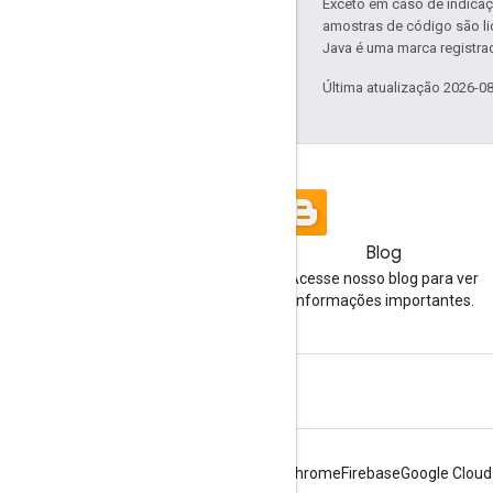
Exceto em caso de indicaç
amostras de código são l
Java é uma marca registrad
Última atualização 2026-0
Blog
Acesse nosso blog para ver
informações importantes.
Android
Chrome
Firebase
Google Cloud