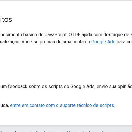
itos
nhecimento básico de JavaScript. O IDE ajuda com destaque de 
sualização. Você só precisa de uma conta do
Google Ads
para co
lgum feedback sobre os scripts do Google Ads, envie sua opiniã
juda,
entre em contato com o suporte técnico de scripts
.