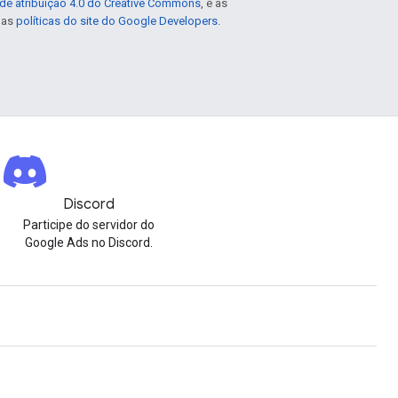
de atribuição 4.0 do Creative Commons
, e as
e as
políticas do site do Google Developers
.
Discord
Participe do servidor do
Google Ads no Discord.