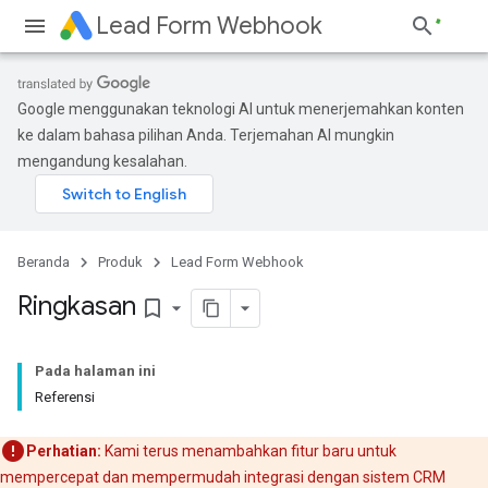
Lead Form Webhook
Google menggunakan teknologi AI untuk menerjemahkan konten
ke dalam bahasa pilihan Anda. Terjemahan AI mungkin
mengandung kesalahan.
Beranda
Produk
Lead Form Webhook
Ringkasan
bookmark_border
Pada halaman ini
Referensi
Perhatian:
Kami terus menambahkan fitur baru untuk
mempercepat dan mempermudah integrasi dengan sistem CRM