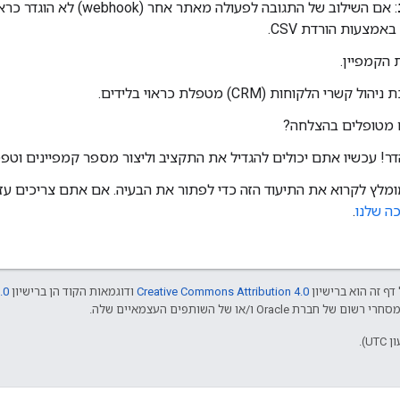
: אם השילוב של התגובה לפעולה 
באמצעות הורדת CSV.
הקמפיין.
שרי הלקוחות (CRM) מטפלת כראוי בלידים.
 מטופלים בהצלחה?
הדר! עכשיו אתם יכולים להגדיל את התקציב וליצור מספר קמפיינים וטפס
ומלץ לקרוא את התיעוד הזה כדי לפתור את הבעיה. אם אתם צריכים עזר
ה שלנו
.
דף זה הוא ברישיון
Creative Commons Attribution 4.0
ודוגמאות הקוד הן ברישיון
.0