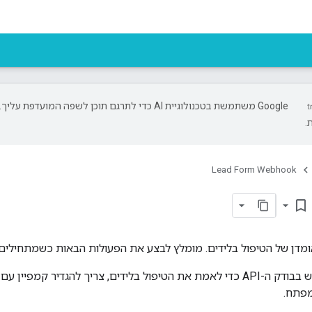
‫Google משתמשת בטכנולוגיית AI כדי לתרגם תוכן לשפה המועד
.
Lead Form Webhook
bookmark_border