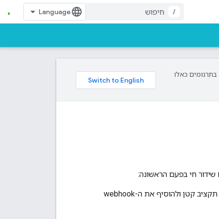
/
פת עליך. בתרגומים כאלו
אחרי השימוש בבודק ה-API כדי לאמת את הטיפול בלידים, צריך להגדיר קמפיין עם תקציב קטן ולהוסיף את ה-webhook