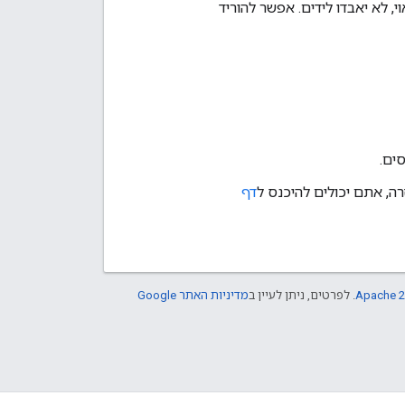
מאתר אחר (webhook) לא הוגדר כראוי, לא יאבדו לידים. אפשר להוריד
ים.
ה, אתם יכולים להיכנס ל
דף
Apache 2
. לפרטים, ניתן לעיין ב
מדיניות האתר Google