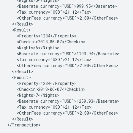
<Baserate
<Tax
<OtherFees
<Baserate
<Tax
<OtherFees
<Baserate
<Tax
<OtherFees
</Result>

</Transaction>
