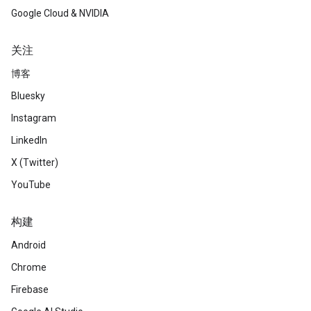
Google Cloud & NVIDIA
关注
博客
Bluesky
Instagram
LinkedIn
X (Twitter)
YouTube
构建
Android
Chrome
Firebase