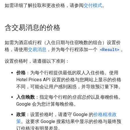
如需详细了解拉取和更改价格，请参阅
交付模式
。
含交易消息的价格
如需为酒店或行程（入住日期与住宿晚数的组合）设置价
格，请使用
交易消息
，并为每个行程添加一个
<Result>
。
设置价格时，请遵循以下准则：
价格
：为每个行程提供最低的双人入住价格。使用
Hotel Prices API 设置的价格与您网站上显示的价格
不同，可能会让用户感到困惑，并导致预订量下降。
入住晚数
：指定每个行程的
住宿总价
以及
每晚
价格。
Google 会为您计算每晚价格。
政策
：设置价格时，请遵守 Google 的
价格精准政
策
。这要求 Google 搜索结果中显示的价格与最终预
订价格没有明显差异。