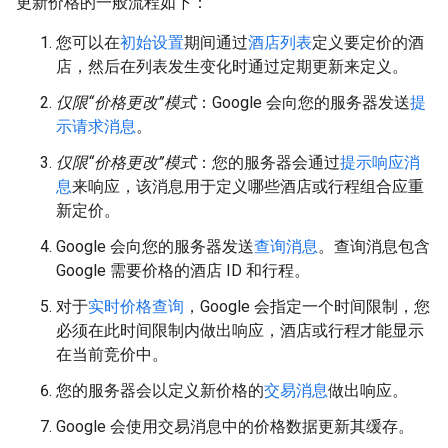
更新价格的一般流程如下：
您可以在
初始设置
期间通过
酒店列表
定义要定价的酒
店，然后在列表发生变化时通过定期更新来定义。
仅限“价格更改”模式
：Google 会向您的服务器发送
提
示请求消息
。
仅限“价格更改”模式
：您的服务器会通过
提示响应消
息
来响应，该消息用于定义哪些酒店或行程组合应重
新定价。
Google 会向您的服务器发送
查询消息
。查询消息包含
Google 需要价格的酒店 ID 和行程。
对于
实时价格查询
，Google 会指定一个时间限制，您
必须在此时间限制内做出响应，酒店或行程才能显示
在当前竞价中。
您的服务器会以定义新价格的
交易消息
做出响应。
Google 会使用交易消息中的价格数据更新其缓存。