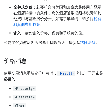
全包式定价
：若要符合向美国和加拿大最终用户显示
在酒店详情中的条件，您的酒店通常必须将税费和其
他费用与基础房价分开。如需了解详情，请参阅
税费
和其他费用政策
。
舍入
：请勿舍入价格、税费和手续费的值。
如需了解如何从酒店房源中移除酒店，请参阅
移除房源
。
价格消息
使用交易消息重新定价行程时，
<Result>
的以下子元素是
必需
的：
<Property>
<Baserate>
<Tax>