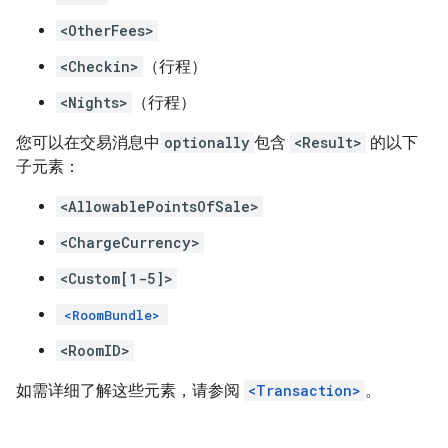
<OtherFees>
<Checkin>
（行程）
<Nights>
（行程）
您可以在交易消息中
optionally
包含
<Result>
的以下
子元素：
<AllowablePointsOfSale>
<ChargeCurrency>
<Custom[1-5]>
<RoomBundle>
<RoomID>
如需详细了解这些元素，请参阅
<Transaction>
。