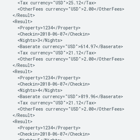
<Tax
<OtherFees
<Baserate
<Tax
<OtherFees
<Baserate
<Tax
<OtherFees