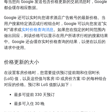
每当您向 Google 发送包含价格更新的交易消息时，Google
都会缓存相应数据。
Google 还可以实时向您请求酒店广告账号的最新价格。当
用户搜索特定酒店或行程组合时，Google 可以向您发送“实
时”请求或
实时价格查询消息
。如果您在指定的时间范围内
做出回应，则该价格可以显示在用户所请求行程的搜索结果
中。Google 还会缓存实时价格查询的结果，以便在以后的
请求中使用。
价格更新的大小
在设置客房价格时，您需要提供预订提前期和住宿时长
(LoS) 值，以及这些值与客房 ID 或房价方案 ID 的每种组合
对应的价格。预订和 LoS 值默认如下：
最多可提前 330 天预订
最多可入住 30 晚