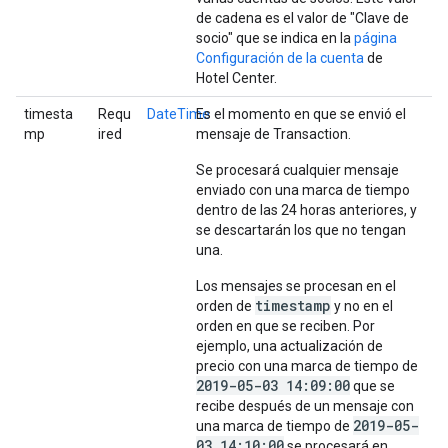
de cadena es el valor de "Clave de
socio" que se indica en la
página
Configuración de la cuenta
de
Hotel Center.
timesta
Requ
DateTime
Es el momento en que se envió el
mp
ired
mensaje de Transaction.
Se procesará cualquier mensaje
enviado con una marca de tiempo
dentro de las 24 horas anteriores, y
se descartarán los que no tengan
una.
Los mensajes se procesan en el
timestamp
orden de
y no en el
orden en que se reciben. Por
ejemplo, una actualización de
precio con una marca de tiempo de
2019-05-03 14:09:00
que se
recibe después de un mensaje con
2019-05-
una marca de tiempo de
03 14:10:00
se procesará en