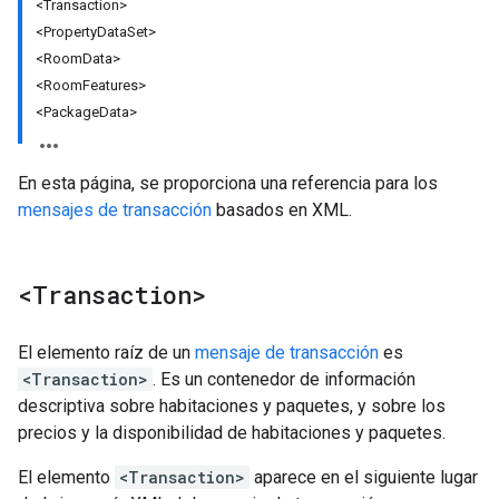
<Transaction>
<PropertyDataSet>
<RoomData>
<RoomFeatures>
<PackageData>
En esta página, se proporciona una referencia para los
mensajes de transacción
basados en XML.
<Transaction>
El elemento raíz de un
mensaje de transacción
es
<Transaction>
. Es un contenedor de información
descriptiva sobre habitaciones y paquetes, y sobre los
precios y la disponibilidad de habitaciones y paquetes.
El elemento
<Transaction>
aparece en el siguiente lugar