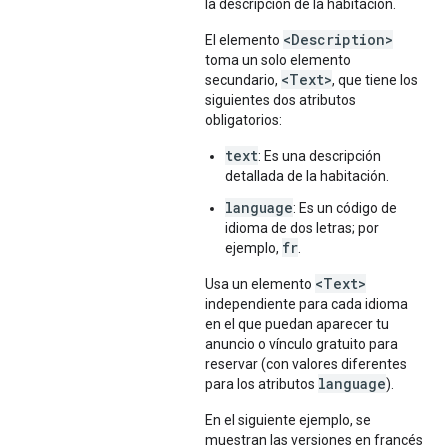
la descripción de la habitación.
<Description>
El elemento
toma un solo elemento
<Text>
secundario,
, que tiene los
siguientes dos atributos
obligatorios:
text
: Es una descripción
detallada de la habitación.
language
: Es un código de
idioma de dos letras; por
fr
ejemplo,
.
<Text>
Usa un elemento
independiente para cada idioma
en el que puedan aparecer tu
anuncio o vínculo gratuito para
reservar (con valores diferentes
language
para los atributos
).
En el siguiente ejemplo, se
muestran las versiones en francés