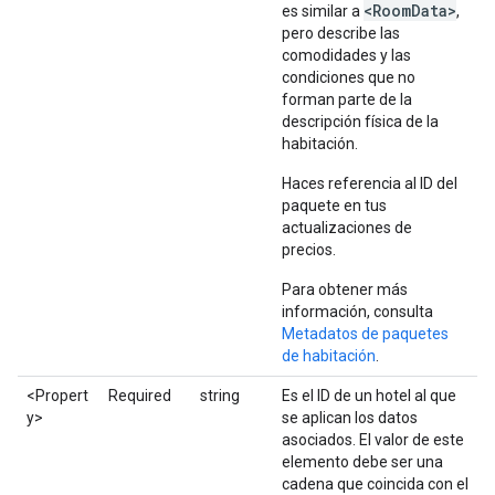
<Room
Data>
es similar a
,
pero describe las
comodidades y las
condiciones que no
forman parte de la
descripción física de la
habitación.
Haces referencia al ID del
paquete en tus
actualizaciones de
precios.
Para obtener más
información, consulta
Metadatos de paquetes
de habitación
.
<Propert
Required
string
Es el ID de un hotel al que
y>
se aplican los datos
asociados. El valor de este
elemento debe ser una
cadena que coincida con el