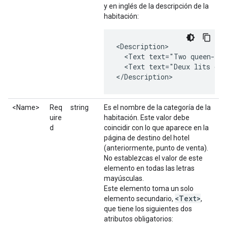
y en inglés de la descripción de la
habitación:
<Description>

  <Text text="Two queen-siz
  <Text text="Deux lits de 
</Description>
<Name>
Req
string
Es el nombre de la categoría de la
uire
habitación. Este valor debe
d
coincidir con lo que aparece en la
página de destino del hotel
(anteriormente, punto de venta).
No establezcas el valor de este
elemento en todas las letras
mayúsculas.
Este elemento toma un solo
<Text>
elemento secundario,
,
que tiene los siguientes dos
atributos obligatorios: