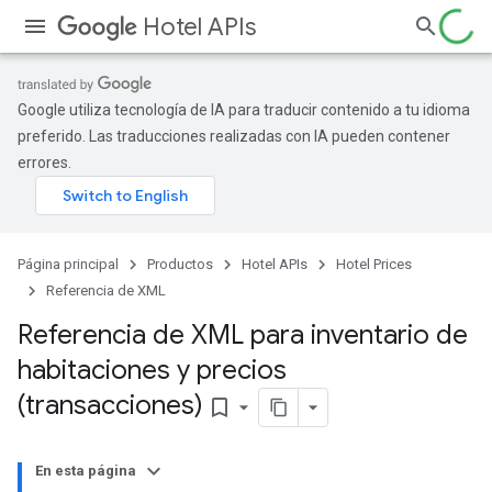
Hotel APIs
Google utiliza tecnología de IA para traducir contenido a tu idioma
preferido. Las traducciones realizadas con IA pueden contener
errores.
Página principal
Productos
Hotel APIs
Hotel Prices
Referencia de XML
Referencia de XML para inventario de
habitaciones y precios
(transacciones)
bookmark_border
En esta página