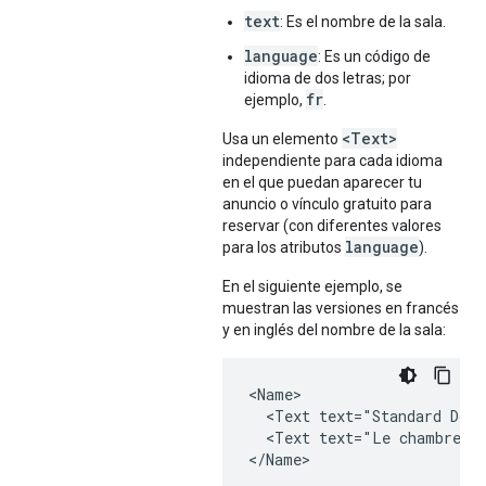
text
: Es el nombre de la sala.
language
: Es un código de
idioma de dos letras; por
fr
ejemplo,
.
<Text>
Usa un elemento
independiente para cada idioma
en el que puedan aparecer tu
anuncio o vínculo gratuito para
reservar (con diferentes valores
language
para los atributos
).
En el siguiente ejemplo, se
muestran las versiones en francés
y en inglés del nombre de la sala:
<Name>

  <Text text="Standard Doub
  <Text text="Le chambre do
</Name>