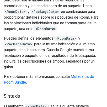
pero describe la habitación física en lugar de las
comodidades y las condiciones de un paquete. Usas
<RoomData>
y
<PackageData>
en combinación para
proporcionar detalles sobre los paquetes de Room. Para
las habitaciones individuales que no forman parte de un
paquete, usa solo
<RoomData>
.
Puedes definir los elementos
<RoomData>
y
<PackageData>
para la misma habitación o el mismo
paquete de habitaciones. Cuando Google muestre esa
habitación o paquete en los resultados de la búsqueda,
incluirá las descripciones de ambos, separadas por un
guion.
Para obtener más información, consulta
Metadatos de
Room Bundle
.
Sintaxis
El elemento
<RoomData>
usa la siguiente sintaxis: