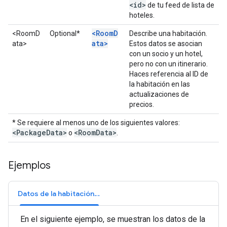
<id>
de tu feed de lista de
hoteles.
<RoomD
<RoomD
Optional*
Describe una habitación.
ata>
ata>
Estos datos se asocian
con un socio y un hotel,
pero no con un itinerario.
Haces referencia al ID de
la habitación en las
actualizaciones de
precios.
* Se requiere al menos uno de los siguientes valores:
<Package
Data>
<Room
Data>
o
.
Ejemplos
Datos de la habitación y el paquete
En el siguiente ejemplo, se muestran los datos de la