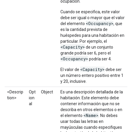
ocupación.
Cuando se especifica, este valor
debe ser igual o mayor que el valor
<Occupancy>
del elemento
, que
es la cantidad prevista de
huéspedes para una habitación en
particular. Por ejemplo, el
<Capacity>
de un conjunto
grande podría ser 6, pero el
<Occupancy>
podría ser 4.
<Capacity>
El valor de
debe ser
un número entero positivo entre 1
y 20, inclusive.
<Descrip
Opt
Object
Es una descripción detallada de la
tion>
ion
habitación. Este elemento debe
al
contener información que no se
describa en otros elementos o en
<Name>
el elemento
. No debes
usar todas las letras en
mayúsculas cuando especifiques