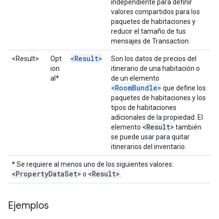
independiente para definir
valores compartidos para los
paquetes de habitaciones y
reducir el tamaño de tus
mensajes de Transaction.
<Result>
<Result>
Opt
Son los datos de precios del
ion
itinerario de una habitación o
al*
de un elemento
<RoomBundle>
que define los
paquetes de habitaciones y los
tipos de habitaciones
adicionales de la propiedad. El
<Result>
elemento
también
se puede usar para quitar
itinerarios del inventario.
* Se requiere al menos uno de los siguientes valores:
<Property
Data
Set>
<Result>
o
.
Ejemplos