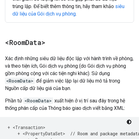
trùng lặp. Để biết thêm thông tin, hãy tham khảo
siêu
dữ liệu của Gói dịch vụ phòng
.
<Room
Data>
Xác định những siêu dữ liệu độc lập với hành trình về phòng,
và theo tiện ích, Gói dịch vụ phòng (do Gói dịch vụ phòng
gồm phòng cộng với các tiện nghi khác). Sử dụng
<RoomData>
để giảm việc lặp lại dữ liệu mô tả trong
Nguồn cấp dữ liệu giá của bạn.
Phần tử
<RoomData>
xuất hiện ở vị trí sau đây trong hệ
thống phân cấp của Thông báo giao dịch viết bằng XML:
+
<
Transaction
>
+
<
PropertyDataSet
>
// Room and package metadat