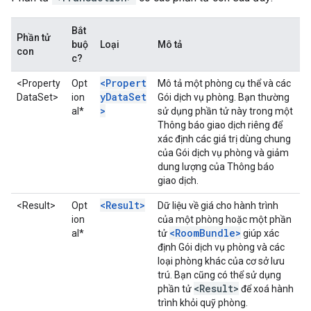
Bắt
Phần tử
buộ
Loại
Mô tả
con
c?
<Propert
<Property
Opt
Mô tả một phòng cụ thể và các
yDataSet
DataSet>
ion
Gói dịch vụ phòng. Bạn thường
>
al*
sử dụng phần tử này trong một
Thông báo giao dịch riêng để
xác định các giá trị dùng chung
của Gói dịch vụ phòng và giảm
dung lượng của Thông báo
giao dịch.
<Result>
<Result>
Opt
Dữ liệu về giá cho hành trình
ion
của một phòng hoặc một phần
<RoomBundle>
al*
tử
giúp xác
định Gói dịch vụ phòng và các
loại phòng khác của cơ sở lưu
trú. Bạn cũng có thể sử dụng
<Result>
phần tử
để xoá hành
trình khỏi quỹ phòng.