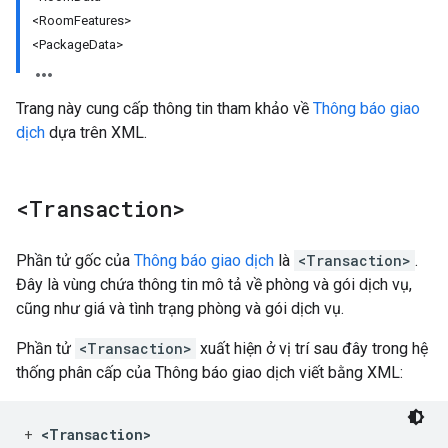
<RoomFeatures>
<PackageData>
Trang này cung cấp thông tin tham khảo về
Thông báo giao
dịch
dựa trên XML.
<Transaction>
Phần tử gốc của
Thông báo giao dịch
là
<Transaction>
.
Đây là vùng chứa thông tin mô tả về phòng và gói dịch vụ,
cũng như giá và tình trạng phòng và gói dịch vụ.
Phần tử
<Transaction>
xuất hiện ở vị trí sau đây trong hệ
thống phân cấp của Thông báo giao dịch viết bằng XML:
+
<
Transaction
>