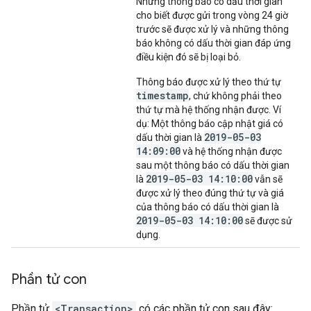
Những thông báo có dấu thời gian
cho biết được gửi trong vòng 24 giờ
trước sẽ được xử lý và những thông
báo không có dấu thời gian đáp ứng
điều kiện đó sẽ bị loại bỏ.
Thông báo được xử lý theo thứ tự
timestamp
, chứ không phải theo
thứ tự mà hệ thống nhận được. Ví
dụ: Một thông báo cập nhật giá có
2019-05-03
dấu thời gian là
14:09:00
và hệ thống nhận được
sau một thông báo có dấu thời gian
2019-05-03 14:10:00
là
vẫn sẽ
được xử lý theo đúng thứ tự và giá
của thông báo có dấu thời gian là
2019-05-03 14:10:00
sẽ được sử
dụng.
Phần tử con
Phần tử
<Transaction>
có các phần tử con sau đây: