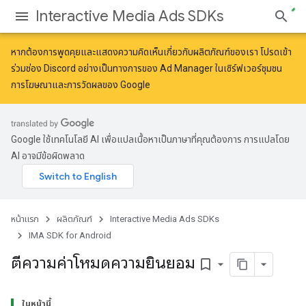
Interactive Media Ads SDKs
หากต้องการพูดคุยและแสดงความคิดเห็นเกี่ยวกับผลิตภัณฑ์ของเรา โปรดเข้า
ร่วมช่อง Discord อย่างเป็นทางการของ Ad Manager ในเซิร์ฟเวอร์
ชุมชน
การโฆษณาและการวัดผลของ Google
Google ใช้เทคโนโลยี AI เพื่อแปลเนื้อหาเป็นภาษาที่คุณต้องการ การแปลโดย
AI อาจมีข้อผิดพลาด
หน้าแรก
ผลิตภัณฑ์
Interactive Media Ads SDKs
IMA SDK for Android
ตีความค่าโหมดความยินยอม
bookmark_border
ในหน้านี้