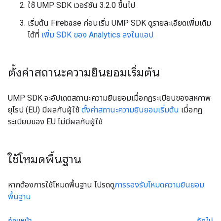
ใช้ UMP SDK เวอร์ชัน 3.2.0 ขึ้นไป
เริ่มต้น Firebase ก่อนเริ่ม UMP SDK ดูรายละเอียดเพิ่มเติม
ได้ที่
เพิ่ม SDK ของ Analytics ลงในแอป
ตั้งค่าสถานะความยินยอมเริ่มต้น
UMP SDK จะอัปเดตสถานะความยินยอมเมื่อกฎระเบียบของสหภาพ
ยุโรป (EU) มีผลกับผู้ใช้
ตั้งค่าสถานะความยินยอมเริ่มต้น
เมื่อกฎ
ระเบียบของ EU ไม่มีผลกับผู้ใช้
ใช้โหมดพื้นฐาน
หากต้องการใช้โหมดพื้นฐาน โปรดดู
การรองรับโหมดความยินยอม
พื้นฐาน
ก่อนหน้า
ถัดไป