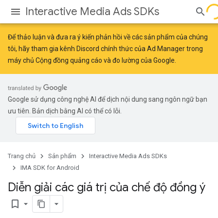
Interactive Media Ads SDKs
Để thảo luận và đưa ra ý kiến phản hồi về các sản phẩm của chúng
tôi, hãy tham gia kênh Discord chính thức của Ad Manager trong
máy chủ
Cộng đồng quảng cáo và đo lường của Google
.
Google sử dụng công nghệ AI để dịch nội dung sang ngôn ngữ bạn
ưu tiên. Bản dịch bằng AI có thể có lỗi.
Trang chủ
Sản phẩm
Interactive Media Ads SDKs
IMA SDK for Android
Diễn giải các giá trị của chế độ đồng ý
bookmark_border