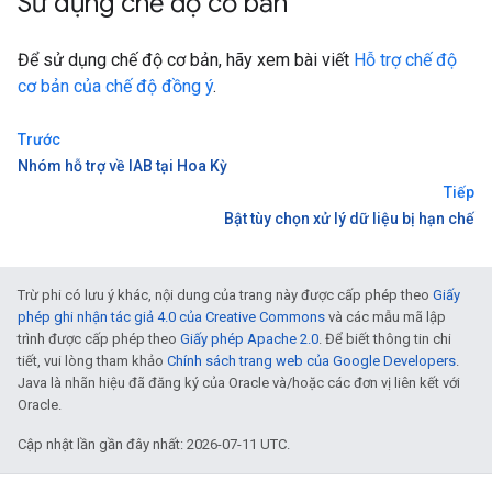
Sử dụng chế độ cơ bản
Để sử dụng chế độ cơ bản, hãy xem bài viết
Hỗ trợ chế độ
cơ bản của chế độ đồng ý
.
Trước
Nhóm hỗ trợ về IAB tại Hoa Kỳ
Tiếp
Bật tùy chọn xử lý dữ liệu bị hạn chế
Trừ phi có lưu ý khác, nội dung của trang này được cấp phép theo
Giấy
phép ghi nhận tác giả 4.0 của Creative Commons
và các mẫu mã lập
trình được cấp phép theo
Giấy phép Apache 2.0
. Để biết thông tin chi
tiết, vui lòng tham khảo
Chính sách trang web của Google Developers
.
Java là nhãn hiệu đã đăng ký của Oracle và/hoặc các đơn vị liên kết với
Oracle.
Cập nhật lần gần đây nhất: 2026-07-11 UTC.