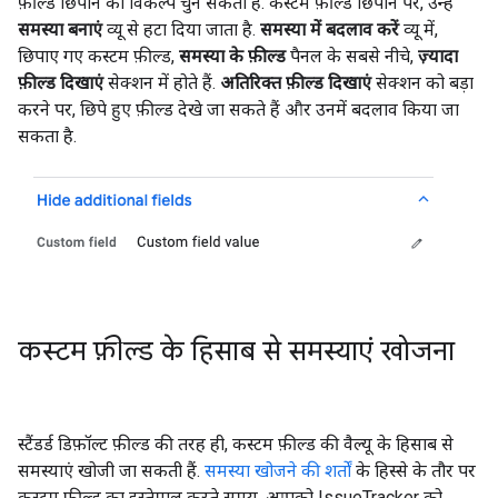
फ़ील्ड छिपाने का विकल्प चुन सकता है. कस्टम फ़ील्ड छिपाने पर, उन्हें
समस्या बनाएं
व्यू से हटा दिया जाता है.
समस्या में बदलाव करें
व्यू में,
छिपाए गए कस्टम फ़ील्ड,
समस्या के फ़ील्ड
पैनल के सबसे नीचे,
ज़्यादा
फ़ील्ड दिखाएं
सेक्शन में होते हैं.
अतिरिक्त फ़ील्ड दिखाएं
सेक्शन को बड़ा
करने पर, छिपे हुए फ़ील्ड देखे जा सकते हैं और उनमें बदलाव किया जा
सकता है.
कस्टम फ़ील्ड के हिसाब से समस्याएं खोजना
स्टैंडर्ड डिफ़ॉल्ट फ़ील्ड की तरह ही, कस्टम फ़ील्ड की वैल्यू के हिसाब से
समस्याएं खोजी जा सकती हैं.
समस्या खोजने की शर्तों
के हिस्से के तौर पर
कस्टम फ़ील्ड का इस्तेमाल करते समय, आपको IssueTracker को