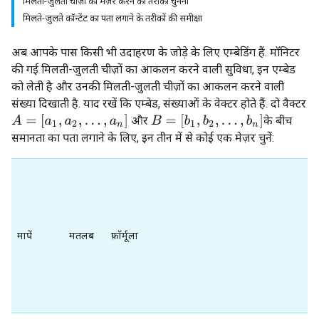
मिलती-जुलती चीज़ों को मेज़र करने का तरीका चुनना
मिलते-जुलते कॉन्टेंट का पता लगाने के तरीकों की समीक्षा
अब आपके पास किसी भी उदाहरण के जोड़े के लिए एम्बेडिंग हैं. मॉनिटर
की गई मिलती-जुलती चीज़ों का आकलन करने वाली सुविधा, इन एम्बेड
को लेती है और उनकी मिलती-जुलती चीज़ों का आकलन करने वाली
संख्या दिखाती है. याद रखें कि एम्बेड, संख्याओं के वेक्टर होते हैं. दो वैक्टर
A
=
[
a
1
,
a
2
,
.
.
.
,
a
n
]
B
=
[
b
1
,
b
2
,
.
.
.
,
b
n
]
और
के बीच
समानता का पता लगाने के लिए, इन तीन में से कोई एक मेज़र चुनें:
मापें
मतलब
फ़ॉर्मूला