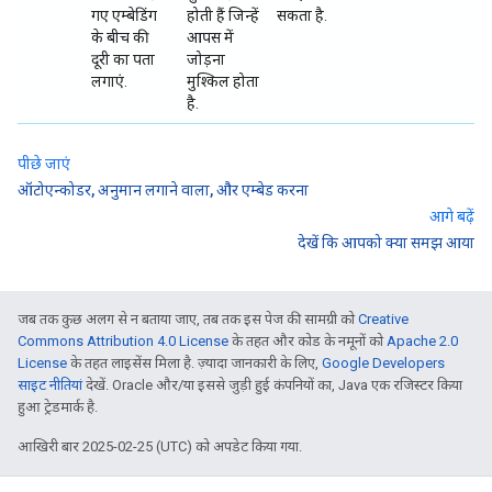
गए एम्बेडिंग
होती हैं जिन्हें
सकता है.
के बीच की
आपस में
दूरी का पता
जोड़ना
लगाएं.
मुश्किल होता
है.
पीछे जाएं
ऑटोएन्कोडर, अनुमान लगाने वाला, और एम्बेड करना
आगे बढ़ें
देखें कि आपको क्या समझ आया
जब तक कुछ अलग से न बताया जाए, तब तक इस पेज की सामग्री को
Creative
Commons Attribution 4.0 License
के तहत और कोड के नमूनों को
Apache 2.0
License
के तहत लाइसेंस मिला है. ज़्यादा जानकारी के लिए,
Google Developers
साइट नीतियां
देखें. Oracle और/या इससे जुड़ी हुई कंपनियों का, Java एक रजिस्टर किया
हुआ ट्रेडमार्क है.
आखिरी बार 2025-02-25 (UTC) को अपडेट किया गया.