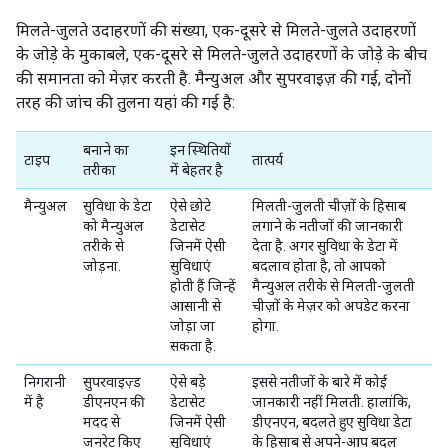
मिलते-जुलते उदाहरणों की संख्या, एक-दूसरे से मिलते-जुलते उदाहरणों
के जोड़े के मुकाबले, एक-दूसरे से मिलते-जुलते उदाहरणों के जोड़े के बीच
की समानता को मेज़र करती है. मैन्युअल और सुपरवाइज़ की गई, दोनों
तरह की जांच की तुलना यहां की गई है:
बनाने का
इन स्थितियों
टाइप
तात्पर्य
तरीका
में बेहतर है
मैन्युअल
सुविधा के डेटा
ऐसे छोटे
मिलती-जुलती चीज़ों के हिसाब
को मैन्युअल
डेटासेट
लगाने के नतीजों की जानकारी
तरीके से
जिनमें ऐसी
देता है. अगर सुविधा के डेटा में
जोड़ना.
सुविधाएं
बदलाव होता है, तो आपको
होती हैं जिन्हें
मैन्युअल तरीके से मिलती-जुलती
आसानी से
चीज़ों के मेज़र को अपडेट करना
जोड़ा जा
होगा.
सकता है.
निगरानी
सुपरवाइज़्ड
ऐसे बड़े
इससे नतीजों के बारे में कोई
में है
डीएनएन की
डेटासेट
जानकारी नहीं मिलती. हालांकि,
मदद से
जिनमें ऐसी
डीएनएन, बदलते हुए सुविधा डेटा
जनरेट किए
सुविधाएं
के हिसाब से अपने-आप बदल