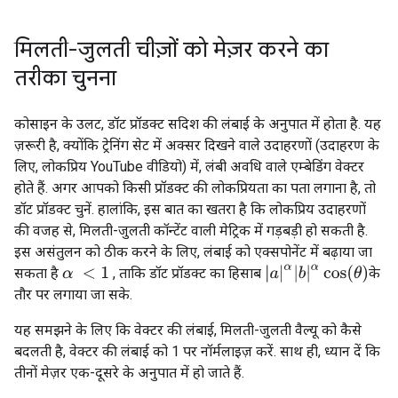
मिलती-जुलती चीज़ों को मेज़र करने का
तरीका चुनना
कोसाइन के उलट, डॉट प्रॉडक्ट सदिश की लंबाई के अनुपात में होता है. यह
ज़रूरी है, क्योंकि ट्रेनिंग सेट में अक्सर दिखने वाले उदाहरणों (उदाहरण के
लिए, लोकप्रिय YouTube वीडियो) में, लंबी अवधि वाले एम्बेडिंग वेक्टर
होते हैं. अगर आपको किसी प्रॉडक्ट की लोकप्रियता का पता लगाना है, तो
डॉट प्रॉडक्ट चुनें. हालांकि, इस बात का खतरा है कि लोकप्रिय उदाहरणों
की वजह से, मिलती-जुलती कॉन्टेंट वाली मेट्रिक में गड़बड़ी हो सकती है.
इस असंतुलन को ठीक करने के लिए, लंबाई को एक्सपोनेंट में बढ़ाया जा
|
a
|
α
|
b
|
α
cos
(
θ
)
सकता है
, ताकि डॉट प्रॉडक्ट का हिसाब
के
α
<
1
तौर पर लगाया जा सके.
यह समझने के लिए कि वेक्टर की लंबाई, मिलती-जुलती वैल्यू को कैसे
बदलती है, वेक्टर की लंबाई को 1 पर नॉर्मलाइज़ करें. साथ ही, ध्यान दें कि
तीनों मेज़र एक-दूसरे के अनुपात में हो जाते हैं.