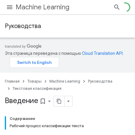
Machine Learning
Руководства
Эта страница переведена с помощью
Cloud Translation API
.
Главная
Товары
Machine Learning
Руководства
Текстовая классификация
Введение
bookmark_border
Содержание
Рабочий процесс классификации текста