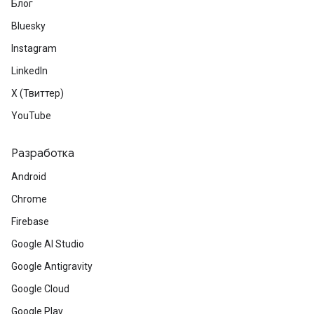
Блог
Bluesky
Instagram
LinkedIn
X (Твиттер)
YouTube
Разработка
Android
Chrome
Firebase
Google AI Studio
Google Antigravity
Google Cloud
Google Play