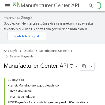
Manufacturer Center API
Google, içerikleri tercih ettiğiniz dile çevirmek için yapay zeka
teknolojisini kullanır. Yapay zeka çevirilerinde hata olabilir.
Ana Sayfa
Ürünler
Manufacturer Center API
Başvuru Kaynakları
Manufacturer Center API
bookmark_border
Bu sayfada
Hizmet: Manufacturers.googleapis.com
Keşif dokümanı
Hizmet uç noktası
REST Kaynağı: v1.accounts.languages.productCertifications