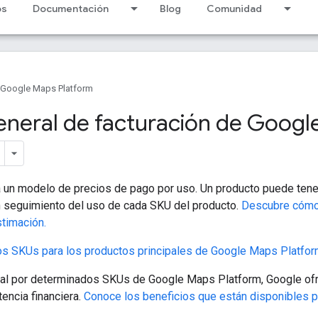
os
Documentación
Blog
Comunidad
Google Maps Platform
eneral de facturación de Goog
a un modelo de precios de pago por uso. Un producto puede tene
un seguimiento del uso de cada SKU del producto.
Descubre cómo 
timación.
los SKUs para los productos principales de Google Maps Platfo
l por determinados SKUs de Google Maps Platform, Google ofre
encia financiera.
Conoce los beneficios que están disponibles pa