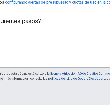
tos
configurando alertas de presupuesto y cuotas de uso en la 
guientes pasos?
enido de esta página está sujeto a la
licencia Atribución 4.0 de Creative Comm
ener más información, consulta las
políticas del sitio de Google Developers
. J