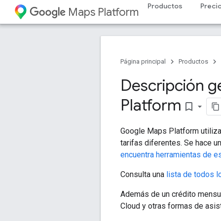
Productos
Preci
Maps Platform
Página principal
Productos
Descripción g
Platform
bookmark_border
Google Maps Platform utiliz
tarifas diferentes. Se hace 
encuentra herramientas de es
Consulta una
lista de todos 
Además de un crédito mensua
Cloud y otras formas de asist