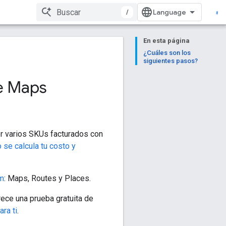
/
En esta página
¿Cuáles son los
siguientes pasos?
le Maps
r varios SKUs facturados con
se calcula tu costo y
rm
: Maps, Routes y Places.
ce una prueba gratuita de
ra ti
.