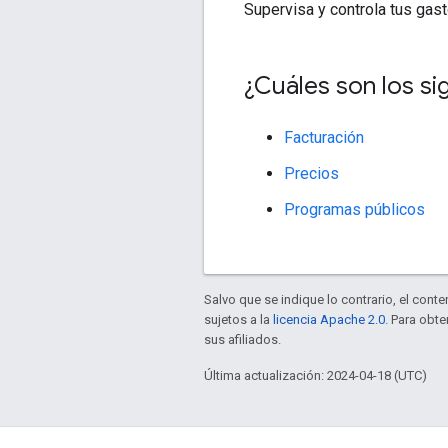
Supervisa y controla tus gas
¿Cuáles son los si
Facturación
Precios
Programas públicos
Salvo que se indique lo contrario, el cont
sujetos a la
licencia Apache 2.0
. Para obt
sus afiliados.
Última actualización: 2024-04-18 (UTC)