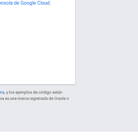
consola de Google Cloud
.
ons
, y los ejemplos de código están
ava es una marca registrada de Oracle o