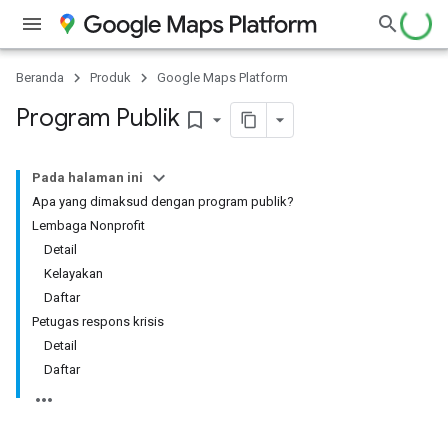
Beranda
Produk
Google Maps Platform
Program Publik
bookmark_border
Pada halaman ini
Apa yang dimaksud dengan program publik?
Lembaga Nonprofit
Detail
Kelayakan
Daftar
Petugas respons krisis
Detail
Daftar