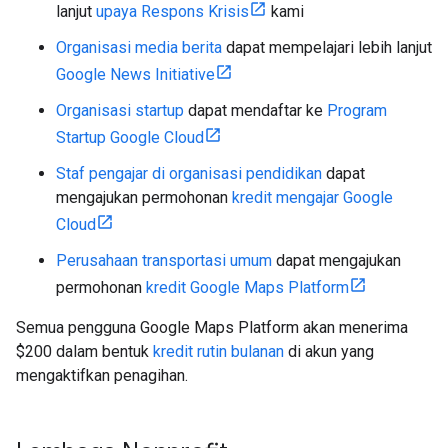
lanjut
upaya Respons Krisis
kami
Organisasi media berita
dapat mempelajari lebih lanjut
Google News Initiative
Organisasi startup
dapat mendaftar ke
Program
Startup Google Cloud
Staf pengajar di organisasi pendidikan
dapat
mengajukan permohonan
kredit mengajar Google
Cloud
Perusahaan transportasi umum
dapat mengajukan
permohonan
kredit Google Maps Platform
Semua pengguna Google Maps Platform akan menerima
$200 dalam bentuk
kredit rutin bulanan
di akun yang
mengaktifkan penagihan.