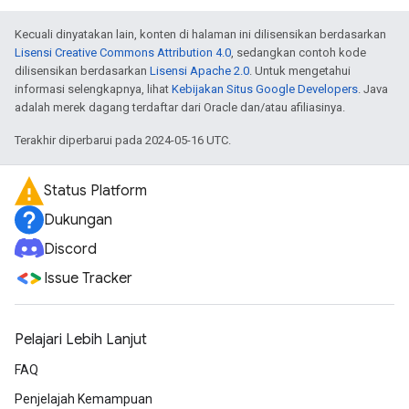
Kecuali dinyatakan lain, konten di halaman ini dilisensikan berdasarkan
Lisensi Creative Commons Attribution 4.0
, sedangkan contoh kode
dilisensikan berdasarkan
Lisensi Apache 2.0
. Untuk mengetahui
informasi selengkapnya, lihat
Kebijakan Situs Google Developers
. Java
adalah merek dagang terdaftar dari Oracle dan/atau afiliasinya.
Terakhir diperbarui pada 2024-05-16 UTC.
Status Platform
Dukungan
Discord
Issue Tracker
Pelajari Lebih Lanjut
FAQ
Penjelajah Kemampuan