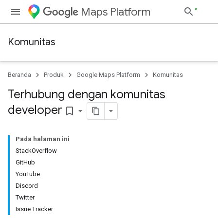
Maps Platform
Komunitas
Beranda
Produk
Google Maps Platform
Komunitas
Terhubung dengan komunitas
developer
bookmark_border
Pada halaman ini
StackOverflow
GitHub
YouTube
Discord
Twitter
Issue Tracker