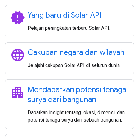
new_releases
Yang baru di Solar API
Pelajari peningkatan terbaru Solar API.
language
Cakupan negara dan wilayah
Jelajahi cakupan Solar API di seluruh dunia.
apartment
Mendapatkan potensi tenaga
surya dari bangunan
Dapatkan insight tentang lokasi, dimensi, dan
potensi tenaga surya dari sebuah bangunan.