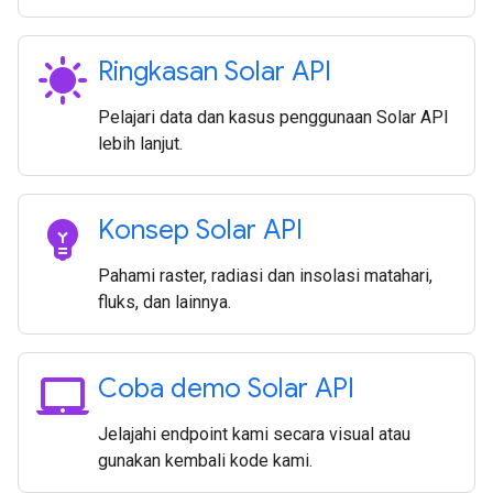
sunny
Ringkasan Solar API
Pelajari data dan kasus penggunaan Solar API
lebih lanjut.
emoji_objects
Konsep Solar API
Pahami raster, radiasi dan insolasi matahari,
fluks, dan lainnya.
laptop_mac
Coba demo Solar API
Jelajahi endpoint kami secara visual atau
gunakan kembali kode kami.