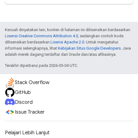
Kecuali dinyatakan lain, konten di halaman ini dilisensikan berdasarkan
Lisensi Creative Commons Attribution 4.0
, sedangkan contoh kode
dilisensikan berdasarkan
Lisensi Apache 2.0
. Untuk mengetahui
informasi selengkapnya, lihat
Kebijakan Situs Google Developers
. Java
adalah merek dagang terdaftar dari Oracle dan/atau afiliasinya.
Terakhir diperbarui pada 2026-05-04 UTC.
Stack Overflow
GitHub
Discord
Issue Tracker
Pelajari Lebih Lanjut