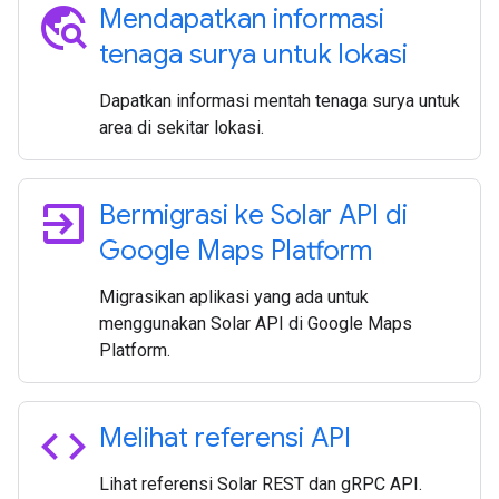
travel_explore
Mendapatkan informasi
tenaga surya untuk lokasi
Dapatkan informasi mentah tenaga surya untuk
area di sekitar lokasi.
exit_to_app
Bermigrasi ke Solar API di
Google Maps Platform
Migrasikan aplikasi yang ada untuk
menggunakan Solar API di Google Maps
Platform.
code
Melihat referensi API
Lihat referensi Solar REST dan gRPC API.