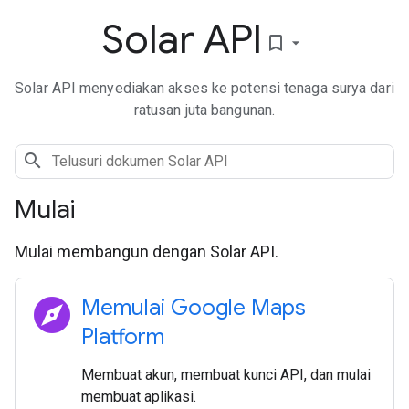
Solar API
bookmark_border
Solar API menyediakan akses ke potensi tenaga surya dari
ratusan juta bangunan.
Mulai
Mulai membangun dengan Solar API.
explore
Memulai Google Maps
Platform
Membuat akun, membuat kunci API, dan mulai
membuat aplikasi.