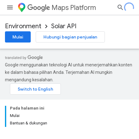
Maps Platform
Environment
Solar API
Mulai
Hubungi bagian penjualan
Google menggunakan teknologi AI untuk menerjemahkan konten
ke dalam bahasa pilihan Anda. Terjemahan AI mungkin
mengandung kesalahan.
Pada halaman ini
Mulai
Bantuan & dukungan