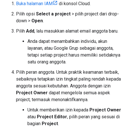
Buka halaman IAM
di konsol Cloud.
Pilih opsi
Select a project
> pilih project dari drop-
down >
Open
.
Pilih
Add
, lalu masukkan alamat email anggota baru.
Anda dapat menambahkan individu, akun
layanan, atau Google Grup sebagai anggota,
tetapi setiap project harus memiliki setidaknya
satu orang anggota.
Pilih peran anggota. Untuk praktik keamanan terbaik,
sebaiknya tetapkan izin tingkat paling rendah kepada
anggota sesuai kebutuhan. Anggota dengan izin
Project Owner
dapat mengelola semua aspek
project, termasuk menonaktifkannya.
Untuk memberikan izin kepada
Project Owner
atau
Project Editor
, pilih peran yang sesuai di
bagian
Project
.