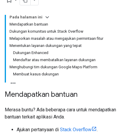
bookmark_border
Pada halaman ini
Mendapatkan bantuan
Dukungan komunitas untuk Stack Overflow
Melaporkan masalah atau mengajukan permintaan fitur
Menentukan layanan dukungan yang tepat
Dukungan Enhanced
Mendaftar atau membatalkan layanan dukungan
Menghubungi tim dukungan Google Maps Platform
Membuat kasus dukungan
Mendapatkan bantuan
Merasa buntu? Ada beberapa cara untuk mendapatkan
bantuan terkait aplikasi Anda.
Ajukan pertanyaan di
Stack Overflow
.