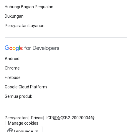
Hubungi Bagian Penjualan
Dukungan
Persyaratan Layanan
Android
Chrome
Firebase
Google Cloud Platform
Semua produk
Persyaratan
Privasi
ICP证合字B2-20070004号
Manage cookies