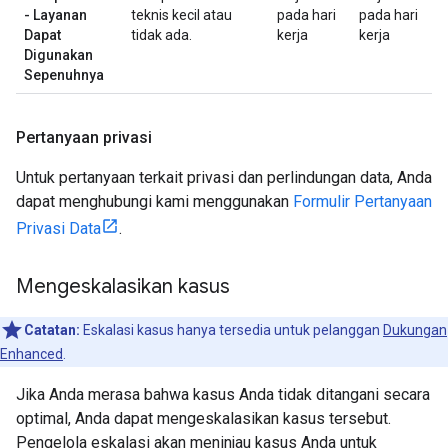
- Layanan
teknis kecil atau
pada hari
pada hari
Dapat
tidak ada.
kerja
kerja
Digunakan
Sepenuhnya
Pertanyaan privasi
Untuk pertanyaan terkait privasi dan perlindungan data, Anda
dapat menghubungi kami menggunakan
Formulir Pertanyaan
Privasi Data
.
Mengeskalasikan kasus
Catatan:
Eskalasi kasus hanya tersedia untuk pelanggan
Dukungan
Enhanced
.
Jika Anda merasa bahwa kasus Anda tidak ditangani secara
optimal, Anda dapat mengeskalasikan kasus tersebut.
Pengelola eskalasi akan meninjau kasus Anda untuk