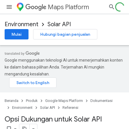
Maps Platform
Environment
Solar API
Mulai
Hubungi bagian penjualan
Google menggunakan teknologi AI untuk menerjemahkan konten
ke dalam bahasa pilihan Anda. Terjemahan AI mungkin
mengandung kesalahan.
Beranda
Produk
Google Maps Platform
Dokumentasi
Environment
Solar API
Referensi
Opsi Dukungan untuk Solar API