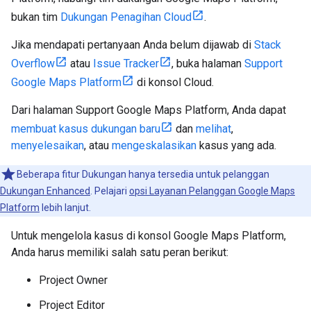
bukan tim
Dukungan Penagihan Cloud
.
Jika mendapati pertanyaan Anda belum dijawab di
Stack
Overflow
atau
Issue Tracker
, buka halaman
Support
Google Maps Platform
di konsol Cloud.
Dari halaman Support Google Maps Platform, Anda dapat
membuat kasus dukungan baru
dan
melihat
,
menyelesaikan
, atau
mengeskalasikan
kasus yang ada.
Beberapa fitur Dukungan hanya tersedia untuk pelanggan
Dukungan Enhanced
. Pelajari
opsi Layanan Pelanggan Google Maps
Platform
lebih lanjut.
Untuk mengelola kasus di konsol Google Maps Platform,
Anda harus memiliki salah satu peran berikut:
Project Owner
Project Editor