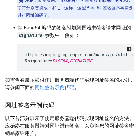
注意
：改良版网址 Base64 会将标准版 Base64 的
+
和
/
字符分别替换成
-
和
_
，这样，这些 Base64 签名就不再需要
进行网址编码了。
将 Base64 编码的签名附加到原始未签名请求网址的
signature
参数中。例如：
https://maps.googleapis.com/maps/api/staticma
&signature=
BASE64_SIGNATURE
如需查看展示如何使用服务器端代码实现网址签名的示例，
请参阅下面的
网址签名示例代码
。
网址签名示例代码
以下各部分展示了使用服务器端代码实现网址签名的方法。
应始终在服务器端对网址进行签名，以免将您的网址签名密
钥暴露给用户。