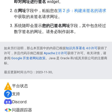
即对网址进行签名
widget。
在
网址
字段中，粘贴您在
第 2 步：构建未签名的请求
中获取的未签名请求网址。
系统随即会显示
您的已签名网址
字段，其中包含经过
数字签名的网址。请务必制作副本。
如未另行说明，那么本页面中的内容已根据
知识共享署名 4.0 许可
获得了
许可，并且代码示例已根据
Apache 2.0 许可
获得了许可。有关详情，请
参阅
Google 开发者网站政策
。Java 是 Oracle 和/或其关联公司的注册商
标。
最后更新时间 (UTC)：2023-11-30。
平台状态
支持
Discord
问题跟踪器