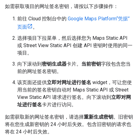
如需获取项目的网址签名密钥，请按以下步骤操作：
前往 Cloud 控制台中的
Google Maps Platform“凭据”
页面
。
选择项目下拉菜单，然后选择您为 Maps Static API
或 Street View Static API 创建 API 密钥时使用的同一
项目。
向下滚动到
密钥生成器
卡片。
当前密钥
字段包含您当
前的网址签名密钥。
该页面还提供
立即对网址进行签名
widget，可让您使
用当前的签名密钥自动对 Maps Static API 或 Street
View Static API 请求进行签名。向下滚动到
立即对网
址进行签名
卡片进行访问。
如需获取新的网址签名密钥，请选择
重新生成密钥
。旧密钥
将在您生成新密钥的 24 小时后失效。包含旧密钥的请求也
将在 24 小时后失效。