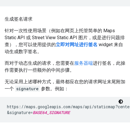
生成签名请求
针对一次性使用场景（例如在网页上托管简单的 Maps
Static API 或 Street View Static API 图片，或是进行问题排
查），您可以使用提供的
立即对网址进行签名
widget 来自
动生成数字签名。
而对于动态生成的请求，您需要在
服务器端
进行签名，此操
作需要执行一些额外的中间步骤。
无论采用上述哪种方式，最终都应在您的请求网址末尾附加
一个
signature
参数。例如：
https://maps.googleapis.com/maps/api/staticmap?cente
&signature=
BASE64_SIGNATURE