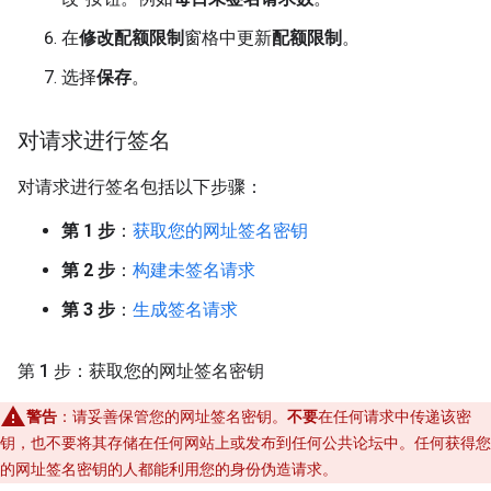
在
修改配额限制
窗格中更新
配额限制
。
选择
保存
。
对请求进行签名
对请求进行签名包括以下步骤：
第 1 步
：
获取您的网址签名密钥
第 2 步
：
构建未签名请求
第 3 步
：
生成签名请求
第 1 步：获取您的网址签名密钥
警告
：请妥善保管您的网址签名密钥。
不要
在任何请求中传递该密
钥，也不要将其存储在任何网站上或发布到任何公共论坛中。任何获得您
的网址签名密钥的人都能利用您的身份伪造请求。