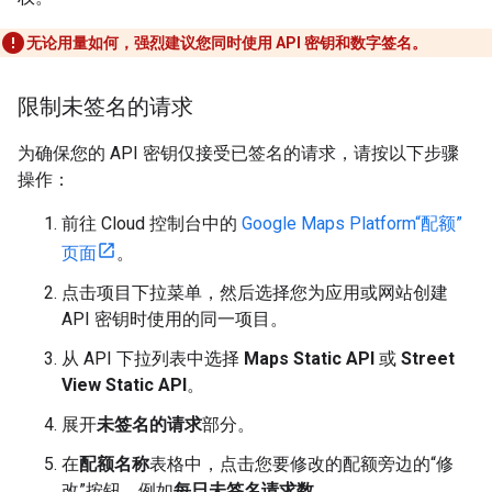
无论用量如何，强烈建议您同时使用 API 密钥和数字签名。
限制未签名的请求
为确保您的 API 密钥仅接受已签名的请求，请按以下步骤
操作：
前往 Cloud 控制台中的
Google Maps Platform“配额”
页面
。
点击项目下拉菜单，然后选择您为应用或网站创建
API 密钥时使用的同一项目。
从 API 下拉列表中选择
Maps Static API
或
Street
View Static API
。
展开
未签名的请求
部分。
在
配额名称
表格中，点击您要修改的配额旁边的“修
改”按钮。例如
每日未签名请求数
。