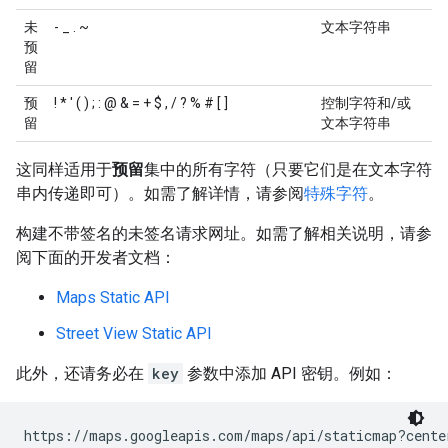
未
- _ . ~
文本字符串
预
留
预
! * ' ( ) ; : @ & = + $ , / ? % # [ ]
控制字符和/或
留
文本字符串
这同样适用于
预留
集中的所有字符（只要它们是在文本字符
串内传递即可）。如需了解详情，请参阅
特殊字符
。
构建不带签名的未签名请求网址。如需了解相关说明，请参
阅下面的开发者文档：
Maps Static API
Street View Static API
此外，还请务必在
key
参数中添加 API 密钥。例如：
https://maps.googleapis.com/maps/api/staticmap?cente