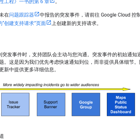
性工程》一书的第 6 章
。
未在
问题跟踪器
中报告的突发事件，请前往 Google Cloud 
的“创建支持请求”页面
上创建新的支持请求。
e 检测到突发事件时，支持团队会主动与您沟通。突发事件的初始通
题。这是因为我们优先考虑快速通知到位，而非提供具体细节。
更新中提供更多详细信息。
道