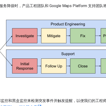
务降级时，产品工程团队和 Google Maps Platform 支
使用内部监控和黑盒监控来检测突发事件并触发提醒，以便我们的工