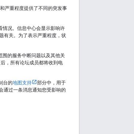
题的范围和严重程度提供了不同的突发事
看情况。信息中心会显示影响许
题有关。为了表示严重程度，状
有大范围的服务中断问题以及其他关
服务中断后，所有论坛成员都将收到电
控制台的
地图支持
部分中，用于
该卡片会通过一条消息通知您受影响的
。