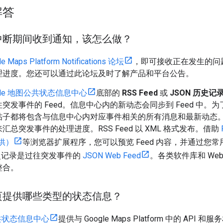
解答
中断期间收到通知，该怎么做？
e Maps Platform Notifications 论坛
，即可接收正在发生的问
理进度。您还可以通过此论坛及时了解产品和平台公告。
gle 地图公共状态信息中心
底部的
RSS Feed
或
JSON 历史记
突发事件的 Feed。信息中心内的新动态会同步到 Feed 中。
帖子都将包含与信息中心内对应事件相关的所有消息和最新动态。这
汇总突发事件的处理进度。RSS Feed 以 XML 格式发布。借助
提供）
等浏览器扩展程序，您可以预览 Feed 内容，并通过您常用
历史记录是过往突发事件的
JSON Web Feed
。各类软件库和 Web
整合。
页提供哪些类型的状态信息？
公共状态信息中心
提供与 Google Maps Platform 中的 A