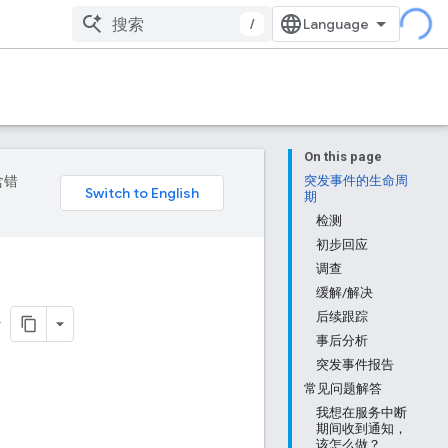
/
On this page
含错
突发事件的生命周
期
检测
初步回应
调查
缓解/解决
后续跟踪
事后分析
突发事件报告
常见问题解答
我想在服务中断
期间收到通知，
该怎么做？