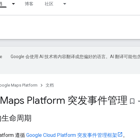
档
博客
社区
Google 会使用 AI 技术将内容翻译成您偏好的语言。AI 翻译可能包
oogle Maps Platform
文档
e Maps Platform 突发事件管理
bookmark_border
的生命周期
latform 遵循
Google Cloud Platform 突发事件管理框架
。