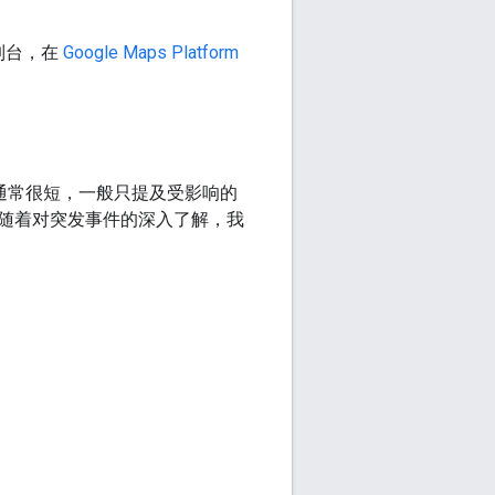
控制台，在
Google Maps Platform
知通常很短，一般只提及受影响的
随着对突发事件的深入了解，我