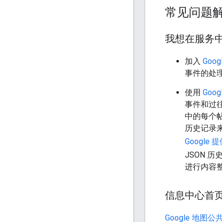
常见问题
我想在服务
加入
Googl
事件的处
使用
Goo
事件和过往
中的每个
历史记录来
Google 
JSON 
进行内容
信息中心首
Google 地图