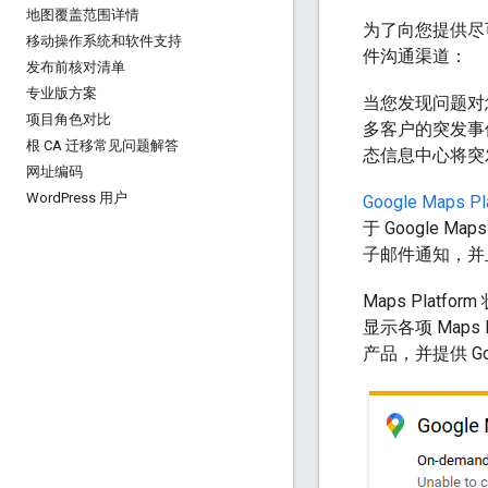
地图覆盖范围详情
为了向您提供尽可
移动操作系统和软件支持
件沟通渠道：
发布前核对清单
专业版方案
当您发现问题对
项目角色对比
多客户的突发事
根 CA 迁移常见问题解答
态信息中心将突
网址编码
Word
Press 用户
Google Maps Pl
于 Google 
子邮件通知，并
Maps Plat
显示各项 Map
产品，并提供 G