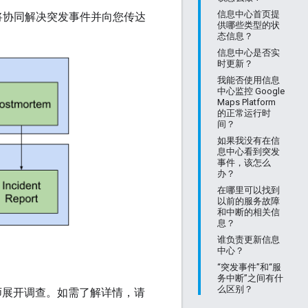
信息中心首页提
持团队将协同解决突发事件并向您传达
供哪些类型的状
态信息？
信息中心是否实
时更新？
我能否使用信息
中心监控 Google
Maps Platform
的正常运行时
间？
如果我没有在信
息中心看到突发
事件，该怎么
办？
在哪里可以找到
以前的服务故障
和中断的相关信
息？
谁负责更新信息
中心？
“突发事件”和“服
务中断”之间有什
么区别？
程师展开调查。如需了解详情，请