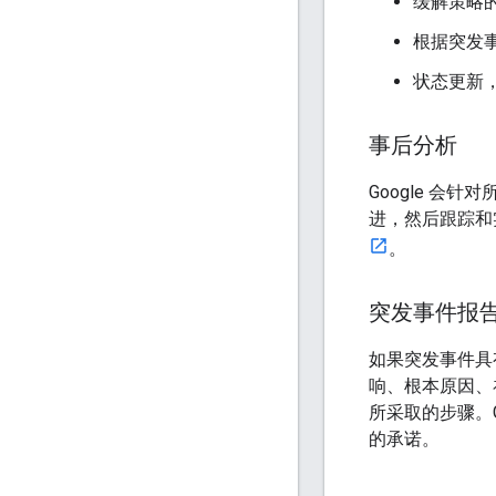
缓解策略
根据突发
状态更新，
事后分析
Google 会
进，然后跟踪和实
。
突发事件报
如果突发事件具
响、根本原因、
所采取的步骤。
的承诺。