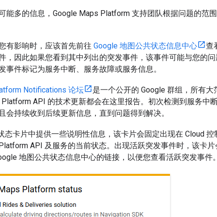
能多的信息，Google Maps Platform 支持团队根据问
您有影响时，应该首先前往
Google 地图公共状态信息中心
查
件，因此如果您看到其中列出的突发事件，该事件可能与您的问
发事件标记为服务中断、服务故障或服务信息。
atform Notifications 论坛
是一个公开的 Google 群组，所
Maps Platform API 的技术更新都会在这里报告。初次检测到
且会持续收到后续更新信息，直到问题得到解决。
form 状态卡片中提供一些说明性信息，该卡片会固定出现在 Cloud 
s Platform API 及服务的当前状态。出现活跃突发事件时，
oogle 地图公共状态信息中心的链接，以便您查看活跃突发事件