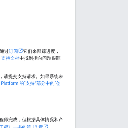
通过
订阅
它们来跟踪进度，
m
支持文档
中找到指向问题跟踪
，请提交支持请求。如果系统未
ps Platform 的“支持”部分中的“创
程师完成，但根据具体情况和产
程》一书的第 12 章
。