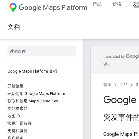
产品
价格
文
Maps Platform
文档
误。
Google Maps Platform 文档
首页
产品
G
开始使用
开始使用 Google Maps Platform
Googl
获取和使用 Maps Demo Key
功能探索器
突发事件
地图 ID
常见问题解答
支持和资源
Google Maps P
客户服务