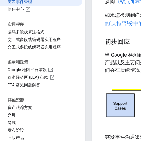
参阅
《站点可靠
突发事件管理
信任中心
如果您检测到尚
的“支持”部分中
实用程序
编码多段线算法格式
交互式多段线编码器实用程序
初步回应
交互式多段线解码器实用程序
当 Googl
产品以及主要问
条款和政策
们会在后续情况
Google 地图平台条款
欧洲经济区 (EEA) 条款
EEA 常见问题解答
其他资源
资产跟踪方案
弃用
网域
发布阶段
突发事件沟通渠
旧版产品