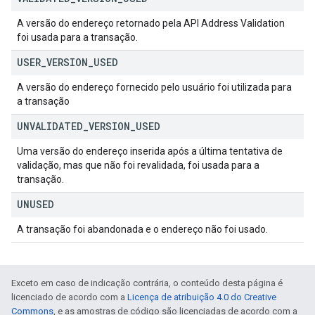
A versão do endereço retornado pela API Address Validation
foi usada para a transação.
USER
_
VERSION
_
USED
A versão do endereço fornecido pelo usuário foi utilizada para
a transação
UNVALIDATED
_
VERSION
_
USED
Uma versão do endereço inserida após a última tentativa de
validação, mas que não foi revalidada, foi usada para a
transação.
UNUSED
A transação foi abandonada e o endereço não foi usado.
Exceto em caso de indicação contrária, o conteúdo desta página é
licenciado de acordo com a
Licença de atribuição 4.0 do Creative
Commons
, e as amostras de código são licenciadas de acordo com a