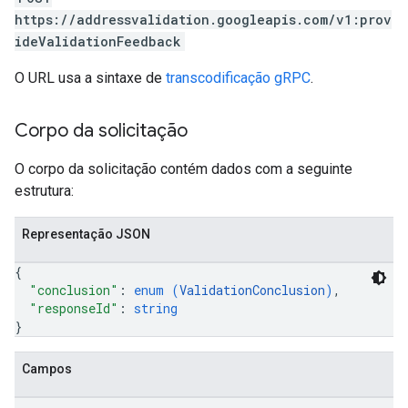
https://addressvalidation.googleapis.com/v1:prov
ideValidationFeedback
O URL usa a sintaxe de
transcodificação gRPC
.
Corpo da solicitação
O corpo da solicitação contém dados com a seguinte
estrutura:
Representação JSON
{
"conclusion"
: 
enum (
ValidationConclusion
)
,
"responseId"
: 
string
}
Campos