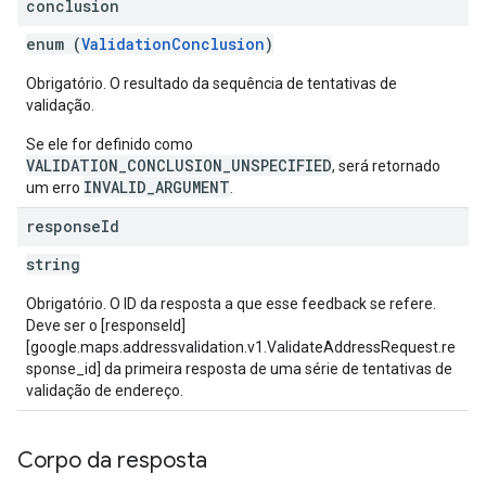
conclusion
enum (
ValidationConclusion
)
Obrigatório. O resultado da sequência de tentativas de
validação.
Se ele for definido como
VALIDATION_CONCLUSION_UNSPECIFIED
, será retornado
INVALID_ARGUMENT
um erro
.
response
Id
string
Obrigatório. O ID da resposta a que esse feedback se refere.
Deve ser o [responseId]
[google.maps.addressvalidation.v1.ValidateAddressRequest.re
sponse_id] da primeira resposta de uma série de tentativas de
validação de endereço.
Corpo da resposta