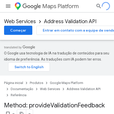
Maps Platform
Web Services
Address Validation API
Começar
Entrar em contato com a equipe de vend
O Google usa tecnologia de IA na tradução de conteúdos para seu
idioma de preferência. As traduções com IA podem ter erros.
Página inicial
Produtos
Google Maps Platform
Documentação
Web Services
Address Validation API
Referência
Method: provide
Validation
Feedback