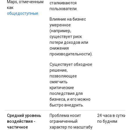
Maps, отмеченным
сталкиваются
как
пользователи.
общедоступные.
Влияние на бизнес
умеренное
(например,
существует риск
потери доходов или
снижения
производительности).
Существует обходное
решение,
позволяющее
смягчить
критические
последствия для
бизнеса, и его можно
быстро внедрить.
Средний уровень
Проблема носит
24 часа в сутки
воздействия -
ограниченный
по будням
частичное
характер по масштабу