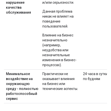
нарушение
и/или серьезности.
качества
Данная проблема
обслуживания
никак не влияет на
поведение
пользователей.
Влияние на бизнес
незначительно
(например,
неудобства или
незначительные
изменения в бизнес-
процессах).
Минимальное
Практически не
24 часа в сутки
воздействие на
оказывает влияния
по будням
окружающую
на бизнес или
среду - полностью
технические аспекты.
работоспособный
сервис