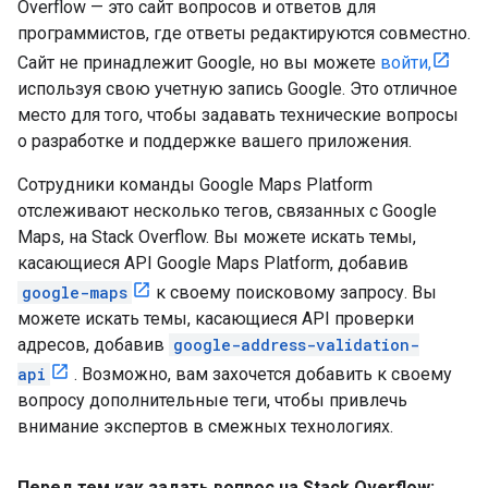
Overflow — это сайт вопросов и ответов для
программистов, где ответы редактируются совместно.
Сайт не принадлежит Google, но вы можете
войти,
используя свою учетную запись Google. Это отличное
место для того, чтобы задавать технические вопросы
о разработке и поддержке вашего приложения.
Сотрудники команды Google Maps Platform
отслеживают несколько тегов, связанных с Google
Maps, на Stack Overflow. Вы можете искать темы,
касающиеся API Google Maps Platform, добавив
google-maps
к своему поисковому запросу. Вы
можете искать темы, касающиеся API проверки
адресов, добавив
google-address-validation-
api
. Возможно, вам захочется добавить к своему
вопросу дополнительные теги, чтобы привлечь
внимание экспертов в смежных технологиях.
Перед тем как задать вопрос на Stack Overflow: