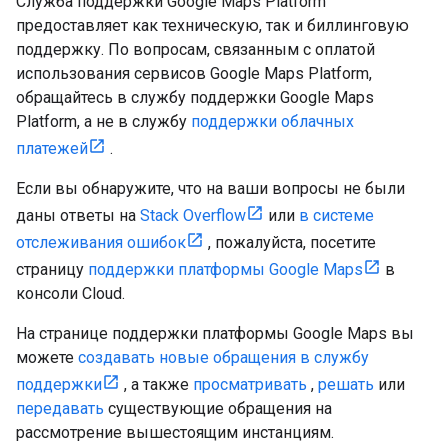
Служба поддержки Google Maps Platform
предоставляет как техническую, так и биллинговую
поддержку. По вопросам, связанным с оплатой
использования сервисов Google Maps Platform,
обращайтесь в службу поддержки Google Maps
Platform, а не в службу
поддержки облачных
платежей
.
Если вы обнаружите, что на ваши вопросы не были
даны ответы на
Stack Overflow
или
в системе
отслеживания ошибок
, пожалуйста, посетите
страницу
поддержки платформы Google Maps
в
консоли Cloud.
На странице поддержки платформы Google Maps вы
можете
создавать новые обращения в службу
поддержки
, а также
просматривать
,
решать
или
передавать
существующие обращения на
рассмотрение вышестоящим инстанциям.