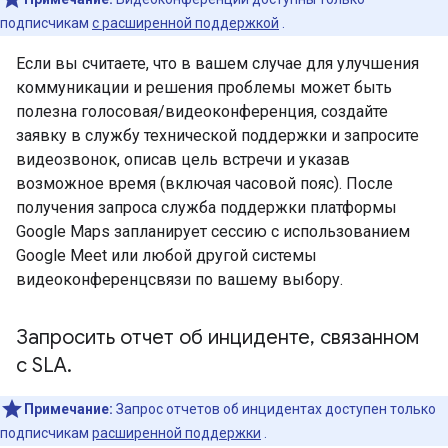
подписчикам
с расширенной поддержкой
.
Если вы считаете, что в вашем случае для улучшения
коммуникации и решения проблемы может быть
полезна голосовая/видеоконференция, создайте
заявку в службу технической поддержки и запросите
видеозвонок, описав цель встречи и указав
возможное время (включая часовой пояс). После
получения запроса служба поддержки платформы
Google Maps запланирует сессию с использованием
Google Meet или любой другой системы
видеоконференцсвязи по вашему выбору.
Запросить отчет об инциденте
,
связанном
с SLA
.
Примечание:
Запрос отчетов об инцидентах доступен только
подписчикам
расширенной поддержки
.