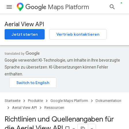
Maps Platform
Aerial View API
Jetzt starten
Vertrieb kontaktieren
Google verwendet KI-Technologie, um Inhalte in Ihre bevorzugte
Sprache zu übersetzen. KI-Übersetzungen können Fehler
enthalten.
Startseite
Produkte
Google Maps Platform
Dokumentation
Aerial View API
Ressourcen
Richtlinien und Quellenangaben für
die Aerial View API