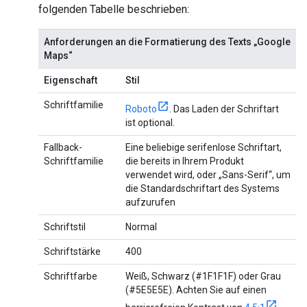
folgenden Tabelle beschrieben:
Anforderungen an die Formatierung des Texts „Google
Maps“
Eigenschaft
Stil
Schriftfamilie
Roboto
. Das Laden der Schriftart
ist optional.
Fallback-
Eine beliebige serifenlose Schriftart,
Schriftfamilie
die bereits in Ihrem Produkt
verwendet wird, oder „Sans-Serif“, um
die Standardschriftart des Systems
aufzurufen
Schriftstil
Normal
Schriftstärke
400
Schriftfarbe
Weiß, Schwarz (#1F1F1F) oder Grau
(#5E5E5E). Achten Sie auf einen