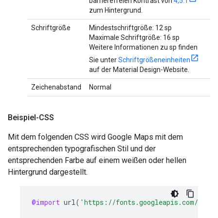
barrierefreien Kontrast von
4,5:1
zum Hintergrund.
Schriftgröße
Mindestschriftgröße: 12 sp
Maximale Schriftgröße: 16 sp
Weitere Informationen zu sp finden
Sie unter
Schriftgrößeneinheiten
auf der Material Design-Website.
Zeichenabstand
Normal
Beispiel-CSS
Mit dem folgenden CSS wird Google Maps mit dem
entsprechenden typografischen Stil und der
entsprechenden Farbe auf einem weißen oder hellen
Hintergrund dargestellt.
@import
url
(
'https://fonts.googleapis.com/css2?