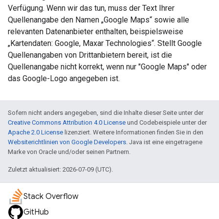
Verfügung. Wenn wir das tun, muss der Text Ihrer
Quellenangabe den Namen „Google Maps“ sowie alle
relevanten Datenanbieter enthalten, beispielsweise
„Kartendaten: Google, Maxar Technologies“. Stellt Google
Quellenangaben von Drittanbietern bereit, ist die
Quellenangabe nicht korrekt, wenn nur "Google Maps" oder
das Google-Logo angegeben ist.
Sofern nicht anders angegeben, sind die Inhalte dieser Seite unter der
Creative Commons Attribution 4.0 License
und Codebeispiele unter der
Apache 2.0 License
lizenziert. Weitere Informationen finden Sie in den
Websiterichtlinien von Google Developers
. Java ist eine eingetragene
Marke von Oracle und/oder seinen Partnern.
Zuletzt aktualisiert: 2026-07-09 (UTC).
Stack Overflow
GitHub