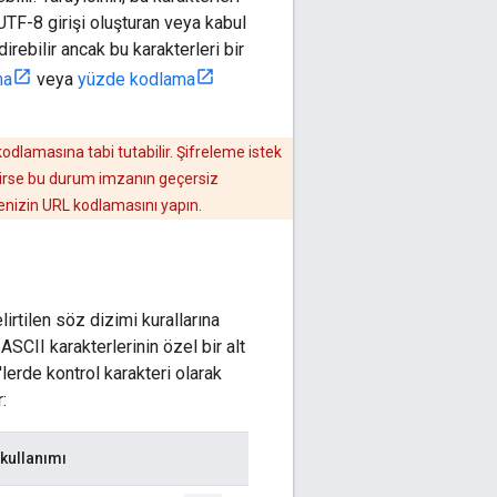
UTF-8 girişi oluşturan veya kabul
irebilir ancak bu karakterleri bir
ma
veya
yüzde kodlama
odlamasına tabi tutabilir. Şifreleme istek
rirse bu durum imzanın geçersiz
enizin URL kodlamasını yapın.
irtilen söz dizimi kurallarına
SCII karakterlerinin özel bir alt
lerde kontrol karakteri olarak
:
kullanımı