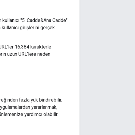
bir kullanıcı "5. Cadde&Ana Cadde"
kullanıcı girişlerini gerçek
URL'ler 16.384 karakterle
lerin uzun URL'lere neden
ğinden fazla yük bindirebilir.
 uygulamalardan yararlanmak,
önlemenize yardımcı olabilir.