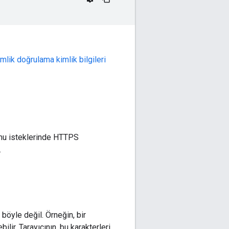
mlik doğrulama kimlik bilgileri
ormu isteklerinde HTTPS
.
böyle değil. Örneğin, bir
ebilir. Tarayıcının, bu karakterleri