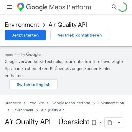
Maps Platform
Environment
Air Quality API
Jetzt starten
Vertrieb kontaktieren
Google verwendet KI-Technologie, um Inhalte in Ihre bevorzugte
Sprache zu übersetzen. KI-Übersetzungen können Fehler
enthalten.
Startseite
Produkte
Google Maps Platform
Dokumentation
Environment
Air Quality API
Air Quality API – Übersicht
bookmark_border