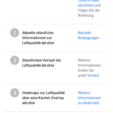
Cloud-Projekt
einrichten
und
folgen Sie der
Anleitung.
2
Aktuelle stündliche
Aktuelle
Informationen zur
Bedingungen
Luftqualität abrufen
3
Stündlichen Verlauf der
Weitere
Luftqualität abrufen
Informationen
finden Sie
unter
Verlauf
.
4
Heatmaps zur Luftqualität
Weitere
über eine Kachel-Overlay
Informationen
abrufen
zu Heatmaps