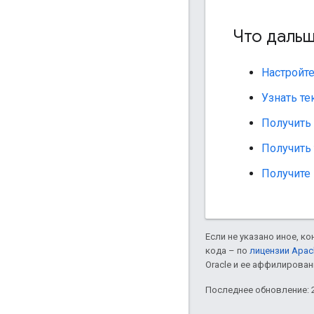
Что даль
Настройте
Узнать те
Получить
Получить
Получите
Если не указано иное, к
кода – по
лицензии Apac
Oracle и ее аффилирован
Последнее обновление: 2