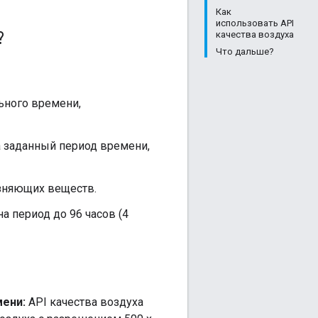
Как
использовать API
?
качества воздуха
Что дальше?
ьного времени,
а заданный период времени,
зняющих веществ.
а период до 96 часов (4
мени:
API качества воздуха