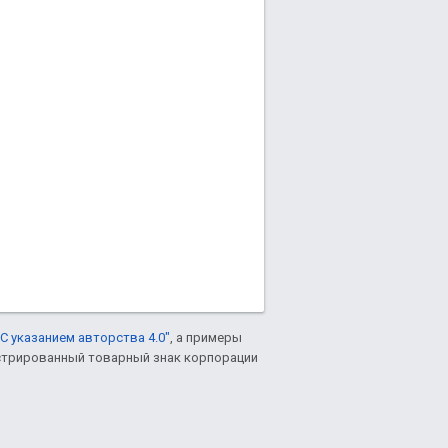
С указанием авторства 4.0"
, а примеры
гистрированный товарный знак корпорации