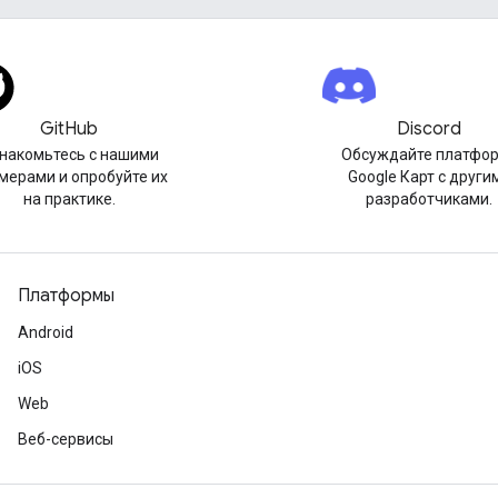
GitHub
Discord
накомьтесь с нашими
Обсуждайте платфо
мерами и опробуйте их
Google Карт с други
на практике.
разработчиками.
Платформы
Android
iOS
Web
Веб-сервисы