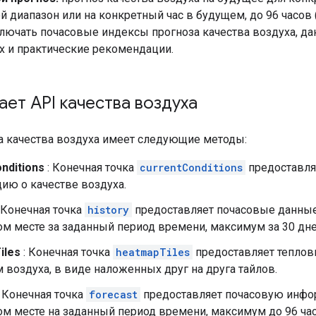
 диапазон или на конкретный час в будущем, до 96 часов 
лючать почасовые индексы прогноза качества воздуха, д
х и практические рекомендации.
ает API качества воздуха
за качества воздуха имеет следующие методы:
nditions
: Конечная точка
currentConditions
предоставля
ию о качестве воздуха.
 Конечная точка
history
предоставляет почасовые данные 
м месте за заданный период времени, максимум за 30 дне
iles
: Конечная точка
heatmapTiles
предоставляет теплов
 воздуха, в виде наложенных друг на друга тайлов.
 Конечная точка
forecast
предоставляет почасовую инфор
м месте на заданный период времени, максимум до 96 часо