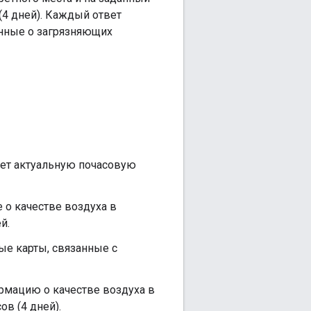
(4 дней). Каждый ответ
анные о загрязняющих
ет актуальную почасовую
о качестве воздуха в
й.
ые карты, связанные с
мацию о качестве воздуха в
в (4 дней).