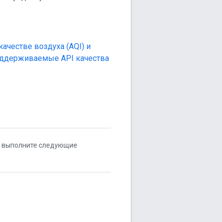
ачестве воздуха (AQI) и
поддерживаемые API качества
 выполните следующие