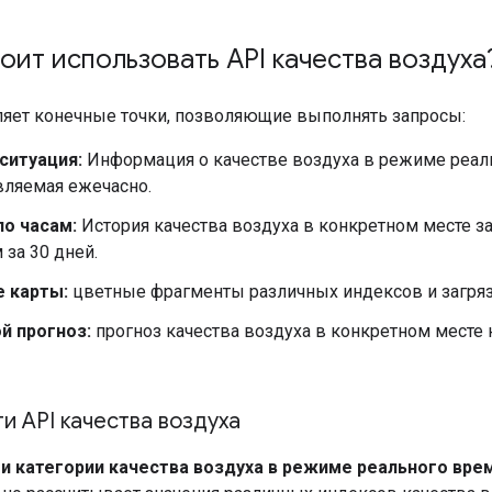
оит использовать API качества воздуха
ляет конечные точки, позволяющие выполнять запросы:
ситуация:
Информация о качестве воздуха в режиме реал
вляемая ежечасно.
по часам:
История качества воздуха в конкретном месте з
за 30 дней.
 карты:
цветные фрагменты различных индексов и загря
й прогноз:
прогноз качества воздуха в конкретном месте н
 API качества воздуха
и категории качества воздуха в режиме реального вре