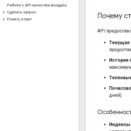
Работа с API качества воздуха
Сделать запрос
Почему ст
Понять ответ
API предостав
Текущая 
предоста
История 
максимум 
Тепловые
Почасово
дней).
Особенности
Индексы 