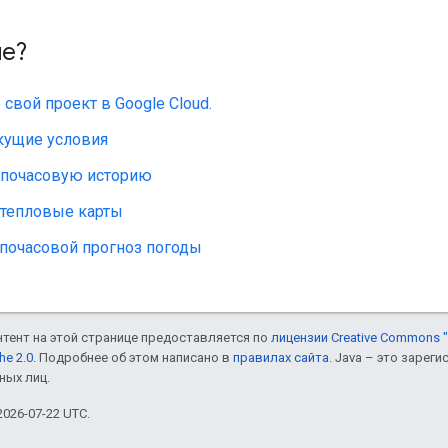
ше?
 свой проект в Google Cloud.
кущие условия
 почасовую историю
 тепловые карты
 почасовой прогноз погоды
онтент на этой странице предоставляется по
лицензии Creative Commons "
he 2.0
. Подробнее об этом написано в
правилах сайта
. Java – это заре
ных лиц.
026-07-22 UTC.