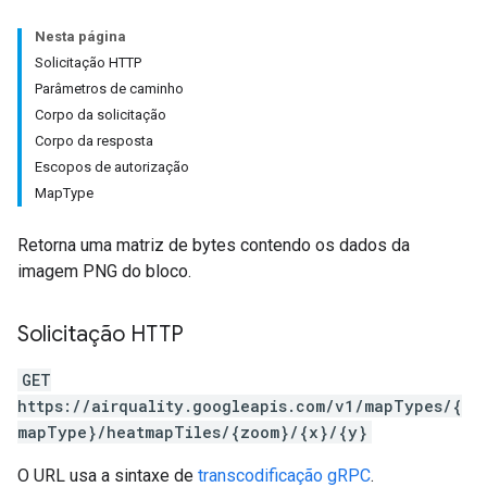
Nesta página
Solicitação HTTP
Parâmetros de caminho
Corpo da solicitação
Corpo da resposta
Escopos de autorização
MapType
Retorna uma matriz de bytes contendo os dados da
imagem PNG do bloco.
Solicitação HTTP
GET
https://airquality.googleapis.com/v1/mapTypes/{
mapType}/heatmapTiles/{zoom}/{x}/{y}
O URL usa a sintaxe de
transcodificação gRPC
.