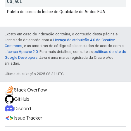
US
_
AQI
Paleta de cores do Índice de Qualidade do Ar dos EUA.
Exceto em caso de indicação contrária, o conteúdo desta página é
licenciado de acordo com a
Licença de atribuição 4.0 do Creative
Commons
, e as amostras de código são licenciadas de acordo com a
Licença Apache 2.0
. Para mais detalhes, consulte as
políticas do site do
Google Developers
. Java é uma marca registrada da Oracle e/ou
afiliadas.
Última atualização 2025-08-31 UTC.
Stack Overflow
GitHub
Discord
Issue Tracker