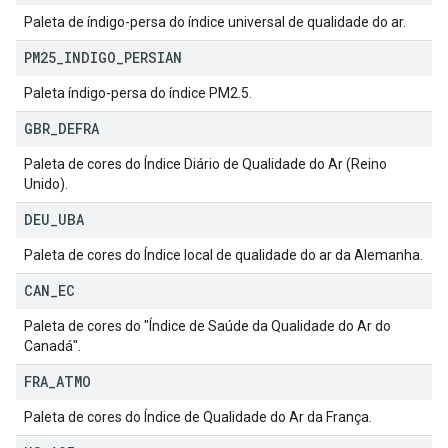
Paleta de índigo-persa do índice universal de qualidade do ar.
PM25
_
INDIGO
_
PERSIAN
Paleta índigo-persa do índice PM2.5.
GBR
_
DEFRA
Paleta de cores do Índice Diário de Qualidade do Ar (Reino
Unido).
DEU
_
UBA
Paleta de cores do Índice local de qualidade do ar da Alemanha.
CAN
_
EC
Paleta de cores do "Índice de Saúde da Qualidade do Ar do
Canadá".
FRA
_
ATMO
Paleta de cores do Índice de Qualidade do Ar da França.