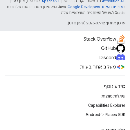
Attribution 4.0
ודוגמאות הקוד הן ברישיון
Apache 2.0
. לפרטים, ניתן לעיין
ב
מדיניות האתר Google Developers‏
.‏ Java הוא סימן מסחרי רשום של חברת
Oracle ו/או של השותפים העצמאיים שלה.
עדכון אחרון: 2026-07-12 (שעון UTC).
Stack Overflow
GitHub
Discord
מעקב אחר בעיות
מידע נוסף
שאלות נפוצות
Capabilities Explorer
Places SDK ל-Android