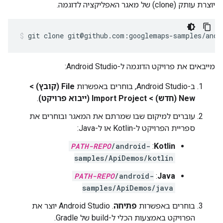
יוצרת עותק (clone) של מאגר האפליקציה לדוגמה.
git clone git@github.com:googlemaps-samples/andr
מייבאים את פרויקט הדוגמה ל-Android Studio:
ב-Android Studio, בוחרים באפשרות
File (קובץ) >
New (חדש) > Import Project (ייבוא פרויקט)
.
עוברים למיקום שבו שמרתם את המאגר ובוחרים את
ספריית הפרויקט ל-Kotlin או ל-Java:
PATH-REPO
/android-
:
Kotlin
samples/ApiDemos/kotlin
PATH-REPO
/android-
:
Java
samples/ApiDemos/java
בוחרים באפשרות
פתיחה
. Android Studio יוצר את
הפרויקט באמצעות הכלי ל-build של Gradle.