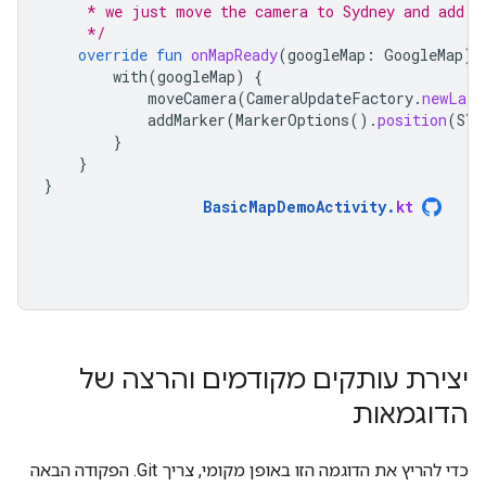
     * we just move the camera to Sydney and add a
     */
override
fun
onMapReady
(
googleMap
:
GoogleMap
)
with
(
googleMap
)
{
moveCamera
(
CameraUpdateFactory
.
newLatL
addMarker
(
MarkerOptions
().
position
(
SYD
}
}
}
BasicMapDemoActivity
.
kt
יצירת עותקים מקודמים והרצה של
הדוגמאות
כדי להריץ את הדוגמה הזו באופן מקומי, צריך Git. הפקודה הבאה