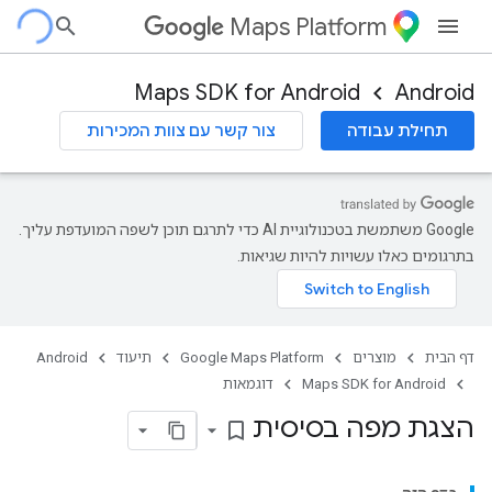
Maps Platform
Maps SDK for Android
Android
תחילת עבודה
צור קשר עם צוות המכירות
‫Google משתמשת בטכנולוגיית AI כדי לתרגם תוכן לשפה המועדפת עליך.
בתרגומים כאלו עשויות להיות שגיאות.
דף הבית
מוצרים
Google Maps Platform
תיעוד
Android
Maps SDK for Android
דוגמאות
הצגת מפה בסיסית
bookmark_border