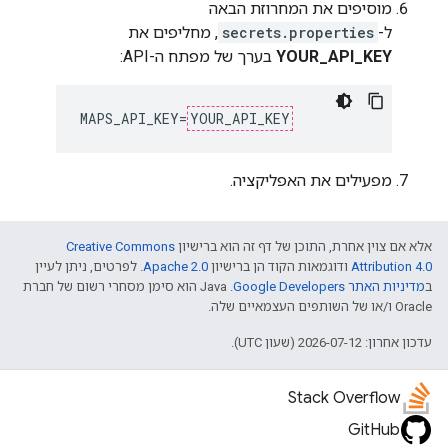
מוסיפים את המחרוזת הבאה
ל-
secrets.properties
, מחליפים את
YOUR_API_KEY
בערך של מפתח ה-API:
MAPS_API_KEY=
YOUR_API_KEY
מפעילים את האפליקציה.
אלא אם צוין אחרת, התוכן של דף זה הוא ברישיון
Creative Commons
Attribution 4.0
ודוגמאות הקוד הן ברישיון
Apache 2.0
. לפרטים, ניתן לעיין
ב
מדיניות האתר Google Developers‏
.‏ Java הוא סימן מסחרי רשום של חברת
Oracle ו/או של השותפים העצמאיים שלה.
עדכון אחרון: 2026-07-12 (שעון UTC).
Stack Overflow
GitHub