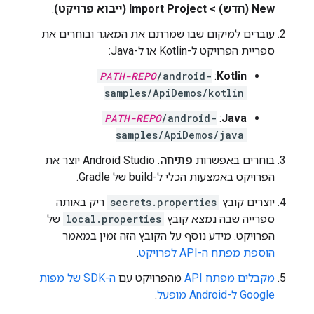
New (חדש) > Import Project (ייבוא פרויקט)
.
עוברים למיקום שבו שמרתם את המאגר ובוחרים את
ספריית הפרויקט ל-Kotlin או ל-Java:
PATH-REPO
/android-
:
Kotlin
samples/ApiDemos/kotlin
PATH-REPO
/android-
:
Java
samples/ApiDemos/java
בוחרים באפשרות
פתיחה
. Android Studio יוצר את
הפרויקט באמצעות הכלי ל-build של Gradle.
יוצרים קובץ
secrets.properties
ריק באותה
ספרייה שבה נמצא קובץ
local.properties
של
הפרויקט. מידע נוסף על הקובץ הזה זמין במאמר
הוספת מפתח ה-API לפרויקט
.
מקבלים מפתח API
מהפרויקט עם
ה-SDK של מפות
Google ל-Android מופעל
.