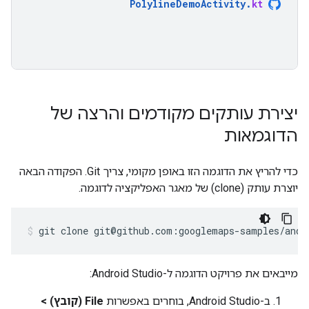
PolylineDemoActivity
.
kt
יצירת עותקים מקודמים והרצה של
הדוגמאות
כדי להריץ את הדוגמה הזו באופן מקומי, צריך Git. הפקודה הבאה
יוצרת עותק (clone) של מאגר האפליקציה לדוגמה.
git clone git@github.com:googlemaps-samples/andr
מייבאים את פרויקט הדוגמה ל-Android Studio:
ב-Android Studio, בוחרים באפשרות
File (קובץ) >