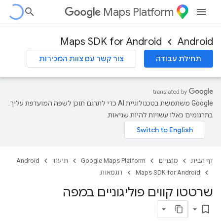
Maps Platform
Maps SDK for Android
Android
תחילת עבודה
צור קשר עם צוות המכירות
‫Google משתמשת בטכנולוגיית AI כדי לתרגם תוכן לשפה המועדפת עליך.
בתרגומים כאלו עשויות להיות שגיאות.
דף הבית
מוצרים
Google Maps Platform
תיעוד
Android
Maps SDK for Android
דוגמאות
שרטטו קווים פוליגוניים במפה
bookmark_border