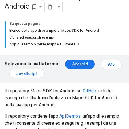
Android
bookmark_border
Su questa pagina
Elenco delle app di esempio di Maps SDK for Android
Clona ed esegui gli esempi
App di esempio per le mappe su Wear OS
Seleziona la piattaforma:
Android
iOS
JavaScript
Il repository Maps SDK for Android su
GitHub
include
esempi che illustrano l'utilizzo di Maps SDK for Android
nella tua app per Android.
Il repository contiene l'app
ApiDemos
, un'app di esempio
che ti consente di creare ed eseguire gli esempi da una