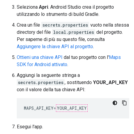
Seleziona
Apri
. Android Studio crea il progetto
utilizzando lo strumento di build Gradle.
Crea un file
secrets.properties
vuoto nella stessa
directory del file
local.properties
del progetto.
Per saperne di più su questo file, consulta
Aggiungere la chiave API al progetto
.
Ottieni una chiave API
dal tuo progetto con l'
Maps
SDK for Android attivato
.
Aggiungi la seguente stringa a
secrets.properties
, sostituendo
YOUR_API_KEY
con il valore della tua chiave API:
MAPS_API_KEY=
YOUR_API_KEY
Esegui l'app.