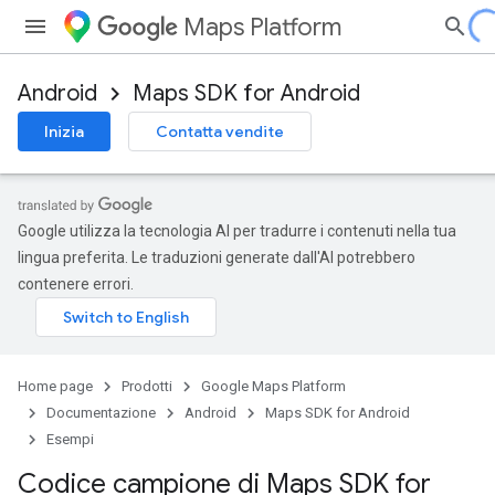
Maps Platform
Android
Maps SDK for Android
Inizia
Contatta vendite
Google utilizza la tecnologia AI per tradurre i contenuti nella tua
lingua preferita. Le traduzioni generate dall'AI potrebbero
contenere errori.
Home page
Prodotti
Google Maps Platform
Documentazione
Android
Maps SDK for Android
Esempi
Codice campione di Maps SDK for