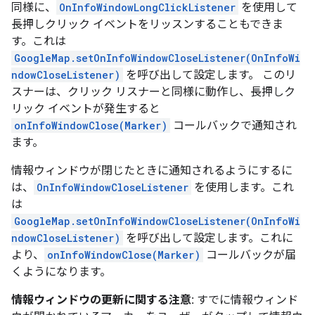
同様に、
OnInfoWindowLongClickListener
を使用して
長押しクリック イベントをリッスンすることもできま
す。これは
GoogleMap.setOnInfoWindowCloseListener(OnInfoWi
ndowCloseListener)
を呼び出して設定します。 このリ
スナーは、クリック リスナーと同様に動作し、長押しク
リック イベントが発生すると
onInfoWindowClose(Marker)
コールバックで通知され
ます。
情報ウィンドウが閉じたときに通知されるようにするに
は、
OnInfoWindowCloseListener
を使用します。これ
は
GoogleMap.setOnInfoWindowCloseListener(OnInfoWi
ndowCloseListener)
を呼び出して設定します。これに
より、
onInfoWindowClose(Marker)
コールバックが届
くようになります。
情報ウィンドウの更新に関する注意:
すでに情報ウィンド