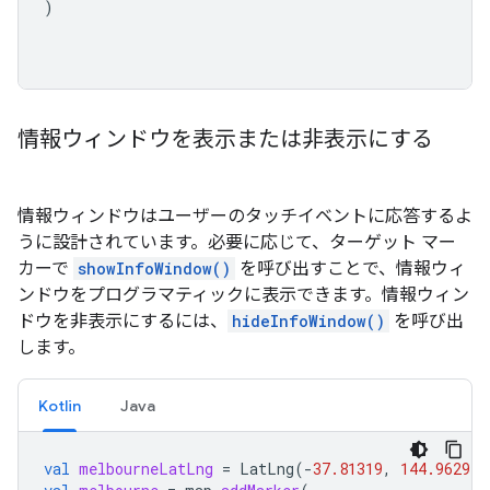
)
情報ウィンドウを表示または非表示にする
情報ウィンドウはユーザーのタッチイベントに応答するよ
うに設計されています。必要に応じて、ターゲット マー
カーで
showInfoWindow()
を呼び出すことで、情報ウィ
ンドウをプログラマティックに表示できます。情報ウィン
ドウを非表示にするには、
hideInfoWindow()
を呼び出
します。
Kotlin
Java
val
melbourneLatLng
=
LatLng
(
-
37.81319
,
144.96298
)