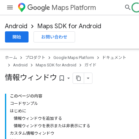
Maps Platform
Android
Maps SDK for Android
開始
お問い合わせ
ホーム
プロダクト
Google Maps Platform
ドキュメント
Android
Maps SDK for Android
ガイド
情報ウィンドウ
bookmark_border
このページの内容
コードサンプル
はじめに
情報ウィンドウを追加する
情報ウィンドウを表示または非表示にする
カスタム情報ウィンドウ