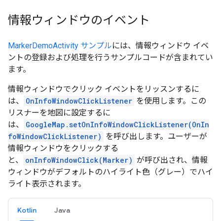
情報ウィンドウのイベント
MarkerDemoActivity サンプル
には、情報ウィンドウ イベ
ントの登録および処理を行うサンプルコードが含まれてい
ます。
情報ウィンドウでクリック イベントをリッスンするに
は、
OnInfoWindowClickListener
を使用します。この
リスナーを地図に設定するに
は、
GoogleMap.setOnInfoWindowClickListener(OnIn
foWindowClickListener)
を呼び出します。ユーザーが
情報ウィンドウをクリックする
と、
onInfoWindowClick(Marker)
が呼び出され、情報
ウィンドウがデフォルトのハイライト色（グレー）でハイ
ライト表示されます。
Kotlin
Java