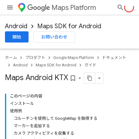
Maps Platform
Android
Maps SDK for Android
開始
お問い合わせ
ホーム
プロダクト
Google Maps Platform
ドキュメント
Android
Maps SDK for Android
ガイド
Maps Android KTX
bookmark_border
このページの内容
インストール
使用例
コルーチンを使用して GoogleMap を取得する
マーカーを追加する
カメラ アクティビティを収集する