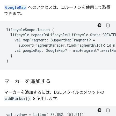
GoogleMap
へのアクセスは、コルーチンを使用して取得
できます。
lifecycleScope.launch
lifecycle.repeatOnLifecycle(Lifecycle.State.CREATE
val
mapFragment:
SupportMapFragment?
supportFragmentManager.findFragmentById(R.id.m
val
googleMap:
GoogleMap?
=
}

}
マーカーを追加する
マーカーを追加するには、DSL スタイルのメソッドの
addMarker()
を使用します。
val sydney = LatLng(-33.852, 151.211)
