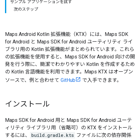
サンプル アプリケーションを試す
次のステップ
Maps Android Kotlin 拡張機能（KTX）には、Maps SDK
for Android と Maps SDK for Android ユーティリティ ライ
ブラリ用の Kotlin 拡張機能がまとめられています。これら
の拡張機能を使用すると、Maps SDK for Android 向けの開
発を行う際に、簡潔でわかりやすい Kotlin を作成するため
の Kotlin 言語機能を利用できます。Maps KTX はオープン
ソースで、例と合わせて
GitHub
で入手できます。
インストール
Maps SDK for Android 用と Maps SDK for Android ユーテ
ィリティ ライブラリ用（省略可）の KTX をインストール
するには、
build.gradle.kts
ファイルに次の依存関係