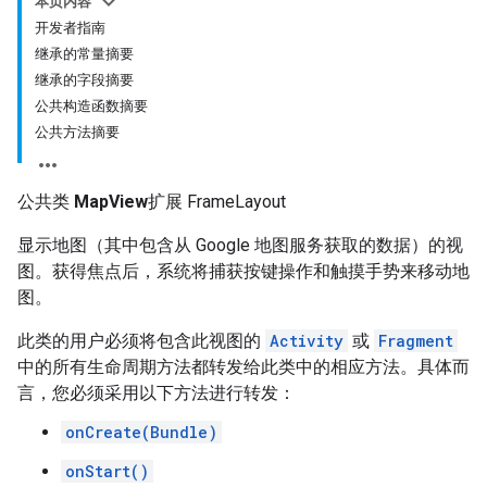
本页内容
开发者指南
继承的常量摘要
继承的字段摘要
公共构造函数摘要
公共方法摘要
公共类
MapView
扩展 FrameLayout
显示地图（其中包含从 Google 地图服务获取的数据）的视
图。获得焦点后，系统将捕获按键操作和触摸手势来移动地
图。
此类的用户必须将包含此视图的
Activity
或
Fragment
中的所有生命周期方法都转发给此类中的相应方法。具体而
言，您必须采用以下方法进行转发：
onCreate(Bundle)
onStart()