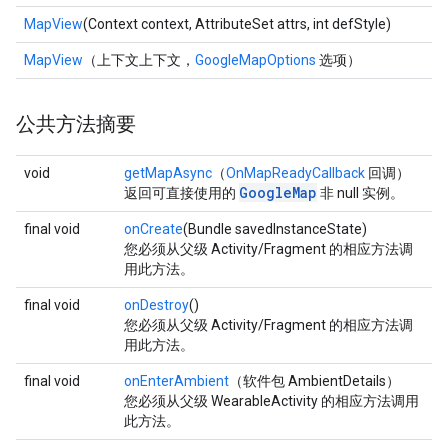
MapView
(Context context, AttributeSet attrs, int defStyle)
MapView
（上下文上下文，
GoogleMapOptions
选项）
公共方法摘要
void
getMapAsync
（
OnMapReadyCallback
回调）
GoogleMap
返回可直接使用的
非 null 实例。
final void
onCreate
(Bundle savedInstanceState)
您必须从父级 Activity/Fragment 的相应方法调
用此方法。
final void
onDestroy
()
您必须从父级 Activity/Fragment 的相应方法调
用此方法。
final void
onEnterAmbient
（软件包 AmbientDetails）
您必须从父级 WearableActivity 的相应方法调用
此方法。