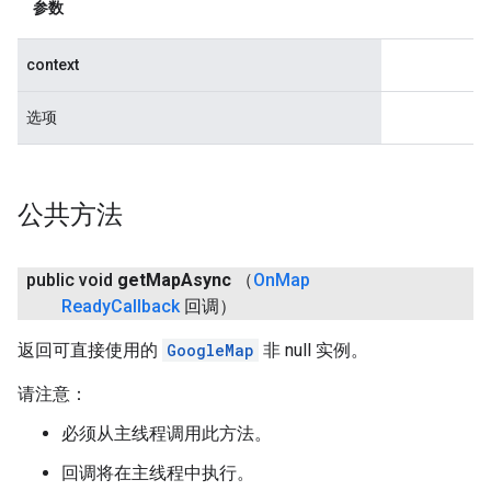
参数
context
选项
公共方法
public void
get
Map
Async
（
On
Map
Ready
Callback
回调）
返回可直接使用的
GoogleMap
非 null 实例。
请注意：
必须从主线程调用此方法。
回调将在主线程中执行。