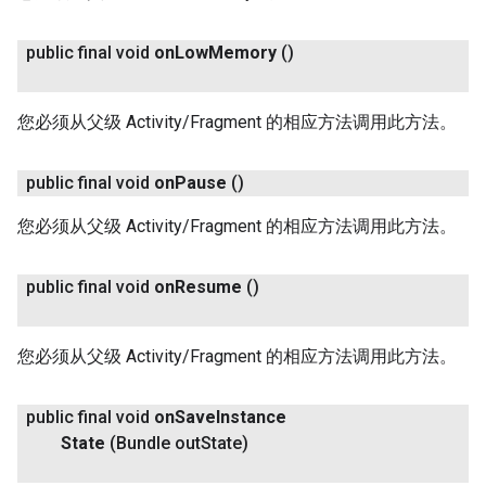
public final void
on
Low
Memory
()
您必须从父级 Activity/Fragment 的相应方法调用此方法。
public final void
on
Pause
()
您必须从父级 Activity/Fragment 的相应方法调用此方法。
public final void
on
Resume
()
您必须从父级 Activity/Fragment 的相应方法调用此方法。
public final void
on
Save
Instance
State
(Bundle out
State)