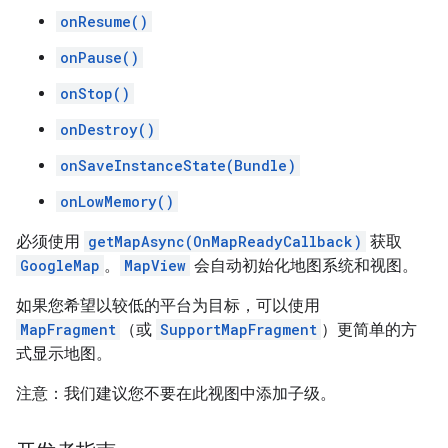
onResume()
onPause()
onStop()
onDestroy()
onSaveInstanceState(Bundle)
onLowMemory()
必须使用
getMapAsync(OnMapReadyCallback)
获取
GoogleMap
。
MapView
会自动初始化地图系统和视图。
如果您希望以较低的平台为目标，可以使用
MapFragment
（或
SupportMapFragment
）更简单的方
式显示地图。
注意：我们建议您不要在此视图中添加子级。