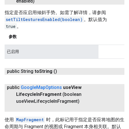
enabled)
指定是否应启用倾斜手势。如需了解详情，请参阅
setTiltGesturesEnabled(boolean)
。默认值为
true
。
参数
已启用
public String
to
String
()
public
Google
Map
Options
use
View
Lifecycle
In
Fragment
(boolean
use
View
Lifecycle
In
Fragment)
使用
MapFragment
时，此标记用于指定是否应将地图的生
命周期与 Fragment 的视图或 Fragment 本身相关联。默认