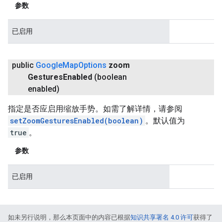
参数
已启用
public
Google
Map
Options
zoom
Gestures
Enabled
(boolean
enabled)
指定是否应启用缩放手势。如需了解详情，请参阅
setZoomGesturesEnabled(boolean)
。默认值为
true
。
参数
已启用
如未另行说明，那么本页面中的内容已根据
知识共享署名 4.0 许可
获得了