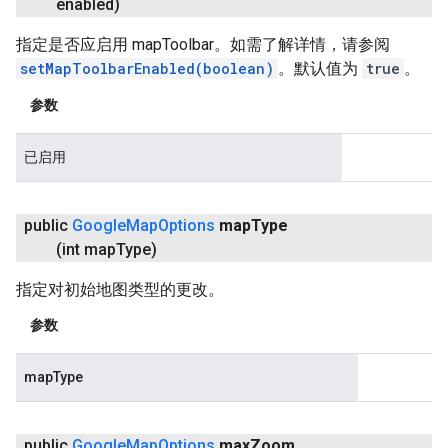
enabled)
指定是否应启用 mapToolbar。如需了解详情，请参阅
setMapToolbarEnabled(boolean)
。默认值为
true
。
参数
已启用
public
Google
Map
Options
map
Type
(int map
Type)
指定对初始地图类型的更改。
参数
mapType
public
Google
Map
Options
max
Zoom