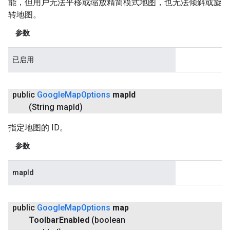
能，但用户无法平移或缩放精简模式地图，也无法倾斜或旋
转地图。
参数
已启用
public
Google
Map
Options
map
Id
(String map
Id)
指定地图的 ID。
参数
mapId
public
Google
Map
Options
map
Toolbar
Enabled
(boolean