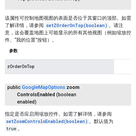
该属性可控制地图视图的表面是否位于其窗口的顶部。如需
了解详情，请参阅
setZOrderOnTop(boolean)
。请注
意，这会覆盖地图上可能显示的所有其他视图（例如缩放控
件、“我的位置”按钮）。
参数
zOrderOnTop
public
Google
Map
Options
zoom
Controls
Enabled
(boolean
enabled)
指定是否应启用缩放控件。如需了解详情，请参阅
setZoomControlsEnabled(boolean)
。默认值为
true
。