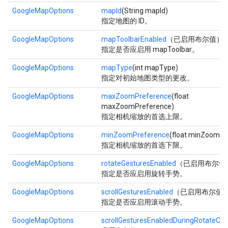
GoogleMapOptions
mapId
(String mapId)
指定地图的 ID。
GoogleMapOptions
mapToolbarEnabled
（已启用布尔值）
指定是否应启用 mapToolbar。
GoogleMapOptions
mapType
(int mapType)
指定对初始地图类型的更改。
GoogleMapOptions
maxZoomPreference
(float
maxZoomPreference)
指定相机缩放的首选上限。
GoogleMapOptions
minZoomPreference
(float minZoomPr
指定相机缩放的首选下限。
GoogleMapOptions
rotateGesturesEnabled
（已启用布尔值
指定是否应启用旋转手势。
GoogleMapOptions
scrollGesturesEnabled
（已启用布尔值
指定是否应启用滚动手势。
GoogleMapOptions
scrollGesturesEnabledDuringRotateO