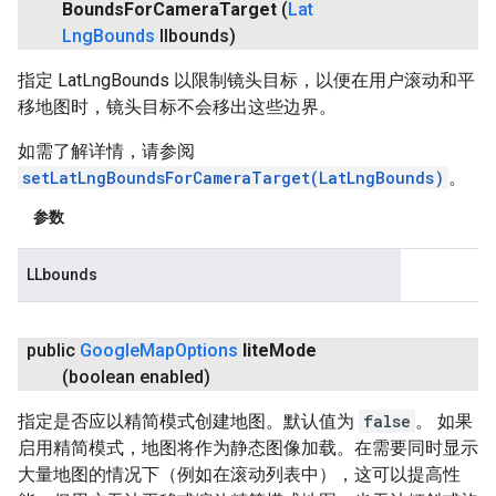
Bounds
For
Camera
Target
(
Lat
Lng
Bounds
llbounds)
指定 LatLngBounds 以限制镜头目标，以便在用户滚动和平
移地图时，镜头目标不会移出这些边界。
如需了解详情，请参阅
setLatLngBoundsForCameraTarget(LatLngBounds)
。
参数
LLbounds
public
Google
Map
Options
lite
Mode
(boolean enabled)
指定是否应以精简模式创建地图。默认值为
false
。 如果
启用精简模式，地图将作为静态图像加载。在需要同时显示
大量地图的情况下（例如在滚动列表中），这可以提高性