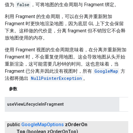
值为
false
，可将地图的生命周期与 Fragment 绑定。
利用 Fragment 的生命周期，可以在分离并重新附加
Fragment 时更快地渲染地图，因为底层 GL 上下文会保留
下来。这样做的代价是，分离 fragment 但不销毁它不会释
放地图使用的内存。
使用 Fragment 视图的生命周期意味着，在分离并重新附加
Fragment 时，不会重复使用地图。这会导致地图从头开始
重新渲染，这可能需要几秒钟的时间。这也意味着，当
Fragment 已分离并因此没有视图时，所有
GoogleMap
方
法都将抛出
NullPointerException
。
参数
useViewLifecycleInFragment
public
Google
Map
Options
z
Order
On
Top
(boolean z
Order
On
Top)