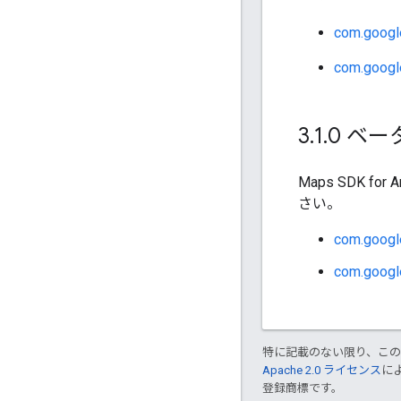
com.googl
com.googl
3
.
1
.
0 ベー
Maps SDK for 
さい。
com.google
com.google
特に記載のない限り、こ
Apache 2.0 ライセンス
に
登録商標です。