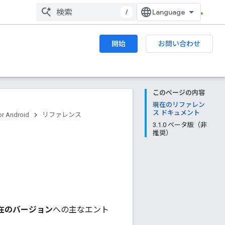
/
開始
お問い合わせ
このページの内容
現在のリファレン
ス ドキュメント
r Android
リファレンス
3.1.0 ベータ版（非
推奨）
在のバージョン
への主なエント