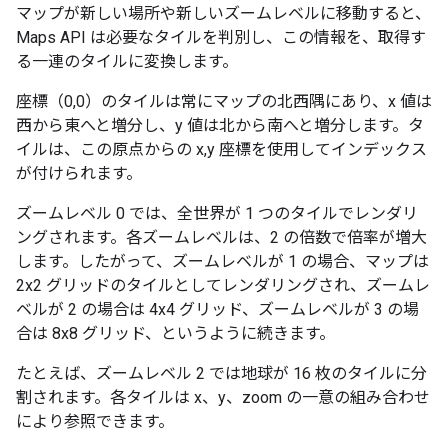
マップが新しい場所や新しいズームレベルに移動すると、
Maps API は必要なタイルを判別し、この情報を、取得す
る一連のタイルに変換します。
座標（0,0）のタイルは常にマップの北西隅にあり、x 値は
西から東へと増分し、y 値は北から南へと増分します。タ
イルは、この原点からの x,y 座標を使用してインデックス
が付けられます。
ズームレベル 0 では、全世界が 1 つのタイルでレンダリ
ングされます。各ズームレベルは、2 の倍数で倍率が増大
します。したがって、ズームレベルが 1 の場合、マップは
2x2 グリッドのタイルとしてレンダリングされ、ズームレ
ベルが 2 の場合は 4x4 グリッド、ズームレベルが 3 の場
合は 8x8 グリッド、というように続きます。
たとえば、ズームレベル 2 では地球が 16 枚のタイルに分
割されます。各タイルは x、y、zoom の一意の組み合わせ
により参照できます。