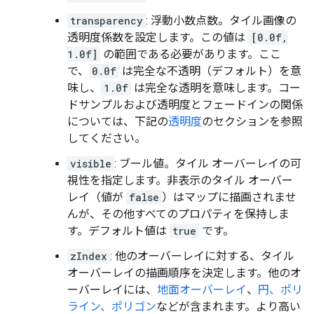
transparency
: 浮動小数点数。タイル画像の
透明度係数を設定します。この値は
[0.0f,
1.0f]
の範囲である必要があります。ここ
で、
0.0f
は完全な不透明（デフォルト）を意
味し、
1.0f
は完全な透明を意味します。コー
ドサンプルおよび透明度とフェードインの関係
については、下記の
透明度
のセクションを参照
してください。
visible
: ブール値。タイル オーバーレイの可
視性を指定します。非表示のタイル オーバー
レイ（値が
false
）はマップに描画されませ
んが、その他すべてのプロパティを保持しま
す。デフォルト値は
true
です。
zIndex
: 他のオーバーレイに対する、タイル
オーバーレイの描画順序を決定します。他のオ
ーバーレイには、
地面オーバーレイ
、
円、ポリ
ライン、ポリゴン
などが含まれます。より高い