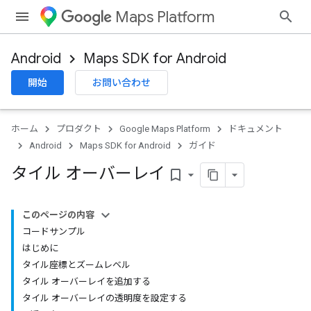
Maps Platform
Android
Maps SDK for Android
開始
お問い合わせ
ホーム
プロダクト
Google Maps Platform
ドキュメント
Android
Maps SDK for Android
ガイド
タイル オーバーレイ
bookmark_border
このページの内容
コードサンプル
はじめに
タイル座標とズームレベル
タイル オーバーレイを追加する
タイル オーバーレイの透明度を設定する