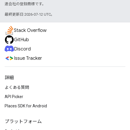
連会社の登録商標です。
最終更新日 2026-07-12 UTC。
Stack Overflow
GitHub
Discord
Issue Tracker
詳細
よくある質問
API Picker
Places SDK for Android
プラットフォーム