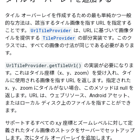
タイル オーバーレイを作成するための最も単純かつ一般
的な方法は、該当するタイル画像を指す URL を指定する
ことです。
UrlTileProvider
は、URL に基づいて画像タ
イルを提供する
TileProvider
の部分実装です。このク
ラスでは、すべての画像の寸法が同じである必要がありま
す。
UrlTileProvider.getTileUrl()
の実装が必要になりま
す。これはタイル座標（x、y、zoom）を受け入れ、タイ
ルに使用される画像を指す URL を返します。指定された
x、y、zoom にタイルがない場合、このメソッドは null を
返します。URL は、ウェブリソース、Android アセット、
またはローカル ディスク上のファイルを指すことができ
ます。
サポートするすべての x,y 座標とズームレベルに対して定
義されたタイル画像のストックをサーバーでセットアップ
します。次にタイル オーバーレイを追加します。