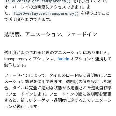
TileOverlay.getTransparency()
を呼び出すことで、
オーバーレイの透明度にアクセスできます。ま
た、
TileOverlay.setTransparency()
を呼び出すこと
で透明度を変更できます。
透明度、アニメーション、フェードイン
透明度が変更されるときのアニメーションはありません。
transparency オプションは、
fadeIn
オプションと連携して
動作します。
フェードインによって、タイルのロード時に透明度にアニ
メーション効果を適用できます。透明度の値を設定した場
合、タイルは完全に透明な状態から定義された透明度値ま
でフェードインします。フェードインの間に透明度を変更
すると、新しいターゲット透明度に達するまでアニメーシ
ョンが続行します。