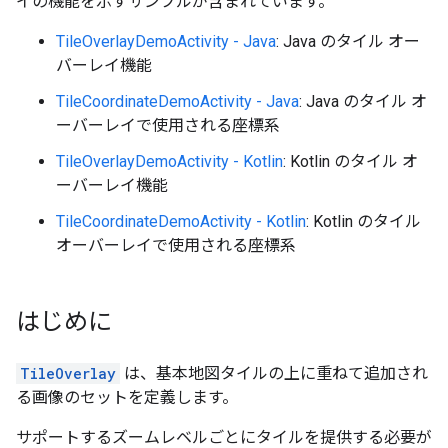
イの機能を示すサンプルが含まれています。
TileOverlayDemoActivity - Java
: Java のタイル オー
バーレイ機能
TileCoordinateDemoActivity - Java
: Java のタイル オ
ーバーレイで使用される座標系
TileOverlayDemoActivity - Kotlin
: Kotlin のタイル オ
ーバーレイ機能
TileCoordinateDemoActivity - Kotlin
: Kotlin のタイル
オーバーレイで使用される座標系
はじめに
TileOverlay
は、基本地図タイルの上に重ねて追加され
る画像のセットを定義します。
サポートするズームレベルごとにタイルを提供する必要が