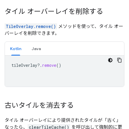
タイル オーバーレイを削除する
TileOverlay.remove()
メソッドを使って、タイル オー
バーレイを削除できます。
Kotlin
Java
tileOverlay
?.
remove
()
古いタイルを消去する
タイル オーバーレイにより提供されたタイルが「古く」
なったら、
clearTileCache()
を呼び出して強制的に更