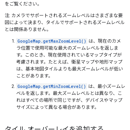
をご覧ください。
注: カメラでサポートされるズームレベルはさまざまな要
因によって決まり、タイルでサポートされるズームレベル
とは関係ありません。
GoogleMap.getMaxZoomLevel()
は、現在のカメ
ラ位置で使用可能な最大のズームレベルを返しま
す。このとき、現在使用されているマップタイプが
考慮されます。たとえば、衛星マップや地形マップ
は、基本地図タイルよりも最大ズームレベルが低い
ことがあります。
GoogleMap.getMinZoomLevel()
は、最小ズームレ
ベルを返します。最大ズームレベルとは異なり、こ
れはすべての場所で同じですが、デバイスやマップ
サイズによって異なる場合があります。
タイル オーバーレイを追加する