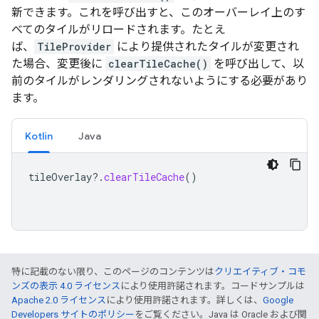
新できます。これを呼び出すと、このオーバーレイ上のす
べてのタイルがリロードされます。たとえ
ば、
TileProvider
により提供されたタイルが変更され
た場合、変更後に
clearTileCache()
を呼び出して、以
前のタイルがレンダリングされないようにする必要があり
ます。
Kotlin
Java
tileOverlay
?.
clearTileCache
()
特に記載のない限り、このページのコンテンツは
クリエイティブ・コモ
ンズの表示 4.0 ライセンス
により使用許諾されます。コードサンプルは
Apache 2.0 ライセンス
により使用許諾されます。詳しくは、
Google
Developers サイトのポリシー
をご覧ください。Java は Oracle および関