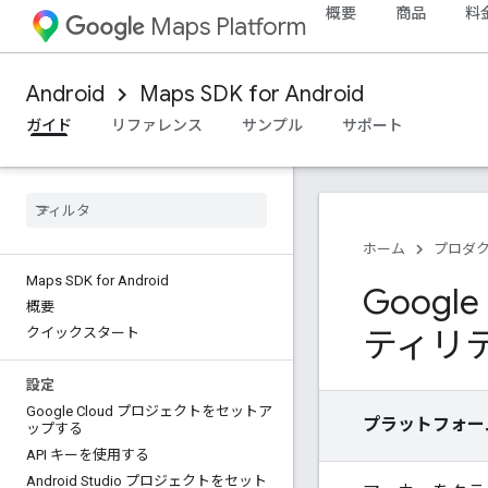
概要
商品
料
Maps Platform
Android
Maps SDK for Android
ガイド
リファレンス
サンプル
サポート
ホーム
プロダ
Maps SDK for Android
Googl
概要
ティリ
クイックスタート
設定
Google Cloud プロジェクトをセットア
プラットフォー
ップする
API キーを使用する
Android Studio プロジェクトをセット