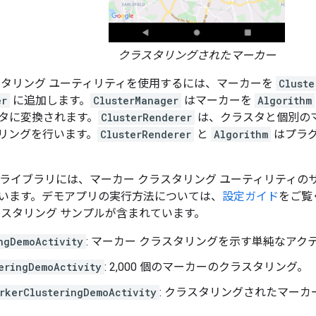
クラスタリングされたマーカー
スタリング ユーティリティを使用するには、マーカーを
Cluste
er
に追加します。
ClusterManager
はマーカーを
Algorithm
タに変換されます。
ClusterRenderer
は、クラスタと個別の
リングを行います。
ClusterRenderer
と
Algorithm
はプラ
 ライブラリには、マーカー クラスタリング ユーティリティの
います。デモアプリの実行方法については、
設定ガイド
をご覧
ラスタリング サンプルが含まれています。
ngDemoActivity
: マーカー クラスタリングを示す単純なアク
eringDemoActivity
: 2,000 個のマーカーのクラスタリング。
rkerClusteringDemoActivity
: クラスタリングされたマーカ