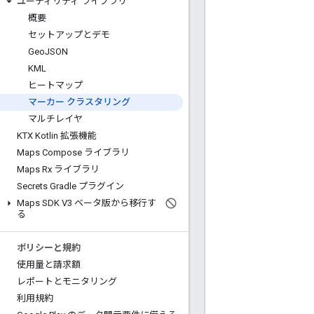
ユーティリティ ライブラリ
概要
セットアップとデモ
Geo
JSON
KML
ヒートマップ
マーカー クラスタリング
マルチレイヤ
KTX Kotlin 拡張機能
Maps Compose ライブラリ
Maps Rx ライブラリ
Secrets Gradle プラグイン
Maps SDK V3 ベータ版から移行す
る
ポリシーと規約
使用量と請求額
レポートとモニタリング
利用規約