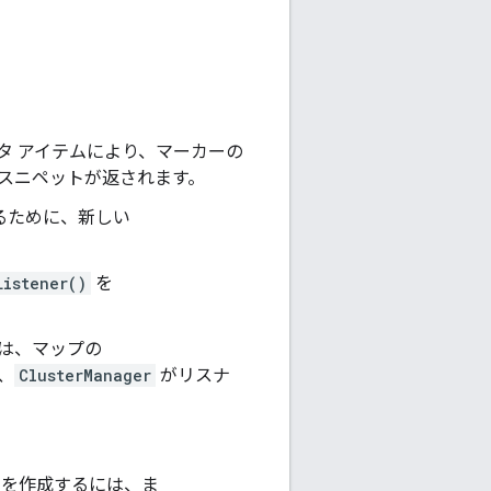
タ アイテムにより、マーカーの
はスニペットが返されます。
るために、新しい
Listener()
を
合は、マップの
、
ClusterManager
がリスナ
タを作成するには、ま