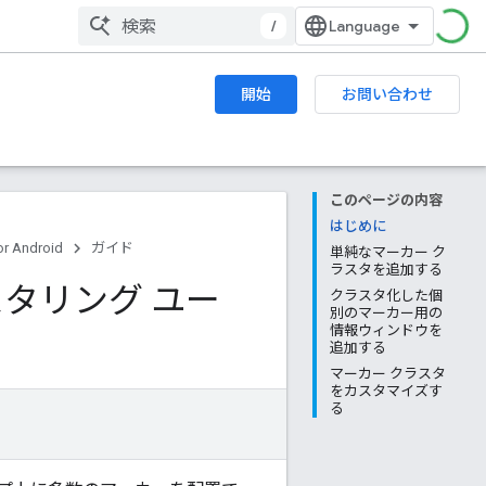
/
開始
お問い合わせ
このページの内容
はじめに
r Android
ガイド
単純なマーカー ク
ラスタを追加する
クラスタリング ユー
クラスタ化した個
別のマーカー用の
情報ウィンドウを
追加する
マーカー クラスタ
をカスタマイズす
る