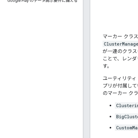
Google Play のデータ開示要件に備える
マーカー クラ
ClusterManag
が一連のクラス
ことで、レンダ
す。
ユーティリティ
プリが付属して
のマーカー ク
Clusteri
BigClust
CustomMa