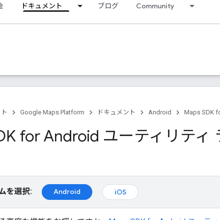
金
ドキュメント
ブログ
Community
クト
Google Maps Platform
ドキュメント
Android
Maps SDK fo
SDK for Android ユーティリ
ムを選択:
Android
iOS