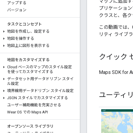
マップに追加す
アップする
プリケーション
バージョン
クラスと、各ク
タスクとコンセプト
この動画では、C
地図を作成し、設定する
リティ ライブ
地図を操作する
地図上に図形を表示する
クイック 
地図をカスタマイズする
Cloud ベースのマップのスタイル設定
Maps SDK 
を使ってカスタマイズする
データセット用データドリブン スタイ
ル設定
境界線用データドリブン スタイル設定
ユーティ
JSON スタイルでカスタマイズする
ユーザー補助機能を充実させる
Wear OS での Maps API
オープンソース ライブラリ