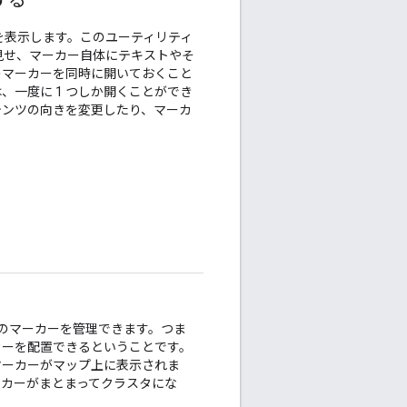
する
を表示します。このユーティリティ
見せ、マーカー自体にテキストやそ
のマーカーを同時に開いておくこと
一度に 1 つしか開くことができ
テンツの向きを変更したり、マーカ
のマーカーを管理できます。つま
カーを配置できるということです。
マーカーがマップ上に表示されま
ーカーがまとまってクラスタにな