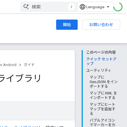
/
開始
お問い合わせ
このページの内容
クイック セットア
ップ
r Android
ガイド
ユーティリティ
ティ ライブラリ
マップに
GeoJSON をイン
ポートする
マップに KML を
インポートする
マップにヒート
マップを追加す
る
バブルアイコン
でマーカーをカ