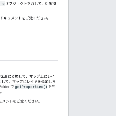
ure
オブジェクトを渡して、対象物
ドキュメントをご覧ください。
図形に変換して、マップ上にレイ
出して、マップにレイヤを追加しま
getProperties()
older で
を呼
す。
ュメントをご覧ください。