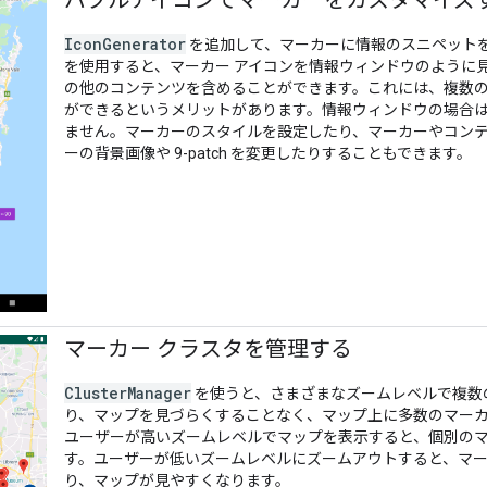
バブルアイコンでマーカーをカスタマイズ
IconGenerator
を追加して、マーカーに情報のスニペット
を使用すると、マーカー アイコンを情報ウィンドウのように
の他のコンテンツを含めることができます。これには、複数
ができるというメリットがあります。情報ウィンドウの場合は、
ません。マーカーのスタイルを設定したり、マーカーやコン
ーの背景画像や 9-patch を変更したりすることもできます。
マーカー クラスタを管理する
ClusterManager
を使うと、さまざまなズームレベルで複数
り、マップを見づらくすることなく、マップ上に多数のマー
ユーザーが高いズームレベルでマップを表示すると、個別の
す。ユーザーが低いズームレベルにズームアウトすると、マ
り、マップが見やすくなります。