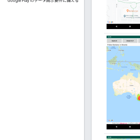
Google Play のデータ開示要件に備える