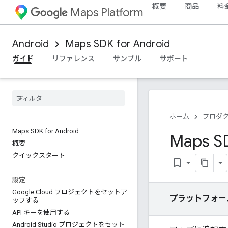
概要
商品
料
Maps Platform
Android
Maps SDK for Android
ガイド
リファレンス
サンプル
サポート
ホーム
プロダ
Maps SDK for Android
Maps 
概要
クイックスタート
bookmark_border
設定
Google Cloud プロジェクトをセットア
プラットフォー
ップする
API キーを使用する
Android Studio プロジェクトをセット