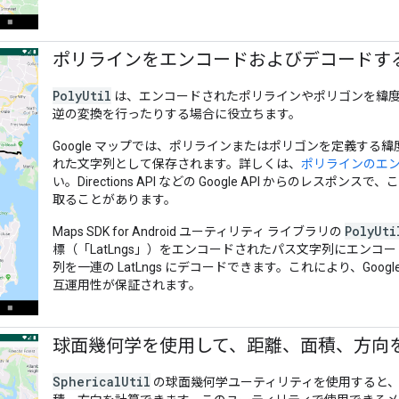
ポリラインをエンコードおよびデコードす
PolyUtil
は、エンコードされたポリラインやポリゴンを緯度 
逆の変換を行ったりする場合に役立ちます。
Google マップでは、ポリラインまたはポリゴンを定義する
れた文字列として保存されます。詳しくは、
ポリラインのエ
い。Directions API などの Google API からのレス
取ることがあります。
PolyUti
Maps SDK for Android ユーティリティ ライブラリの
標（「LatLngs」）をエンコードされたパス文字列にエンコ
列を一連の LatLngs にデコードできます。これにより、Google
互運用性が保証されます。
球面幾何学を使用して、距離、面積、方向
SphericalUtil
の球面幾何学ユーティリティを使用すると