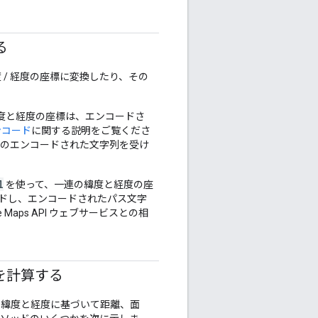
る
/ 経度の座標に変換したり、その
緯度と経度の座標は、エンコードさ
ンコード
に関する説明をご覧くださ
ポンスで、このエンコードされた文字列を受け
l
を使って、一連の緯度と経度の座
ードし、エンコードされたパス文字
 Maps API ウェブサービスとの相
を計算する
、緯度と経度に基づいて距離、面