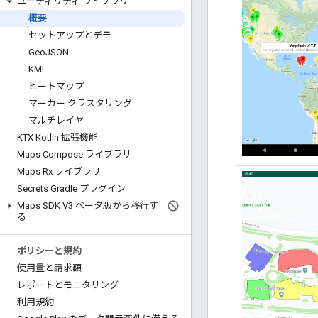
ユーティリティ ライブラリ
概要
セットアップとデモ
Geo
JSON
KML
ヒートマップ
マーカー クラスタリング
マルチレイヤ
KTX Kotlin 拡張機能
Maps Compose ライブラリ
Maps Rx ライブラリ
Secrets Gradle プラグイン
Maps SDK V3 ベータ版から移行す
る
ポリシーと規約
使用量と請求額
レポートとモニタリング
利用規約