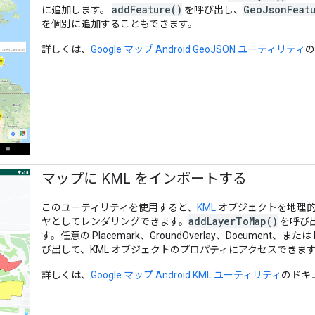
addFeature()
GeoJsonFeat
に追加します。
を呼び出し、
を個別に追加することもできます。
詳しくは、
Google マップ Android GeoJSON ユーティリティ
の
マップに KML をインポートする
このユーティリティを使用すると、
KML
オブジェクトを地理的
addLayerToMap()
ヤとしてレンダリングできます。
を呼び
す。任意の Placemark、GroundOverlay、Document、または F
び出して、KML オブジェクトのプロパティにアクセスできま
詳しくは、
Google マップ Android KML ユーティリティ
のドキ