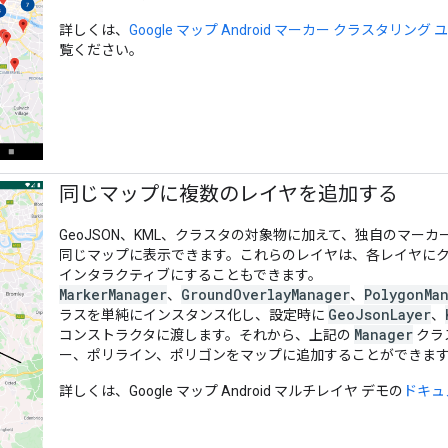
詳しくは、
Google マップ Android マーカー クラスタリング
覧ください。
同じマップに複数のレイヤを追加する
GeoJSON、KML、クラスタの対象物に加えて、独自のマー
同じマップに表示できます。これらのレイヤは、各レイヤにク
インタラクティブにすることもできます。
MarkerManager
GroundOverlayManager
PolygonMa
、
、
GeoJsonLayer
ラスを単純にインスタンス化し、設定時に
、
Manager
コンストラクタに渡します。それから、上記の
クラ
ー、ポリライン、ポリゴンをマップに追加することができま
詳しくは、Google マップ Android マルチレイヤ デモの
ドキュ