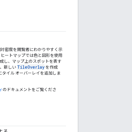
相対密度を閲覧者にわかりやすく示
、ヒートマップでは色と図形を使用
成し、マップ上のスポットを表す
TileOverlay
に、新しい
を作成
にタイル オーバーレイを追加しま
ィ
のドキュメントをご覧くださ