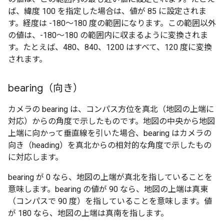
ば、緯度 100 を指定した場合は、値が 85 に設定されま
す。経度は -180～180 度の範囲になります。この範囲以外
の値は、-180～180 の範囲内に収まるように変換されま
す。たとえば、480、840、1200 はすべて、120 度に変換
されます。
bearing（向き）
カメラの bearing は、コンパス方位を真北（地図の上端に
対応）からの角度で示したものです。地図の中央から地図
上端に向かって垂直線を引いた場合、bearing はカメラの
向き（heading）を真北からの相対的な角度で示したもの
に対応します。
bearing が 0 なら、地図の上端が真北を指していることを
意味します。bearing の値が 90 なら、地図の上端は真東
（コンパスで 90 度）を指していることを意味します。値
が 180 なら、地図の上端は真南を指します。