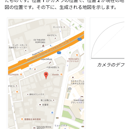
たものです。位置
1
がカメラの位置で、位置
2
が現在の地
図の位置です。その下に、生成される地図を示します。
カメラのデフォ