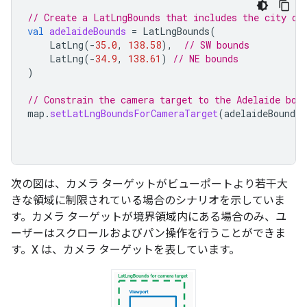
// Create a LatLngBounds that includes the city of
val
adelaideBounds
=
LatLngBounds
(
LatLng
(
-
35.0
,
138.58
),
// SW bounds
LatLng
(
-
34.9
,
138.61
)
// NE bounds
)
// Constrain the camera target to the Adelaide bou
map
.
setLatLngBoundsForCameraTarget
(
adelaideBounds
)
次の図は、カメラ ターゲットがビューポートより若干大
きな領域に制限されている場合のシナリオを示していま
す。カメラ ターゲットが境界領域内にある場合のみ、ユ
ーザーはスクロールおよびパン操作を行うことができま
す。X は、カメラ ターゲットを表しています。