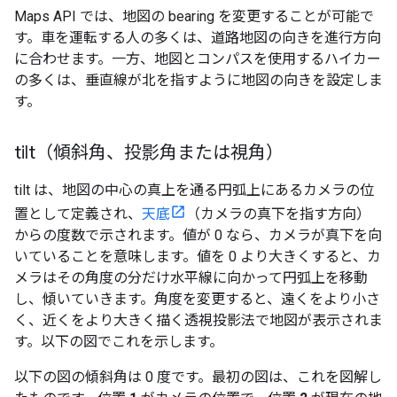
Maps API では、地図の bearing を変更することが可能で
す。車を運転する人の多くは、道路地図の向きを進行方向
に合わせます。一方、地図とコンパスを使用するハイカー
の多くは、垂直線が北を指すように地図の向きを設定しま
す。
tilt（傾斜角、投影角または視角）
tilt は、地図の中心の真上を通る円弧上にあるカメラの位
置として定義され、
天底
（カメラの真下を指す方向）
からの度数で示されます。値が 0 なら、カメラが真下を向
いていることを意味します。値を 0 より大きくすると、カ
メラはその角度の分だけ水平線に向かって円弧上を移動
し、傾いていきます。角度を変更すると、遠くをより小さ
く、近くをより大きく描く透視投影法で地図が表示されま
す。以下の図でこれを示します。
以下の図の傾斜角は 0 度です。最初の図は、これを図解し