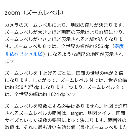
zoom（ズームレベル）
カメラのズームレベルにより、地図の縮尺が決まります。
ズームレベルが大きいほど画面の表示はより詳細になり、
ズームレベルが小さいほど表示される地域が広くなりま
す。ズームレベル 0 では、全世界の幅が約 256 dp（
密度
非依存ピクセル
）になるような縮尺の地図が表示され
ます。
ズームレベルを 1 上げるごとに、画面の世界の幅が 2 倍
になります。したがって、ズームレベル N では、世界の幅
N
は約 256 * 2
dp になります。つまり、ズームレベル 2 で
は、全世界の幅は約 1024 dp です。
ズームレベルを整数にする必要はありません。地図で許可
されるズームレベルの範囲は、target、地図タイプ、画面
サイズといった複数の要因によって決まります。範囲外の
数値は、それに最も近い有効な値（最小ズームレベルまた