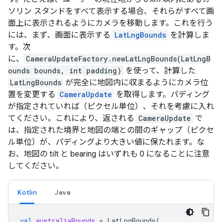
ソリン スタンドをすべて表示する場合、それらがすべて画
面上に表示されるようにカメラを移動します。これを行う
には、まず、画面に表示する
LatLngBounds
を計算しま
す。次
に、
CameraUpdateFactory.newLatLngBounds(LatLngB
ounds bounds, int padding)
を使って、計算した
LatLngBounds
が完全に地図内に収まるようにカメラ位
置を変更する
CameraUpdate
を取得します。パディング
が指定されていれば（ピクセル単位）、それを考慮に入れ
てください。これにより、返される
CameraUpdate
で
は、指定された境界と地図の端との間のギャップ（ピクセ
ル単位）が、パディングより大きい値に保たれます。な
お、地図の tilt と bearing はいずれも 0 になることに注意
してください。
Kotlin
Java
val
australiaBounds
=
LatLngBounds
(