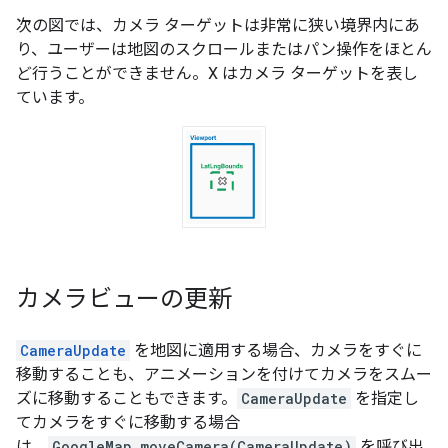
次の図では、カメラ ターゲットは非常に狭い境界内にあ
り、ユーザーは地図のスクロールまたはパン操作をほとん
ど行うことができません。X はカメラ ターゲットを表し
ています。
カメラビューの更新
CameraUpdate
を地図に適用する場合、カメラをすぐに
移動することも、アニメーションを付けてカメラをスムー
ズに移動することもできます。
CameraUpdate
を指定し
てカメラをすぐに移動する場合
は、
GoogleMap.moveCamera(CameraUpdate)
を呼び出