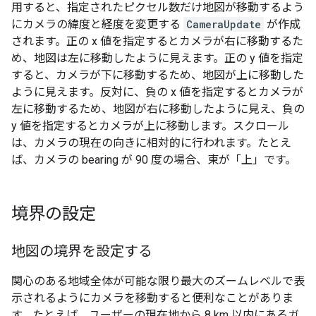
用すると、指定されたピクセル数だけ地図が移動するよう
にカメラの緯度と経度を変更する
CameraUpdate
が作成
されます。正の x 値を指定するとカメラが右に移動するた
め、地図は左に移動したように見えます。正の y 値を指定
すると、カメラが下に移動するため、地図が上に移動した
ように見えます。反対に、負の x 値を指定するとカメラが
左に移動するため、地図が右に移動したように見え、負の
y 値を指定するとカメラが上に移動します。スクロール
は、カメラの現在の向きに相対的に行われます。たとえ
ば、カメラの bearing が 90 度の場合、東が「上」です。
境界の設定
地図の境界を設定する
関心のある地域全体が可能な限り最大のズームレベルで表
示されるようにカメラを移動すると便利なことがありま
す。たとえば、ユーザーの現在地から 8 km 以内にあるガ