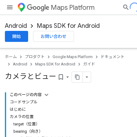
Maps Platform
Android
Maps SDK for Android
開始
お問い合わせ
ホーム
プロダクト
Google Maps Platform
ドキュメント
Android
Maps SDK for Android
ガイド
カメラとビュー
bookmark_border
このページの内容
コードサンプル
はじめに
カメラの位置
target（位置）
bearing（向き）