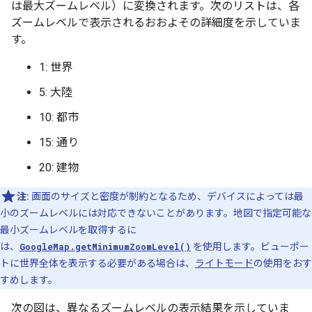
は最大ズームレベル）に変換されます。次のリストは、各
ズームレベルで表示されるおおよその詳細度を示していま
す。
1: 世界
5: 大陸
10: 都市
15: 通り
20: 建物
注:
画面のサイズと密度が制約となるため、デバイスによっては最
小のズームレベルには対応できないことがあります。地図で指定可能な
最小ズームレベルを取得するに
は、
GoogleMap.getMinimumZoomLevel()
を使用します。ビューポー
トに世界全体を表示する必要がある場合は、
ライトモード
の使用をおす
すめします。
次の図は、異なるズームレベルの表示結果を示していま