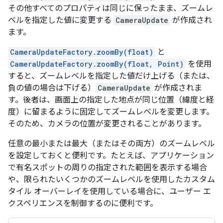
その他すべてのプロパティは同じに保ったまま、ズームレ
ベルを指定した値に変更する
CameraUpdate
が作成され
ます。
CameraUpdateFactory.zoomBy(float)
と
CameraUpdateFactory.zoomBy(float, Point)
を使用
すると、ズームレベルを指定した値だけ上げる（または、
負の値の場合は下げる）
CameraUpdate
が作成されま
す。後者は、画面上の指定した地点が同じ位置（緯度と経
度）に留まるように固定してズームレベルを変更します。
そのため、カメラの位置が変更されることがあります。
任意の最小または最大（またはその両方）のズームレベル
を設定しておくと便利です。たとえば、アプリケーション
で有名スポットの周りの指定された範囲を表示する場合
や、限られたいくつかのズームレベルを使用したカスタム
タイル オーバーレイを使用している場合に、ユーザー エ
クスペリエンスを制御するのに便利です。