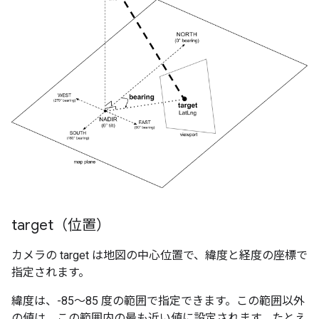
target（位置）
カメラの target は地図の中心位置で、緯度と経度の座標で
指定されます。
緯度は、-85～85 度の範囲で指定できます。この範囲以外
の値は、この範囲内の最も近い値に設定されます。たとえ