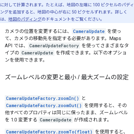
に対して計算されます。たとえば、地図の左端に 100 ピクセルのパディ
ングを追加すると、地図の中心が右に 50 ピクセルずれます。詳しく
は、
地図のパディング
のドキュメントをご覧ください。
カメラの位置を変更するには、
CameraUpdate
を使っ
て、カメラの移動先を指定する必要があります。Maps
API では、
CameraUpdateFactory
を使ってさまざまなタ
イプの
CameraUpdate
を作成できます。以下のオプショ
ンを使用できます。
ズームレベルの変更と最小
/
最大ズームの設定
CameraUpdateFactory.zoomIn()
と
CameraUpdateFactory.zoomOut()
を使用すると、その
他すべてのプロパティは同じに保ったまま、ズームレベル
を 1.0 変更する
CameraUpdate
が作成されます。
CameraUpdateFactory.zoomTo(float)
を使用すると、