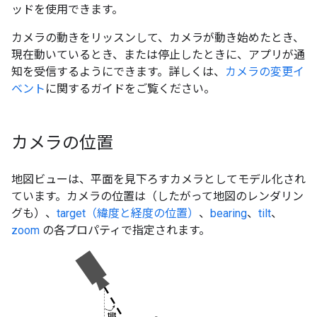
ッドを使用できます。
カメラの動きをリッスンして、カメラが動き始めたとき、
現在動いているとき、または停止したときに、アプリが通
知を受信するようにできます。詳しくは、
カメラの変更イ
ベント
に関するガイドをご覧ください。
カメラの位置
地図ビューは、平面を見下ろすカメラ
としてモデル化され
ています。カメラの位置は（したがって地図のレンダリン
グも）、
target（緯度と経度の位置）
、
bearing
、
tilt
、
zoom
の各プロパティで指定されます。