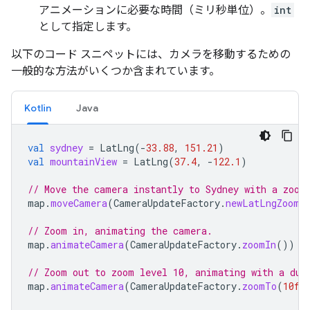
アニメーションに必要な時間（ミリ秒単位）。
int
として指定します。
以下のコード スニペットには、カメラを移動するための
一般的な方法がいくつか含まれています。
Kotlin
Java
val
sydney
=
LatLng
(
-
33.88
,
151.21
)
val
mountainView
=
LatLng
(
37.4
,
-
122.1
)
// Move the camera instantly to Sydney with a zoom
map
.
moveCamera
(
CameraUpdateFactory
.
newLatLngZoom
(
// Zoom in, animating the camera.
map
.
animateCamera
(
CameraUpdateFactory
.
zoomIn
())
// Zoom out to zoom level 10, animating with a dur
map
.
animateCamera
(
CameraUpdateFactory
.
zoomTo
(
10f
)