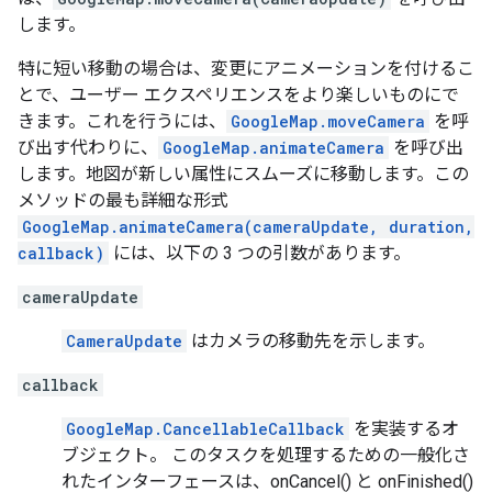
します。
特に短い移動の場合は、変更にアニメーションを付けるこ
とで、ユーザー エクスペリエンスをより楽しいものにで
きます。これを行うには、
GoogleMap.moveCamera
を呼
び出す代わりに、
GoogleMap.animateCamera
を呼び出
します。地図が新しい属性にスムーズに移動します。この
メソッドの最も詳細な形式
GoogleMap.animateCamera(cameraUpdate, duration,
callback)
には、以下の 3 つの引数があります。
cameraUpdate
CameraUpdate
はカメラの移動先を示します。
callback
GoogleMap.CancellableCallback
を実装するオ
ブジェクト。 このタスクを処理するための一般化さ
れたインターフェースは、onCancel() と onFinished()