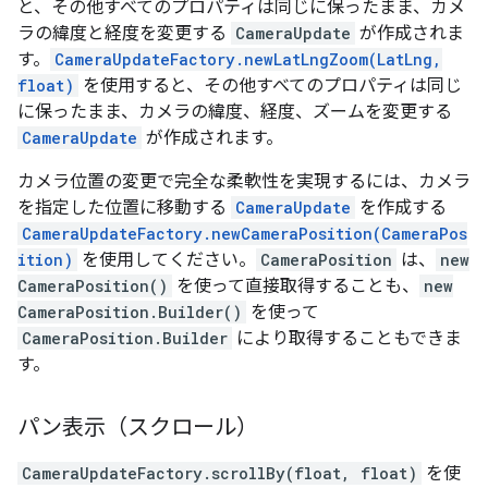
と、その他すべてのプロパティは同じに保ったまま、カメ
ラの緯度と経度を変更する
CameraUpdate
が作成されま
す。
CameraUpdateFactory.newLatLngZoom(LatLng,
float)
を使用すると、その他すべてのプロパティは同じ
に保ったまま、カメラの緯度、経度、ズームを変更する
CameraUpdate
が作成されます。
カメラ位置の変更で完全な柔軟性を実現するには、カメラ
を指定した位置に移動する
CameraUpdate
を作成する
CameraUpdateFactory.newCameraPosition(CameraPos
ition)
を使用してください。
CameraPosition
は、
new
CameraPosition()
を使って直接取得することも、
new
CameraPosition.Builder()
を使って
CameraPosition.Builder
により取得することもできま
す。
パン表示（スクロール）
CameraUpdateFactory.scrollBy(float, float)
を使