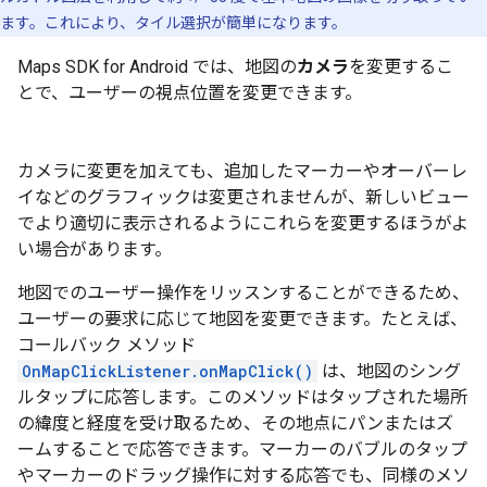
ます。これにより、タイル選択が簡単になります。
Maps SDK for Android では、地図の
カメラ
を変更するこ
とで、ユーザーの視点位置を変更できます。
カメラに変更を加えても、追加したマーカーやオーバーレ
イなどのグラフィックは変更されませんが、新しいビュー
でより適切に表示されるようにこれらを変更するほうがよ
い場合があります。
地図でのユーザー操作をリッスンすることができるため、
ユーザーの要求に応じて地図を変更できます。たとえば、
コールバック メソッド
OnMapClickListener.onMapClick()
は、地図のシング
ルタップに応答します。このメソッドはタップされた場所
の緯度と経度を受け取るため、その地点にパンまたはズ
ームすることで応答できます。マーカーのバブルのタップ
やマーカーのドラッグ操作に対する応答でも、同様のメソ