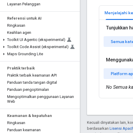
Layanan Pelanggan
Referensi untuk AI
Ringkasan
Keahlian agen
Toolkit UI Agentic (eksperimental)
Toolkit Code Assist (eksperimental)
Maps Grounding Lite
Praktik terbaik
Praktik terbaik keamanan API
Panduan tanda tangan digital
Panduan pengoptimalan
Mengoptimalkan penggunaan Layanan
Web
Keamanan & kepatuhan
Kecuali dinyatakan lain, k
Ringkasan
berdasarkan
Lisensi Apach
Panduan keamanan