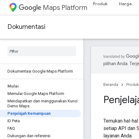
Produk
Harga
Maps Platform
Dokumentasi
pilihan Anda. Te
Dokumentasi Google Maps Platform
Beranda
Produk
Mulai
Memulai Google Maps Platform
Penjela
Mendapatkan dan menggunakan Kunci
Demo Maps
Penjelajah Kemampuan
ID Peta
FAQ
Dukungan dan referensi