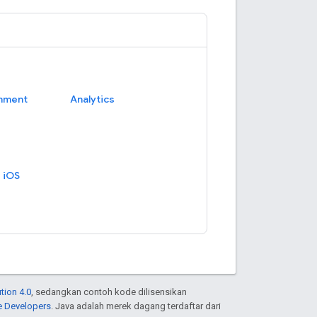
tion 4.0
, sedangkan contoh kode dilisensikan
e Developers
. Java adalah merek dagang terdaftar dari